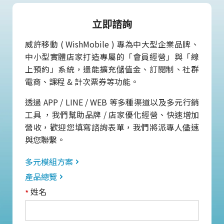
立即諮詢
威許移動 ( WishMobile ) 專為中大型企業品牌、
中小型實體店家打造專屬的「會員經營」與「線
上預約」系統，還能擴充儲值金、訂閱制、社群
電商、課程 & 計次票券等功能。
透過 APP / LINE / WEB 等多種渠道以及多元行銷
工具 ，我們幫助品牌 / 店家優化經營、快速增加
營收，歡迎您填寫諮詢表單，我們將派專人儘速
與您聯繫。
多元模組方案
產品總覽
姓名
*