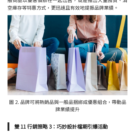
般商品以優惠價綁在一起出售，或是推出大量囤貨、清
空庫存等特惠方式，更迅速且有效地提振品牌業績。
圖 2. 品牌可將熱銷品與一般品捆綁成優惠組合，帶動品
牌業績提升
雙 11 行銷策略 3：巧妙設計檔期引爆活動