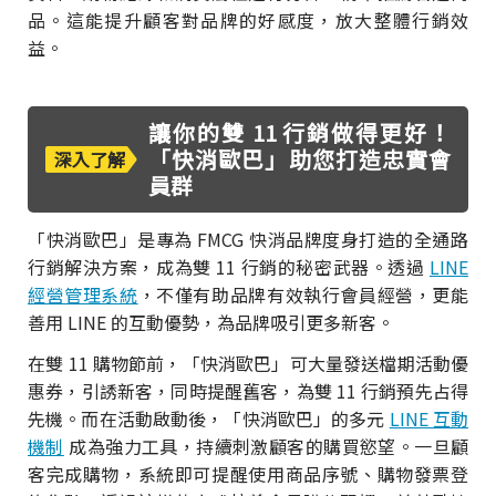
品。這能提升顧客對品牌的好感度，放大整體行銷效
益。
讓你的雙 11 行銷做得更好！
「快消歐巴」助您打造忠實會
深入了解
員群
「快消歐巴」是專為 FMCG 快消品牌度身打造的全通路
行銷解決方案，成為雙 11 行銷的秘密武器。透過
LINE
經營管理系統
，不僅有助品牌有效執行會員經營，更能
善用 LINE 的互動優勢，為品牌吸引更多新客。
在雙 11 購物節前，「快消歐巴」可大量發送檔期活動優
惠券，引誘新客，同時提醒舊客，為雙 11 行銷預先占得
先機。而在活動啟動後，「快消歐巴」的多元
LINE 互動
機制
成為強力工具，持續刺激顧客的購買慾望。一旦顧
客完成購物，系統即可提醒使用商品序號、購物發票登