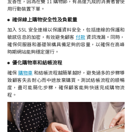
友善性，因為在雙 11 購物節，有高達九成的消費者會使
用行動裝置下單。
確保線上購物安全性及負載量
加入 SSL 安全連線以保護資料安全，包括連線的保護和
敏感信息的加密，有效避免顧客
付款
資訊洩漏。同時，
確保伺服器和基礎架構具備足夠的容量，以確保在高峰
時期網站能夠穩定運行。
優化購物車和結帳流程
確保
購物車
和結帳流程越簡單越好，避免過多的步驟導
致顧客失去耐心而中途放棄購買。測試結帳流程的順暢
度，盡可能簡化步驟，確保顧客能夠快速完成購物流
程。