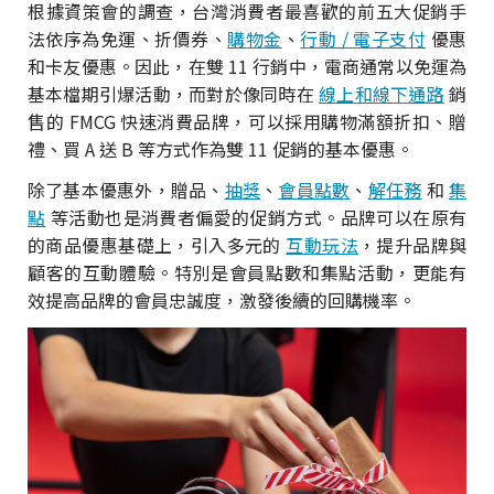
根據資策會的調查，台灣消費者最喜歡的前五大促銷手
法依序為免運、折價券、
購物金
、
行動 / 電子支付
優惠
和卡友優惠。因此，在雙 11 行銷中，電商通常以免運為
基本檔期引爆活動，而對於像同時在
線上和線下通路
銷
售的 FMCG 快速消費品牌，可以採用購物滿額折扣、贈
禮、買 A 送 B 等方式作為雙 11 促銷的基本優惠。
除了基本優惠外，贈品、
抽獎
、
會員點數
、
解任務
和
集
點
等活動也是消費者偏愛的促銷方式。品牌可以在原有
的商品優惠基礎上，引入多元的
互動玩法
，提升品牌與
顧客的互動體驗。特別是會員點數和集點活動，更能有
效提高品牌的會員忠誠度，激發後續的回購機率。