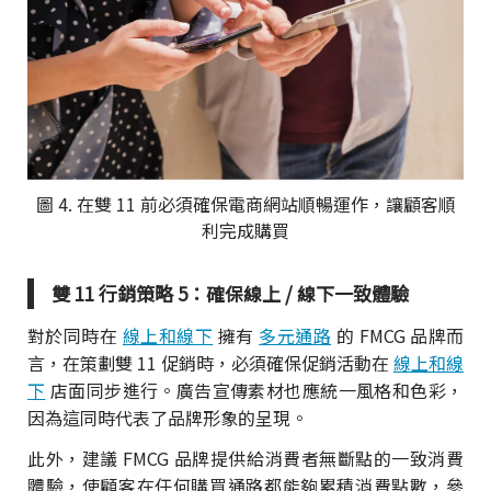
圖 4. 在雙 11 前必須確保電商網站順暢運作，讓顧客順
利完成購買
雙 11 行銷策略 5：確保線上 / 線下一致體驗
對於同時在
線上和線下
擁有
多元通路
的 FMCG 品牌而
言，在策劃雙 11 促銷時，必須確保促銷活動在
線上和線
下
店面同步進行。廣告宣傳素材也應統一風格和色彩，
因為這同時代表了品牌形象的呈現。
此外，建議 FMCG 品牌提供給消費者無斷點的一致消費
體驗，使顧客在任何購買通路都能夠累積消費點數，參