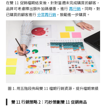
在雙 11 促銷檔期結束後，針對當週未完成購買的顧客，
品牌可考慮釋出額外加碼優惠，進行
再行銷
。同時，對
已購買的顧客進行
分眾再行銷
，鼓勵進一步購買。
圖 1. 用五階段佈局雙 11 檔期行銷資源，提升檔期業績
雙 11 行銷策略 2：巧妙策劃雙 11 促銷商品