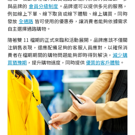
與品牌的
會員分級制度
。品牌還可以提供多元的服務，
例如線上下單、線下取貨或線下體驗、線上購買，同時
發放
全通路
皆可使用的優惠券，讓消費者能夠依據需求
自主選擇通路購物。
隨著雙 11 檔期的正式來臨和活動展開，品牌應該不僅關
注銷售表現，還應配備足夠的客服人員應對，以確保消
費者在檔期期間的購物問題能夠即時得到解決，
減少購
買猶豫期
，提升購物速度，同時提供
優質的客戶體驗
。