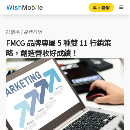
專人聯繫
Ope
部落格
/
品牌行銷
FMCG 品牌專屬 5 種雙 11 行銷策
略，創造營收好成績！