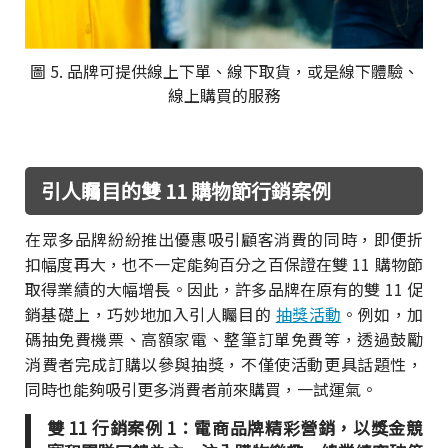
圖 5. 品牌可提供線上下單、線下取貨，或是線下體驗、
線上購買的服務
引人矚目的雙 11 購物節行銷案例
在眾多品牌紛紛推出優惠吸引顧客消費的同時，即便折
扣幅度再大，也不一定能夠百分之百保證在雙 11 購物節
取得業績的大幅增長。因此，許多品牌在原有的雙 11 促
銷基礎上，巧妙地加入引人矚目的
抽獎活動
。例如，加
碼抽免費機票、高額家電、整筆訂單免費等，透過鼓勵
消費者完成訂購以參與抽獎，不僅使活動更具話題性，
同時也能夠吸引更多消費者前來購買，一試運氣。
雙 11 行銷案例 1：電商品牌精彩營銷，以獎金競