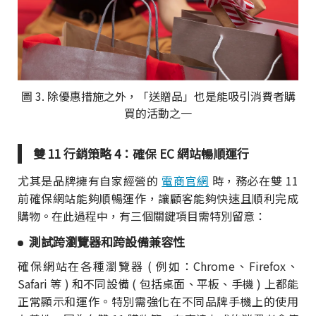
圖 3. 除優惠措施之外，「送贈品」也是能吸引消費者購
買的活動之一
雙 11 行銷策略 4：確保 EC 網站暢順運行
尤其是品牌擁有自家經營的
電商官網
時，務必在雙 11
前確保網站能夠順暢運作，讓顧客能夠快速且順利完成
購物。在此過程中，有三個關鍵項目需特別留意：
測試跨瀏覽器和跨設備兼容性
確保網站在各種瀏覽器 ( 例如：Chrome、Firefox、
Safari 等 ) 和不同設備 ( 包括桌面、平板、手機 ) 上都能
正常顯示和運作。特別需強化在不同品牌手機上的使用