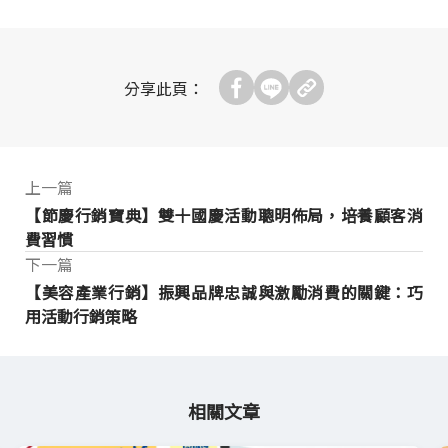
分享此頁：
上一篇
【節慶行銷寶典】雙十國慶活動聰明佈局，培養顧客消
費習慣
下一篇
【美容產業行銷】振興品牌忠誠與激勵消費的關鍵：巧
用活動行銷策略
相關文章