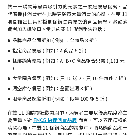
雙十一購物節最具吸引力的元素之一便是優惠促銷。品
牌應抓住消費者在此時更願意大量消費的心態，在雙 11
期間推出比其他檔期促銷更具優勢的商品價格，激勵消
費者加入購物車。常見的雙 11 促銷手法包括：
品牌商品全面折扣 ( 例如：全商品 8 折 )
指定商品優惠 ( 例如：A 商品 6 折 )
捆綁銷售優惠 ( 例如：A+B+C 商品組合只需 1,111 元
)
大量囤貨優惠 ( 例如：買 10 送 2、買 10 件每件 7 折 )
清空庫存優惠 ( 例如：全面出清 3 折 )
限量商品超殺折扣 ( 例如：限量 100 組 5 折 )
在雙 11 的購物狂歡氛圍中，消費者主要以優惠幅度為主
要考量。對
FMCG 快速消費品牌
而言，可以善用這樣的
購物心理，在雙 11 促銷商品的策劃中，將熱銷商品和一