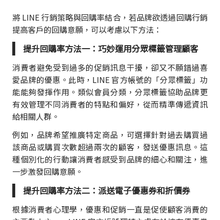
將 LINE 行銷策略與回購率結合，若品牌欲透過回購行銷
提高客戶的回購意願，可以考慮以下方法：
提升回購率方法一：巧妙運用分眾標籤管理顧客
消費者避免受到過多的促銷訊息干擾，卻又不願錯過喜
愛品牌的優惠。此時，LINE 官方帳號的「分眾標籤」功
能能夠發揮作用。類似會員分類，分眾標籤協助品牌更
有效管理不同消費者的特點和偏好，從而精準傳遞資訊
給相關人群。
例如，品牌希望推廣特定商品，可選擇針對過去購買過
該商品或購買次數超過兩次的顧客，發送優惠訊息。這
種個別化的行動讓消費者感受到品牌的細心和關注，進
一步激發回購意願。
提升回購率方法二：派送電子優惠券和折價券
根據消費者心理學，優惠和促銷一直是促使顧客消費的