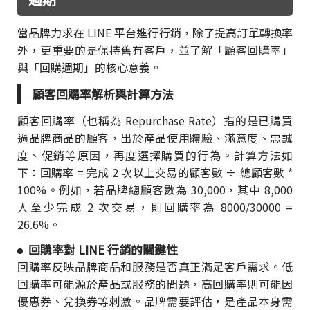
當品牌力求在 LINE 平台進行行銷，除了提高訂單轉換率
外，更重要的是保持舊有客戶，並了解「顧客回購率」
與「回購週期」的核心意義。
顧客回購率解析與計算方法
顧客回購率（也稱為 Repurchase Rate）指的是已購買
過品牌商品的顧客，出於產品使用體驗、滿意度、忠誠
度、促銷等原因，再度選擇購買的行為。計算方法如
下：回購率 = 完成 2 次以上交易的顧客數 ÷ 總顧客數 *
100%。例如，若品牌總顧客數為 30,000，其中 8,000
人至少完成 2 次交易，則回購率為 8000/30000 =
26.6%。
回購率對 LINE 行銷的關鍵性
回購率反映品牌商品和服務是否真正滿足客戶需求。低
回購率可能源於產品或服務的問題，高回購率則可能因
優惠券、兌換券等刺激。品牌需要評估，是產品本身需