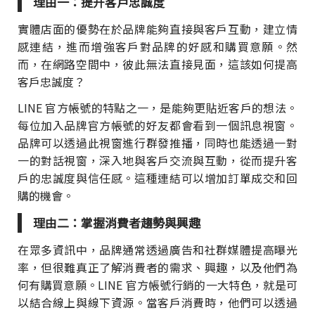
理由一：提升客戶忠誠度
實體店面的優勢在於品牌能夠直接與客戶互動，建立情
感連結，進而增強客戶對品牌的好感和購買意願。然
而，在網路空間中，彼此無法直接見面，這該如何提高
客戶忠誠度？
LINE 官方帳號的特點之一，是能夠更貼近客戶的想法。
每位加入品牌官方帳號的好友都會看到一個訊息視窗。
品牌可以透過此視窗進行群發推播，同時也能透過一對
一的對話視窗，深入地與客戶交流與互動，從而提升客
戶的忠誠度與信任感。這種連結可以增加訂單成交和回
購的機會。
理由二：掌握消費者趨勢與興趣
在眾多資訊中，品牌通常透過廣告和社群媒體提高曝光
率，但很難真正了解消費者的需求、興趣，以及他們為
何有購買意願。LINE 官方帳號行銷的一大特色，就是可
以結合線上與線下資源。當客戶消費時，他們可以透過