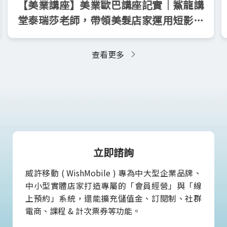
【美業講座】美業歐巴講座記實｜鯊龍講
堂泰瑞莎老師，帶領美髮店家運用短影音
行銷！
查看更多
立即諮詢
威許移動 ( WishMobile ) 專為中大型企業品牌、
中小型實體店家打造專屬的「會員經營」與「線
上預約」系統，還能擴充儲值金、訂閱制、社群
電商、課程 & 計次票券等功能。