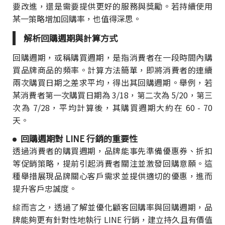
要改進，還是需要提供更好的服務與獎勵。若持續使用
某一策略增加回購率，也值得深思。
解析回購週期與計算方式
回購週期，或稱購買週期，是指消費者在一段時間內購
買品牌商品的頻率。計算方法簡單，即將消費者的連續
兩次購買日期之差求平均，得出其回購週期。舉例，若
某消費者第一次購買日期為 3/18，第二次為 5/20，第三
次為 7/28，平均計算後，其購買週期大約在 60 - 70
天。
回購週期對 LINE 行銷的重要性
透過消費者的購買週期，品牌能事先準備優惠券、折扣
等促銷策略，提前引起消費者關注並激發回購意願。這
種舉措展現品牌關心客戶需求並提供適切的優惠，進而
提升客戶忠誠度。
綜而言之，透過了解並優化顧客回購率與回購週期，品
牌能夠更有針對性地執行 LINE 行銷，建立持久且有價值