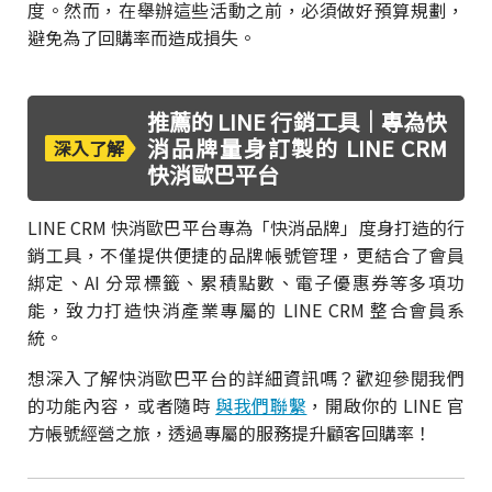
度。然而，在舉辦這些活動之前，必須做好預算規劃，
避免為了回購率而造成損失。
推薦的 LINE 行銷工具｜專為快
消品牌量身訂製的 LINE CRM
深入了解
快消歐巴平台
LINE CRM 快消歐巴平台專為「快消品牌」度身打造的行
銷工具，不僅提供便捷的品牌帳號管理，更結合了會員
綁定、AI 分眾標籤、累積點數、電子優惠券等多項功
能，致力打造快消產業專屬的 LINE CRM 整合會員系
統。
想深入了解快消歐巴平台的詳細資訊嗎？歡迎參閱我們
的功能內容，或者隨時
與我們聯繫
，開啟你的 LINE 官
方帳號經營之旅，透過專屬的服務提升顧客回購率！