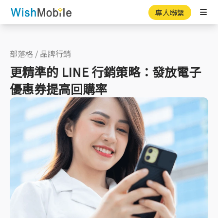
專人聯繫
Ope
部落格
/
品牌行銷
更精準的 LINE 行銷策略：發放電子
優惠券提高回購率