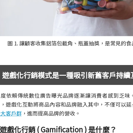
圖 1. 讓顧客收集鋁箔包截角、瓶蓋抽獎，是常見的
遊戲化行銷模式是一種吸引新舊客戶持續
過度依賴傳統數位廣告曝光品牌逐漸讓消費者感到乏味
力，遊戲化互動將商品內容和品牌融入其中，不僅可以延
擴大客戶群
，進而提高品牌的營收。
遊戲化行銷 ( Gamification ) 是什麼？