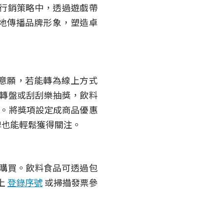
行銷策略中，透過遊戲帶
地傳播品牌形象，塑造卓
意願，若能轉為線上方式
轉盤或刮刮樂抽獎，飲料
。將獎項設定成商品優惠
牌也能輕鬆獲得關注。
購買。飲料食品可透過包
上
登錄序號
或掃描發票參