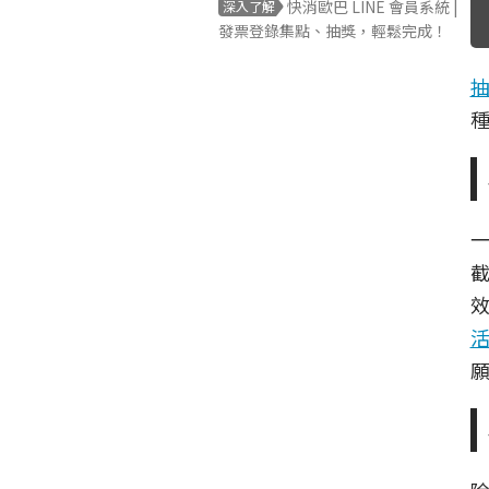
快消歐巴 LINE 會員系統 |
深入了解
發票登錄集點、抽獎，輕鬆完成！