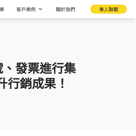
案
客戶案例
關於我們
專人聯繫
序號、發票進行集
升行銷成果！