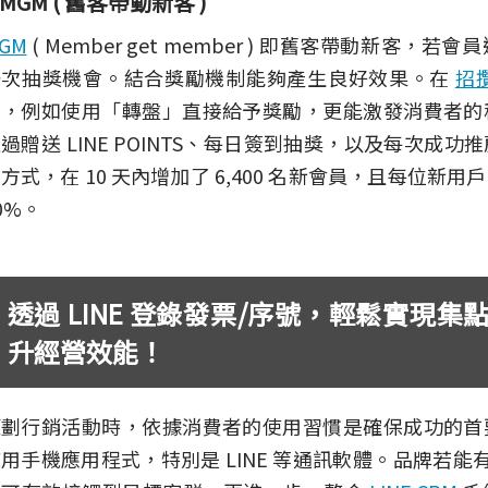
MGM ( 舊客帶動新客 )
GM
( Member get member ) 即舊客帶動新客
一次抽獎機會。結合獎勵機制能夠產生良好效果。在
招
動，例如使用「轉盤」直接給予獎勵，更能激發消費者的
過贈送 LINE POINTS、每日簽到抽獎，以及每次成
方式，在 10 天內增加了 6,400 名新會員，且每位新
0%。
透過 LINE 登錄發票/序號，輕鬆實現
升經營效能！
策劃行銷活動時，依據消費者的使用習慣是確保成功的首
用手機應用程式，特別是 LINE 等通訊軟體。品牌若能有效