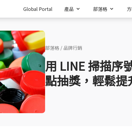
Global Portal
產品
部落格
方
部落格
/
品牌行銷
用 LINE 掃描
點抽獎，輕鬆提