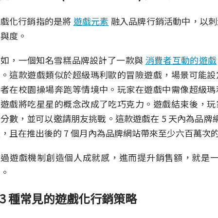
遊戲化行銷指的是將
遊戲元素
融入品牌行銷活動中，以刺
參與度。
例如，一個知名雪糕品牌設計了一款與
消費者互動的遊戲
品。這款遊戲類似於超級瑪利歐的冒險遊戲，場景可能設
或者在校園操場奔跑等情境中。玩家在遊戲中需像超級瑪
此遊戲將吃星星的概念改成了吃巧克力。遊戲結束後，玩
分數，並可以邀請朋友挑戰。這款遊戲在 5 天內為品牌網
，且在推出後的 7 個月內為品牌網站帶來至少六百萬次
透過遊戲機制創造個人成就感，進而提升銷售額，就是
法。
3 種常見的遊戲化行銷策略