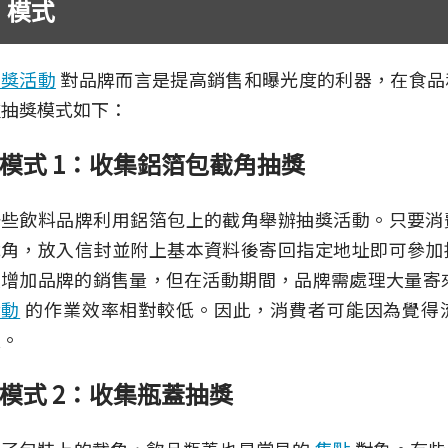
模式
抽獎活動
對品牌而言是提高銷售和曝光度的利器，在食品
種抽獎模式如下：
模式 1：收集鋁箔包截角抽獎
一些飲料品牌利用鋁箔包上的截角舉辦抽獎活動。只要消
截角，放入信封並附上基本資料後寄回指定地址即可參加
效增加品牌的銷售量，但在活動期間，品牌需處理大量寄
活動
的作業效率相對較低。因此，消費者可能因為覺得
願。
模式 2：收集瓶蓋抽獎