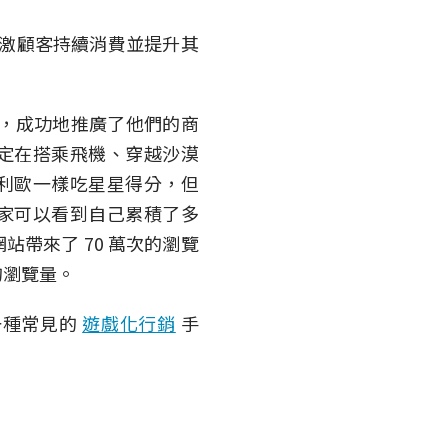
激顧客持續消費並提升其
，成功地推廣了他們的商
定在搭乘飛機、穿越沙漠
利歐一樣吃星星得分，但
家可以看到自己累積了多
站帶來了 70 萬次的瀏覽
的瀏覽量。
一種常見的
遊戲化行銷
手