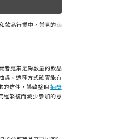
和飲品行業中，常見的兩
費者蒐集足夠數量的飲品
抽獎。這種方式確實能有
來的信件，導致整個
抽獎
流程繁複而減少參加的意