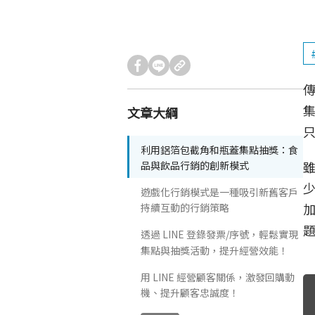
文章大綱
只
利用鋁箔包截角和瓶蓋集點抽獎：食
品與飲品行銷的創新模式
遊戲化行銷模式是一種吸引新舊客戶
持續互動的行銷策略
透過 LINE 登錄發票/序號，輕鬆實現
集點與抽獎活動，提升經營效能！
用 LINE 經營顧客關係，激發回購動
機、提升顧客忠誠度！