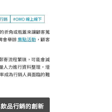
行銷
#OMO 線上線下
的折角或瓶蓋來讓顧客蒐
牌會舉辦
集點活動
，顧客
郵寄流程繁瑣，可能會減
量人力進行資料整理，增
率成為行銷人員面臨的難
與飲品行銷的創新