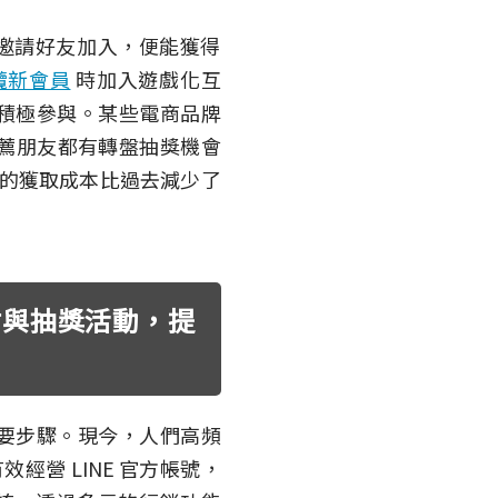
，若會員邀請好友加入，便能獲得
攬新會員
時加入遊戲化互
積極參與。某些電商品牌
功推薦朋友都有轉盤抽獎機會
用戶的獲取成本比過去減少了
集點與抽獎活動，提
要步驟。現今，人們高頻
經營 LINE 官方帳號，