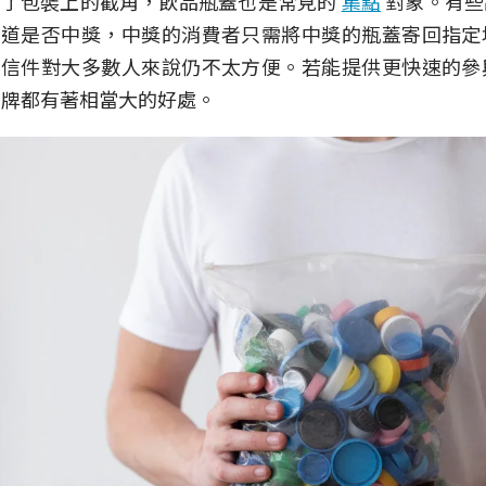
除了包裝上的截角，飲品瓶蓋也是常見的
集點
對象。有些
知道是否中獎，中獎的消費者只需將中獎的瓶蓋寄回指定
寄信件對大多數人來說仍不太方便。若能提供更快速的參
品牌都有著相當大的好處。