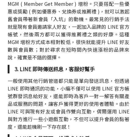
MGM ( Member Get Member ) 增粉。只要搭配一些優
惠或獎勵 ( 例如優惠券、兌換券或推薦禮 )，就可以激起
舊會員帶著新會員「入坑」的動機。最常見的行銷手法
就是現有會員邀請家人好友，一起加入品牌的 LINE 官方
帳號，然後兩方都可以獲得推薦禮之類的好康。這種
MGM 增粉方式成本相對較低，很快就能提升 LINE 好友
數與會員數；對於尋求在短時間內快速漲粉的品牌來
說，確實是不錯的選擇。
3. LINE 即時傳送訊息，客服好幫手
一般使用其他行銷管道都只能是單向發送訊息，但透過
LINE 即時通訊的功能，小編不僅可以使用 LINE 官方帳
號群發訊息給好友，還能即時為客戶一對一解答有關產
品或服務的問題，讓客戶獲得更好的使用者體驗。由於
LINE 可與現有好友或會員作雙向互動，偶爾運用 LINE
與對方進行一些小遊戲互動，不但可以提升會員的黏著
度，還能趁機刷一下存在感！