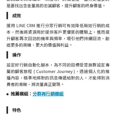
是要找出含金量高的忠誠顧客，提升顧客的終身價值。
成效
運用 LINE CRM 進行分眾行銷可有效降低無效行銷的成
本，然後將資源用於提供客戶更優質的體驗上，進而提
升顧客再次回訪的機率與頻率，吸引他們持續回流，創
造更多的商機、更大的價值與利益。
操作
設定好行銷自動化腳本，為不同的目標受眾族群設定專
屬的顧客旅程 ( Customer Journey )，透過個人化的推
播內容，精準地將對的訊息傳遞給對的人，才能得到消
費者的青睞，將流量真正變現。
推薦模組：
分群再行銷模組
特色