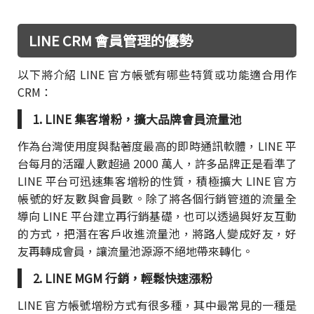
LINE CRM 會員管理的優勢
以下將介紹 LINE 官方帳號有哪些特質或功能適合用作
CRM：
1. LINE 集客增粉，擴大品牌會員流量池
作為台灣使用度與黏著度最高的即時通訊軟體，LINE 平
台每月的活躍人數超過 2000 萬人，許多品牌正是看準了
LINE 平台可迅速集客增粉的性質，積極擴大 LINE 官方
帳號的好友數與會員數。除了將各個行銷管道的流量全
導向 LINE 平台建立再行銷基礎，也可以透過與好友互動
的方式，把潛在客戶收進流量池，將路人變成好友，好
友再轉成會員，讓流量池源源不絕地帶來轉化。
2. LINE MGM 行銷，輕鬆快速漲粉
LINE 官方帳號增粉方式有很多種，其中最常見的一種是