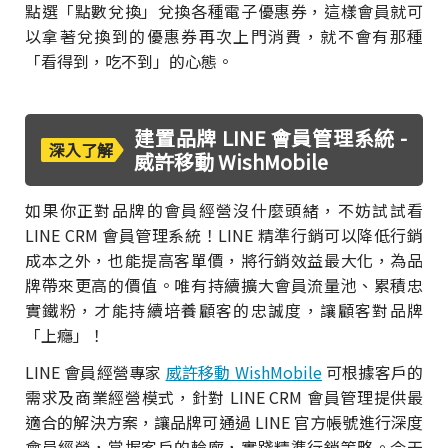
點選「點數兌換」兌換各種電子優惠券，這樣會員就可
以拿著兌換到的優惠券再次上門消費，就不會有那種
「看得到，吃不到」的心態。
建置品牌 LINE 會員管理系統 -
深入了解
威許移動 WishMobile
如果你正對品牌的會員經營沒什麼頭緒，不妨試試看
LINE CRM 會員管理系統！LINE 精準行銷可以降低行銷
成本之外，也能提高客單價，將行銷效益最大化，為品
牌帶來更高的價值。唯有持續擴大會員流量池、累積忠
實鐵粉，才能持續培養顧客的忠誠度，讓顧客對品牌
「上癮」！
LINE 會員經營專家
威許移動 WishMobile
可根據客戶的
需求及商業經營模式，針對 LINE CRM 會員管理提供最
適合的解決方案，讓品牌可通過 LINE 官方帳號進行深度
會員經營，掌握客戶的輪廓，實踐精準行銷策略。今天