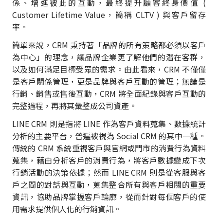
係、增進彼此的互動，最終提升顧客終身價值 (
Customer Lifetime Value，簡稱 CLTV ) 與客戶留存
率。
簡單來說，CRM 秉持著「品牌的所有策略都必須以客戶
為中心」的理念，讓品牌企業更了解他們的潛在客群，
以及如何滿足目標受眾的需求。由此看來，CRM 不僅僅
是客戶關係管理，更是品牌與客戶互動的管理；無論是
行銷、銷售或售後互動，CRM 將全面紀錄與客戶互動的
完整過程，再將其彙整成公司資產。
LINE CRM 則是指將 LINE 作為客戶資料蒐集、數據統計
分析的主要平台，普遍被視為 Social CRM 的其中一種。
傳統的 CRM 系統重視客戶與官網或門市的消費行為資料
蒐集，藉由分析客戶的消費行為，將客戶數據變成下次
行銷活動的決策依據；然而 LINE CRM 則是從客服與客
戶之間的對話與互動，蒐集整合所有與客戶相關的重要
資訊，協助品牌掌握客戶輪廓，從而針對每個客戶的使
用需求提供個人化的行銷資訊。