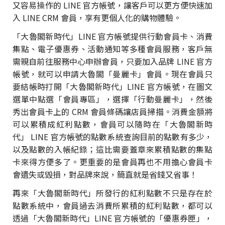
又容易操作的 LINE 官方帳號，讓客戶可以更方便快速加
入 LINE CRM 會員，享有更個人化的購物體驗。
「大魯閣新時代」LINE 官方帳號提供行動會員卡、消費
集點、電子優惠券、活動通知等多種會員服務，客戶無
需親自前往服務中心申辦會員，只要加入品牌 LINE 官方
帳號，就可以申請大魯閣「曼麗卡」會員。現在會員只
要結帳時打開「大魯閣新時代」LINE 官方帳號，在圖文
選單中點選「會員專區」，選擇「行動曼麗卡」，然後
秀出會員卡上的 CRM 會員條碼讓店員掃描。消費金額將
可以累積成紅利點數，會員可以隨時在「大魯閣新時
代」 LINE 官方帳號的點數系統查詢目前的點數有多少，
以及點數的入帳紀錄；這比需要蓋章來累積點數的集點
卡來得方便多了。更重要的是會員再也不用擔心會員卡
會遺失或毀損，對品牌來說，簡直就是省錢又省事！
再來「大魯閣新時代」所發行的紅利點數不只是存在於
點數系統中，會員過去消費所累積的紅利點數，都可以
透過「大魯閣新時代」LINE 官方帳號的「優惠券匣」，