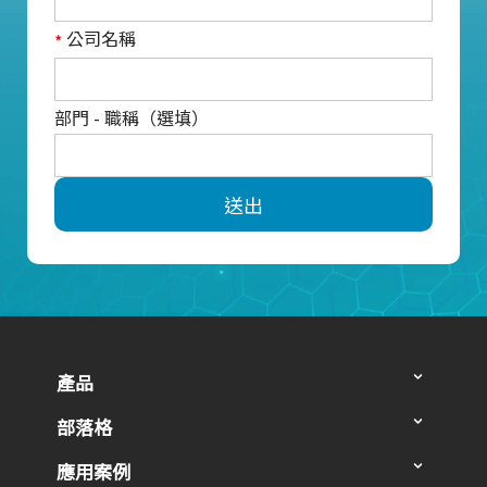
公司名稱
*
部門 - 職稱（選填）
送出
產品
部落格
應用案例