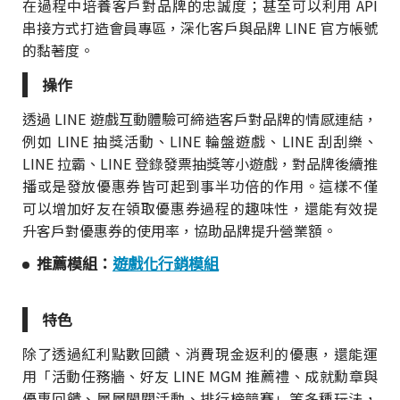
在過程中培養客戶對品牌的忠誠度；甚至可以利用 API
串接方式打造會員專區，深化客戶與品牌 LINE 官方帳號
的黏著度。
操作
透過 LINE 遊戲互動體驗可締造客戶對品牌的情感連結，
例如 LINE 抽獎活動、LINE 輪盤遊戲、LINE 刮刮樂、
LINE 拉霸、LINE 登錄發票抽獎等小遊戲，對品牌後續推
播或是發放優惠券皆可起到事半功倍的作用。這樣不僅
可以增加好友在領取優惠券過程的趣味性，還能有效提
升客戶對優惠券的使用率，協助品牌提升營業額。
推薦模組：
遊戲化行銷模組
特色
除了透過紅利點數回饋、消費現金返利的優惠，還能運
用「活動任務牆、好友 LINE MGM 推薦禮、成就勳章與
優惠回饋、層層闖關活動、排行榜競賽」等多種玩法，