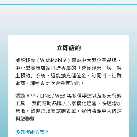
立即諮詢
威許移動 ( WishMobile ) 專為中大型企業品牌、
中小型實體店家打造專屬的「會員經營」與「線
上預約」系統，還能擴充儲值金、訂閱制、社群
電商、課程 & 計次票券等功能。
透過 APP / LINE / WEB 等多種渠道以及多元行銷
工具 ，我們幫助品牌 / 店家優化經營、快速增加
營收，歡迎您填寫諮詢表單，我們將派專人儘速
與您聯繫。
多元模組方案