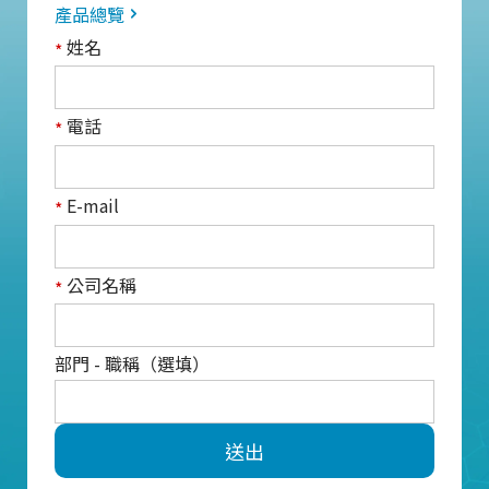
產品總覽
姓名
*
電話
*
E-mail
*
公司名稱
*
部門 - 職稱（選填）
送出