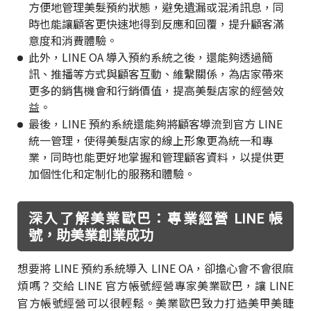
方便地管理美髮預約狀態，避免遺漏或混淆訊息，同
時也能讓顧客更快速地得到反應和回覆，提升顧客滿
意度和消費體驗。
此外，LINE OA 導入預約系統之後，還能夠透過簡
訊、推播等方式與顧客互動、維繫關係，為店家帶來
更多的銷售機會和行銷價值，提高美髮店家的經營效
益。
最後，LINE 預約系統還能夠將顧客導流到官方 LINE
統一管理，使得美髮店家的線上形象更為統一和專
業，同時也能更好地掌握和管理顧客資料，以提供更
加個性化和定制化的服務和體驗。
深入了解美業歐巴：專業經營 LINE 帳
號，助美業創業成功
想要將 LINE 預約系統導入 LINE OA，卻擔心會不會很麻
煩嗎？交給 LINE 官方帳號經營專家美業歐巴，讓 LINE
官方帳號經營可以很輕鬆。美業歐巴致力打造美甲美睫