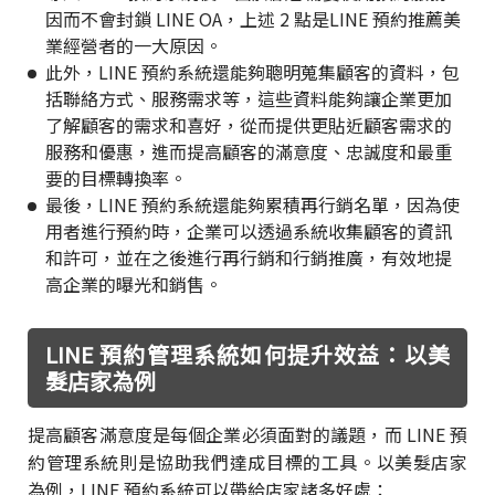
因而不會封鎖 LINE OA，上述 2 點是LINE 預約推薦美
業經營者的一大原因。
此外，LINE 預約系統還能夠聰明蒐集顧客的資料，包
括聯絡方式、服務需求等，這些資料能夠讓企業更加
了解顧客的需求和喜好，從而提供更貼近顧客需求的
服務和優惠，進而提高顧客的滿意度、忠誠度和最重
要的目標轉換率。
最後，LINE 預約系統還能夠累積再行銷名單，因為使
用者進行預約時，企業可以透過系統收集顧客的資訊
和許可，並在之後進行再行銷和行銷推廣，有效地提
高企業的曝光和銷售。
LINE 預約管理系統如何提升效益：以美
髮店家為例
提高顧客滿意度是每個企業必須面對的議題，而 LINE 預
約管理系統則是協助我們達成目標的工具。以美髮店家
為例，LINE 預約系統可以帶給店家諸多好處：