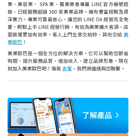
業、美容業、 SPA 業、醫美業者專屬 LINE 官方帳號經
營，已經服務超過 300 家美業品牌，擁有豐富經驗及資
深實力，專業可靠最放心，讓您的 LINE OA 經營完全免
憂，輕鬆上手 LINE 經營行銷，有效為美業擴大客源，店
面營運更加有效率。客人上門生意交給妳，其他交給
美
業歐巴
！
美業歐巴是一個全方位的解決方案，它可以幫助您節省
時間、提升服務品質、增加收入、建立品牌形象。現在
就加入美業歐巴吧！填寫
表單
，我們將儘速與您聯繫。