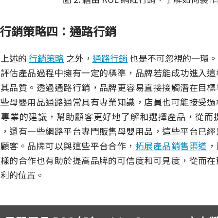
行銷策略四：通路行銷
在上述的
行銷策略
之外，
通路行銷
也是不可忽視的一環。
在評估產品過程中擁有一定的標準，品牌若能成功進入這
信其品質。透過通路行銷，品牌更容易直接接觸潛在目標
這些母嬰用品通路通常具有專業知識，店員也可能接受過
供專業的建議，幫助顧客更好地了解和選擇產品，從而
面，還有一些網路平台專門販售母嬰用品，這些平台已經
的顧客。品牌可以與這些平台合作，
拓展產品銷售渠道
，
這樣的合作也有助於提高品牌的可信度和可見度，從而在
有利的位置。