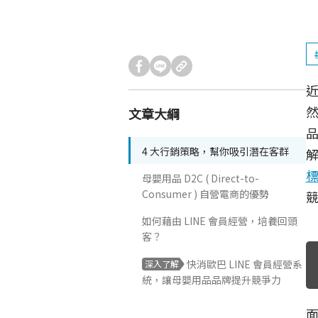
文章大綱
4 大行銷策略，幫你吸引潛在客群
母嬰用品 D2C ( Direct-to-
Consumer ) 自營電商的優勢
如何藉由 LINE 會員經營，培養回頭
客？
快消歐巴 LINE 會員經營系
深入了解
統，讓母嬰用品品牌提升競爭力