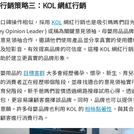
行銷策略三：KOL 網紅行銷
與口碑操作相似，採用
KOL
網紅行銷也是吸引媽媽們目光的
ey Opinion Leader ) 或稱為關鍵意見領袖，母嬰
的意見領袖合作，邀請他們使用產品並分享真實的使用體
及短影音，有效提高品牌的可信度。這種 KOL 網紅行
有助於建立更真實的品牌形象。
母嬰用品的
目標客群
大多會經歷備孕、懷孕、新生、育兒
的消費者正在經歷哪個階段，並尋找適合的意見領袖實行 
育兒階段，新手爸媽們習慣透過網路搜尋試用心得，透過 
人包，更容易讓顧客選擇該品牌。同時，品牌也可以提供
意願。許多母嬰品牌也利用 KOL 的
粉絲黏著性
，與其合
在顧客進行消費行為。