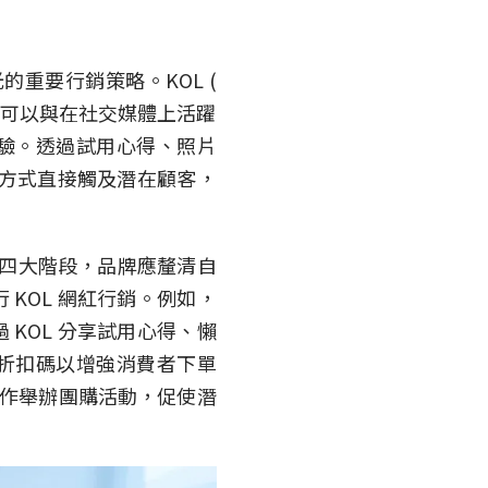
重要行銷策略。KOL (
用品品牌可以與在社交媒體上活躍
驗。透過試用心得、照片
銷方式直接觸及潛在顧客，
四大階段，品牌應釐清自
KOL 網紅行銷。例如，
KOL 分享試用心得、懶
折扣碼以增強消費者下單
作舉辦團購活動，促使潛