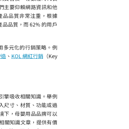
們主要仰賴網路資訊和他
產品品質非常注重，根據
品品質，而 62% 的用戶
用多元化的行銷策略。例
營造
、
KOL 網紅行銷
（Key
引擎吸收相關知識。舉例
入尺寸、材質、功能或過
境下，母嬰用品品牌可以
相關知識文章，提供有價