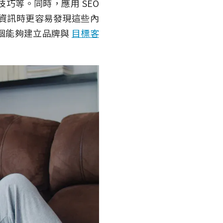
巧等。同時，應用 SEO
資訊時更容易發現這些內
個能夠建立品牌與
目標客