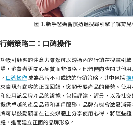
圖 1. 新手爸媽習慣透過搜尋引擎了解育
行銷策略二：口碑操作
成功吸引顧客的注意力雖然可以透過內容行銷在搜尋引擎
市場，消費者更關心品質而非價格。他們傾向查閱其他用
此，
口碑操作
成為品牌不可或缺的行銷策略，其中包括
推
薦來自現有顧客的正面回饋，突顯母嬰產品的優勢。使用
愛和使用該品牌產品的證據，包括評論、評分，以及社交
過提供卓越的產品品質和客戶服務，品牌有機會激發消費
品牌可以鼓勵顧客在社交媒體上分享使用心得，將這些證
媒體，進而建立正面的品牌形象。