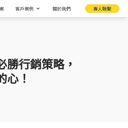
案
客戶案例
關於我們
專人聯繫
必勝行銷策略，
的心！