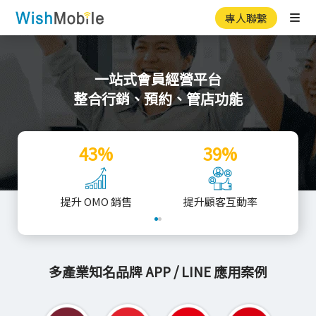
專人聯繫
Ope
一站式會員經營平台
整合行銷、預約、管店功能
43%
39%
提升 OMO 銷售
提升顧客互動率
降
多產業知名品牌 APP / LINE 應用案例