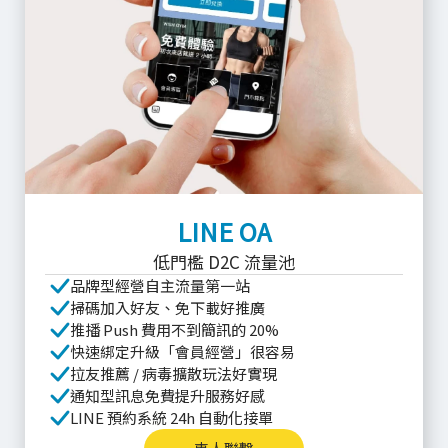
LINE OA
低門檻 D2C 流量池
品牌型經營自主流量第一站
掃碼加入好友、免下載好推廣
推播 Push 費用不到簡訊的 20%
快速綁定升級「會員經營」很容易
拉友推薦 / 病毒擴散玩法好實現
通知型訊息免費提升服務好感
LINE 預約系統 24h 自動化接單