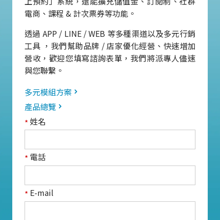
上預約」系統，還能擴充儲值金、訂閱制、社群
電商、課程 & 計次票券等功能。
透過 APP / LINE / WEB 等多種渠道以及多元行銷
工具 ，我們幫助品牌 / 店家優化經營、快速增加
營收，歡迎您填寫諮詢表單，我們將派專人儘速
與您聯繫。
多元模組方案
產品總覽
姓名
*
電話
*
E-mail
*