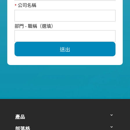
公司名稱
*
部門 - 職稱（選填）
送出
產品
部落格