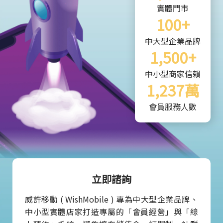
實體門市
100+
中大型企業品牌
1,500+
中小型商家信賴
1,237萬
會員服務人數
立即諮詢
威許移動 ( WishMobile ) 專為中大型企業品牌、
中小型實體店家打造專屬的「會員經營」與「線