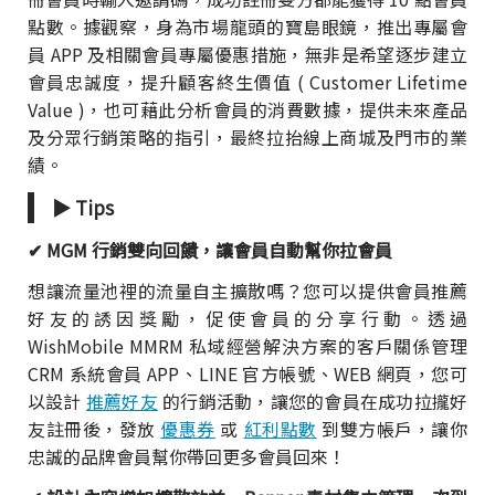
點數。據觀察，身為市場龍頭的寶島眼鏡，推出專屬會
員 APP 及相關會員專屬優惠措施，無非是希望逐步建立
會員忠誠度，提升顧客終生價值 ( Customer Lifetime
Value )，也可藉此分析會員的消費數據，提供未來產品
及分眾行銷策略的指引，最終拉抬線上商城及門市的業
績。
▶ Tips
✔ MGM 行銷雙向回饋，讓會員自動幫你拉會員
想讓流量池裡的流量自主擴散嗎？您可以提供會員推薦
好友的誘因獎勵，促使會員的分享行動。透過
WishMobile MMRM 私域經營解決方案的客戶關係管理
CRM 系統會員 APP、LINE 官方帳號、WEB 網頁，您可
以設計
推薦好友
的行銷活動，讓您的會員在成功拉攏好
友註冊後，發放
優惠券
或
紅利點數
到雙方帳戶，讓你
忠誠的品牌會員幫你帶回更多會員回來！