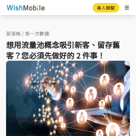
專人聯繫
Ope
部落格
/
第一方數據
想用流量池概念吸引新客、留存舊
客？您必須先做好的 2 件事！