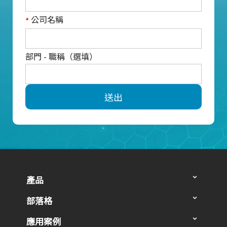
公司名稱
*
部門 - 職稱（選填）
送出
產品
部落格
應用案例