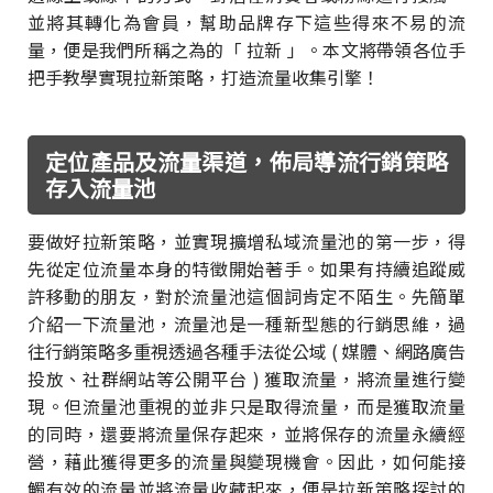
並將其轉化為會員，幫助品牌存下這些得來不易的流
量，便是我們所稱之為的「 拉新 」。本文將帶領各位手
把手教學實現拉新策略，打造流量收集引擎！
定位產品及流量渠道，佈局導流行銷策略
存入流量池
要做好拉新策略，並實現擴增私域流量池的第一步，得
先從定位流量本身的特徵開始著手。如果有持續追蹤威
許移動的朋友，對於流量池這個詞肯定不陌生。先簡單
介紹一下流量池，流量池是一種新型態的行銷思維，過
往行銷策略多重視透過各種手法從公域 ( 媒體、網路廣告
投放、社群網站等公開平台 ) 獲取流量，將流量進行變
現。但流量池重視的並非只是取得流量，而是獲取流量
的同時，還要將流量保存起來，並將保存的流量永續經
營，藉此獲得更多的流量與變現機會。因此，如何能接
觸有效的流量並將流量收藏起來，便是拉新策略探討的