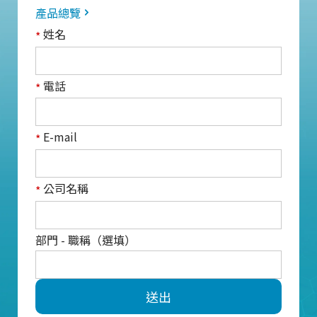
產品總覽
姓名
*
電話
*
E-mail
*
公司名稱
*
部門 - 職稱（選填）
送出