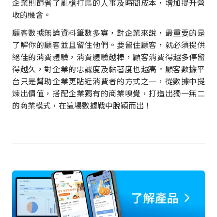
企業則節省了亂槍打鳥的人事及時間成本，增加提升營
收的機會。
顧客數據無論資料筆數多寡，對企業來說，最重要的是
了解你的顧客並且留住他們。要留住顧客，就必須提供
絕佳的消費體驗，消費體驗越棒，顧客消費得越多停留
得越久，對企業的忠誠度及黏著度也越高。顧客數據平
台只是幫助企業更貼近消費者的方式之一，從數據中提
煉出價值，搭配企業獨有的商業嗅覺，打造出獨一無二
的商業模式，在這場數據戰中脫穎而出！