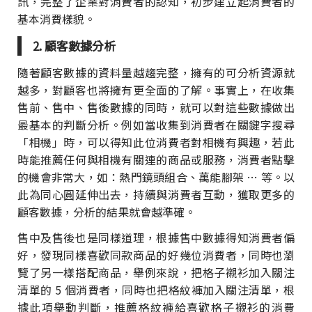
訊，完整了企業對消費者的認知，初步建立起消費者的
基本消費樣貌。
2. 顧客數據分析
隨著顧客數據的資料量越趨完整，擁有的可分析資源就
越多，對顧客也將擁有更全面的了解。事實上，在收集
售前、售中、售後數據的同時，就可以對這些數據做出
最基本的判斷分析。例如當收集到消費者在關鍵字搜尋
「相機」時，可以得知此位消費者對相機有興趣，若此
時能推薦任何與相機有關連的商品或服務，消費者點擊
的機會非常大，如：熱門鏡頭組合、萬能腳架 … 等。以
此為同心圓延伸出去，持續與消費者互動，獲取更多的
顧客數據，分析的結果就會越準確。
售中及售後也是同樣道理，根據售中數據得知消費者偏
好，發現同樣喜歡同款商品的好幾位消費者，同時也瀏
覽了另一樣搭配商品，舉例來說，把格子襯衫加入關注
清單的 5 個消費者，同時也把格紋褲加入關注清單，根
據此項舉動判斷，推薦格紋褲給喜歡格子襯衫的消費