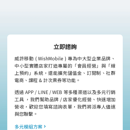
立即諮詢
威許移動 ( WishMobile ) 專為中大型企業品牌、
中小型實體店家打造專屬的「會員經營」與「線
上預約」系統，還能擴充儲值金、訂閱制、社群
電商、課程 & 計次票券等功能。
透過 APP / LINE / WEB 等多種渠道以及多元行銷
工具 ，我們幫助品牌 / 店家優化經營、快速增加
營收，歡迎您填寫諮詢表單，我們將派專人儘速
與您聯繫。
多元模組方案