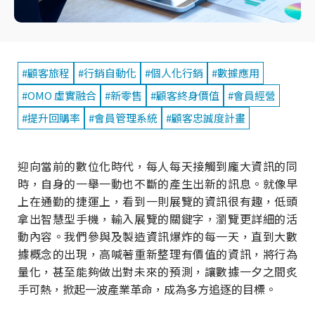
#顧客旅程
#行銷自動化
#個人化行銷
#數據應用
#OMO 虛實融合
#新零售
#顧客終身價值
#會員經營
#提升回購率
#會員管理系統
#顧客忠誠度計畫
迎向當前的數位化時代，每人每天接觸到龐大資訊的同
時，自身的一舉一動也不斷的產生出新的訊息。就像早
上在通勤的捷運上，看到一則展覽的資訊很有趣，低頭
拿出智慧型手機，輸入展覽的關鍵字，瀏覽更詳細的活
動內容。我們參與及製造資訊爆炸的每一天，直到大數
據概念的出現，高喊著重新整理有價值的資訊，將行為
量化，甚至能夠做出對未來的預測，讓數據一夕之間炙
手可熱，掀起一波產業革命，成為多方追逐的目標。