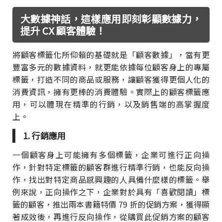
大數據神話，這樣應用即刻彰顯數據力，
提升 CX 顧客體驗！
將顧客標籤化所仰賴的基礎就是「顧客數據」，當有更
豐富多元的數據資料，就更能依據每位顧客身上的專屬
標籤，打造不同的商品或服務，讓顧客獲得更個人化的
消費資訊，擁有更棒的消費體驗。實際上的顧客標籤應
用，可以體現在精準的行銷，以及銷售端的高掌握度
上。
1. 行銷應用
一個顧客身上可能擁有多個標籤，企業可進行正向操
作，針對特定標籤的顧客群進行精準行銷，也能反向操
作，找出對特定商品感興趣的人具備什麼樣的標籤。舉
例來說，正向操作之下，企業對於具有「喜歡閱讀」標
籤的顧客，推出兩本書籍特價 79 折的促銷方案，獲得顯
著成效後，再進行反向操作，從購買此促銷方案的顧客