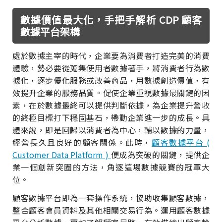
數據價值最大化，手把手解析 CDP 顧客
數據平台架構
處於數據主宰的時代，企業要為消費者打造完美的消費
體驗，勢必要從蒐集使用者數據著手，將消費者行為數
據化，逐步優化服務或改善商品，用數據創造價值，有
效提升企業的服務品質。促使企業重視數據最關鍵的因
素，在於數據最終可以提供判斷依據，為企業提升營收
的終極目標打下穩固基石，帶動企業進一步的成長。具
體來說，即是回歸以消費者為中心，輔以數據的力量，
經營長久且良好的顧客關係。此時，
顧客數據平台 (
Customer Data Platform )
便成為突破的關鍵，提供企
業一個創新突圍的方法，角逐這場數據競賽的冠軍大
位。
顧客數據平台即為一套操作系統，協助收集顧客數據，
整合顧客會員資料及其他相關交易行為。運用顧客數據