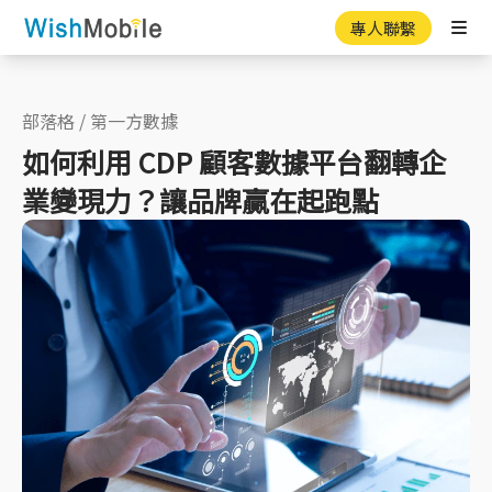
專人聯繫
Ope
部落格
/
第一方數據
如何利用 CDP 顧客數據平台翻轉企
業變現力？讓品牌贏在起跑點