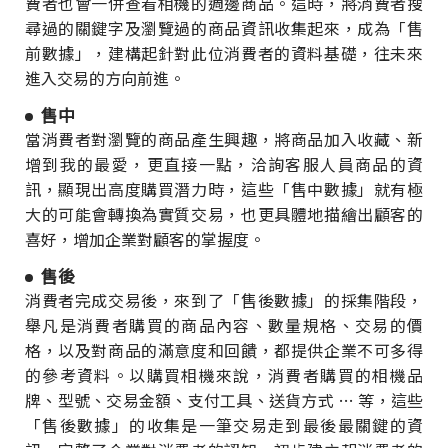
費者也會一併查看相機的週邊商品。這時，將消費者搜
尋過的關鍵字及瀏覽過的商品資訊收集起來，成為「售
前數據」，建構起針對此位消費者的資料基礎，往未來
進入交易的方向前進。
售中
當消費者對瀏覽的商品產生興趣，將商品加入收藏、新
增到我的最愛，更直接一點，洽詢客服人員商品的資
訊，顯現出高度購買潛力時，這些「售中數據」就有極
大的可能會轉換為實質交易，也更具體地描繪出顧客的
喜好，增加企業對顧客的掌握度。
售後
消費者完成交易後，來到了「售後數據」的採集階段，
舉凡是消費者購買的商品內容、數量規格、交易的價
格，以及對商品的滿意度和回饋，都提供企業不可多得
的參考資料。以購買相機來說，消費者購買的相機品
牌、型號、交易金額、支付工具、送貨方式 … 等，這些
「售後數據」的收集是一筆交易走到最後最關鍵的資