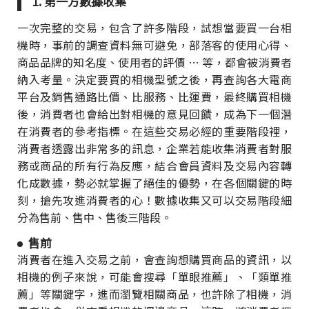
1. 第一方數據收集
一次完整的交易，包含了許多階段，試想當要買一台相
機時，事前的調查資料無可避免，部落客的使用心得、
商品品牌的知名度、使用者的評價 … 等，都會被消費者
納入考量。決定要買的相機型號之後，再查詢各大電商
平台及銷售通路比價、比服務、比運費，最終購買相機
後，消費者也會給出對相機的意見回饋，成為下一個潛
在消費者的參考指標。在這些交易必經的重要階段裡，
消費者透露出非常多的訊息，企業若能收集消費者對服
務或商品的所有行為反應，結合會員資料及交易內容轉
化成數據，勢必就掌握了絕佳的優勢，在各個關鍵的時
刻，搶先攻進消費者的心！數據收集又可以交易階段細
分為售前、售中、售後三階段。
售前
消費者在進入交易之前，會查詢想購買商品的資訊，以
相機的例子來說，可能會搜尋「單眼推薦」、「類單推
薦」等關鍵字，進而瀏覽相關商品，也許除了相機，消