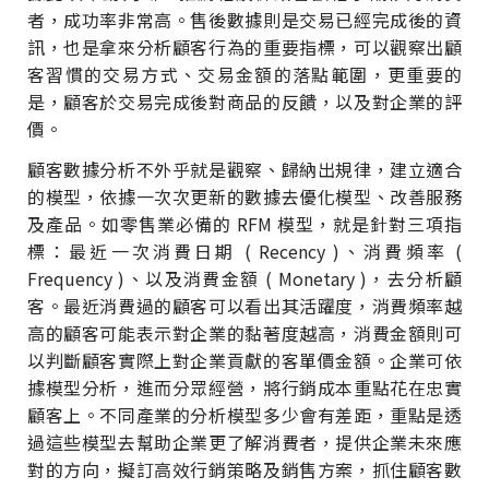
者，成功率非常高。售後數據則是交易已經完成後的資
訊，也是拿來分析顧客行為的重要指標，可以觀察出顧
客習慣的交易方式、交易金額的落點範圍，更重要的
是，顧客於交易完成後對商品的反饋，以及對企業的評
價。
顧客數據分析不外乎就是觀察、歸納出規律，建立適合
的模型，依據一次次更新的數據去優化模型、改善服務
及產品。如零售業必備的 RFM 模型，就是針對三項指
標：最近一次消費日期 ( Recency )、消費頻率 (
Frequency )、以及消費金額 ( Monetary )，去分析顧
客。最近消費過的顧客可以看出其活躍度，消費頻率越
高的顧客可能表示對企業的黏著度越高，消費金額則可
以判斷顧客實際上對企業貢獻的客單價金額。企業可依
據模型分析，進而分眾經營，將行銷成本重點花在忠實
顧客上。不同產業的分析模型多少會有差距，重點是透
過這些模型去幫助企業更了解消費者，提供企業未來應
對的方向，擬訂高效行銷策略及銷售方案，抓住顧客數