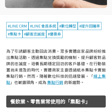
#LINE CRM
#LINE 會員系統
#數位轉型
#提升回購率
#集點卡
#顧客忠誠度
#優惠券
為了引誘顧客主動回店消費，眾多實體店家品牌紛紛推
出集點活動，透過集點兌換獎勵的機制，提升顧客對品
牌的忠誠度，培養長期穩定回訪的客戶基礎。在行動裝
置尚未普及的時代，實體商家主要透過紙本集點卡實施
集點行銷。然而，隨著數位科技的迅速發展，「
線上集
點
」也嶄露頭角，成為
集點行銷
的新趨勢。
餐飲業、零售業常使用的「集點卡」