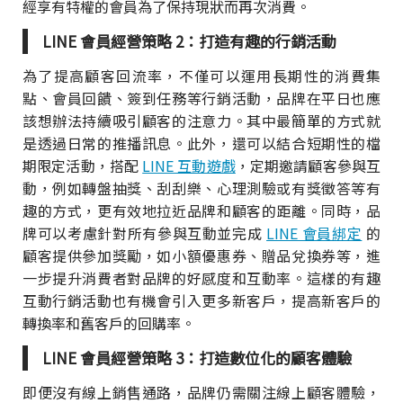
經享有特權的會員為了保持現狀而再次消費。
LINE 會員經營策略 2：打造有趣的行銷活動
為了提高顧客回流率，不僅可以運用長期性的消費集
點、會員回饋、簽到任務等行銷活動，品牌在平日也應
該想辦法持續吸引顧客的注意力。其中最簡單的方式就
是透過日常的推播訊息。此外，還可以結合短期性的檔
期限定活動，搭配
LINE 互動遊戲
，定期邀請顧客參與互
動，例如轉盤抽獎、刮刮樂、心理測驗或有獎徵答等有
趣的方式，更有效地拉近品牌和顧客的距離。同時，品
牌可以考慮針對所有參與互動並完成
LINE 會員綁定
的
顧客提供參加獎勵，如小額優惠券、贈品兌換券等，進
一步提升消費者對品牌的好感度和互動率。這樣的有趣
互動行銷活動也有機會引入更多新客戶，提高新客戶的
轉換率和舊客戶的回購率。
LINE 會員經營策略 3：打造數位化的顧客體驗
即便沒有線上銷售通路，品牌仍需關注線上顧客體驗，