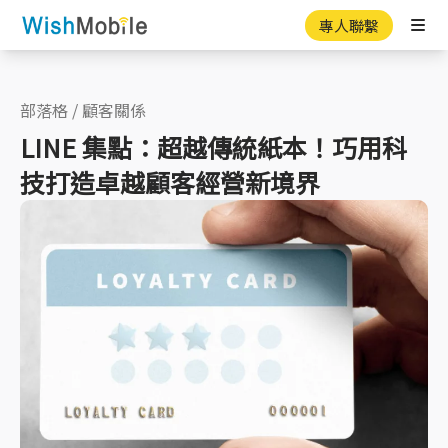
專人聯繫
Ope
部落格
/
顧客關係
LINE 集點：超越傳統紙本！巧用科
技打造卓越顧客經營新境界