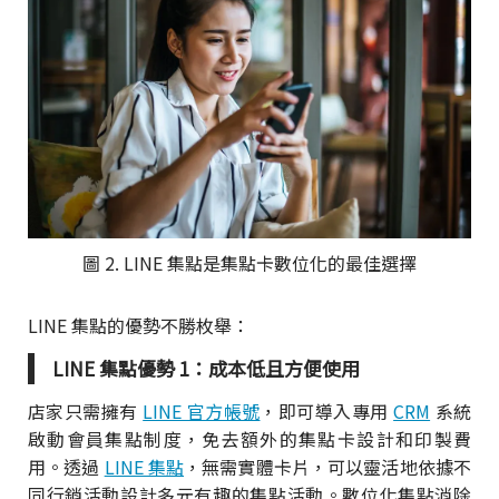
圖 2. LINE 集點是集點卡數位化的最佳選擇
LINE 集點的優勢不勝枚舉：
LINE 集點優勢 1：成本低且方便使用
店家只需擁有
LINE 官方帳號
，即可導入專用
CRM
系統
啟動會員集點制度，免去額外的集點卡設計和印製費
用。透過
LINE 集點
，無需實體卡片，可以靈活地依據不
同行銷活動設計多元有趣的集點活動。數位化集點消除