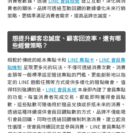
消費者數據，透過
LINE 會員經營
建立互動，深化與消
費者的關係。品牌可透過互動回饋的數據優化未來行銷
策略，更精準滿足消費者需求，提高品牌忠誠度。
想提升顧客忠誠度、顧客回流率，還有哪
些經營策略？
相較於傳統的紙本集點卡和
LINE 集點卡
，
LINE 會員集
點機制
呈現更多元的玩法。不僅可透過消費次數、消費
金額等一般標準設定贈送集點的門檻，更能創新地以指
定的 LINE 遊戲任務等方式提供多樣化的贈點機會。 值
得特別強調的是，
LINE 會員系統
本身即內建了會員集點
的功能。每當消費者完成交易，都能即時獲得會員點
數，這些點數可隨後用於贈品兌換或折抵未來的消費。
透過這種持續提供會員回饋點數的方式，品牌不僅能吸
引會員回購，同時也透過回饋機制刺激消費，建立起良
性循環，使會員持續回流並參與消費。 LINE 會員集點不