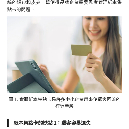
統的錢包和皮夾，這使得品牌企業需要思考管理紙本集
點卡的問題。
圖 1. 實體紙本集點卡是許多中小企業用來使顧客回流的
行銷手段
紙本集點卡的缺點 1：顧客容易遺失