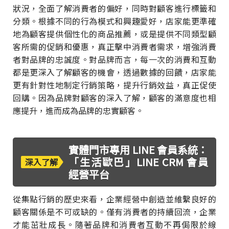
狀況，全面了解消費者的偏好，同時對顧客進行標籤和
分類。根據不同的行為模式和興趣愛好，店家能更準確
地為顧客提供個性化的商品推薦，或是提供不同類型顧
客所需的促銷和優惠，真正擊中消費者需求，增強消費
者對品牌的忠誠度。對品牌而言，每一次的消費和互動
都是更深入了解顧客的機會，透過數據的回饋，店家能
更有針對性地制定行銷策略，提升行銷效益，真正促使
回購。因為品牌對顧客的深入了解，顧客的滿意度也相
應提升，進而成為品牌的忠實顧客。
實體門市專用 LINE 會員系統：
「生活歐巴」LINE CRM 會員
深入了解
經營平台
從集點行銷的歷史來看，企業經營中創造並維繫良好的
顧客關係是不可或缺的。僅有消費者的持續回流，企業
才能茁壯成長。隨著品牌和消費者互動不再侷限於線