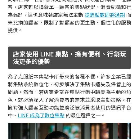
客，店家難以追蹤單一顧客的集點狀況、消費紀錄和行
為偏好。這也意味著店家無法主動
提醒點數即將過期
而
未兌換的顧客，限制了對顧客的更主動、個性化的服務
提供。
店家使用 LINE 集點，擁有便利、行銷玩
法更多的優勢
為了克服紙本集點卡所帶來的各種不便，許多企業已經
將集點系統數位化，初步解決了集點卡遺失及保管上的
問題。然而，若店家希望在集點行銷中轉變為主動的角
色，就必須深入了解消費者的需求並采取主動策略。在
擁有強大顧客互動功能並廣泛被消費者使用的通訊平台
中，
LINE 成為了數位集點
的最佳選擇之一。