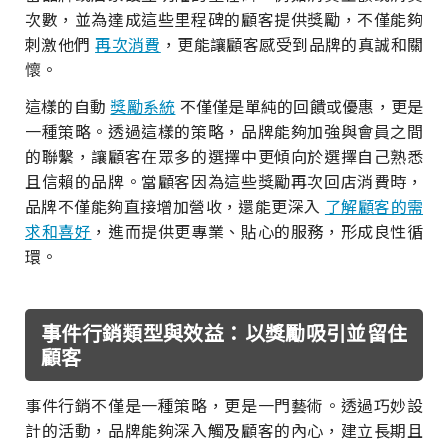
次數，並為達成這些里程碑的顧客提供獎勵，不僅能夠
刺激他們
再次消費
，更能讓顧客感受到品牌的真誠和關
懷。
這樣的自動
獎勵系統
不僅僅是單純的回饋或優惠，更是
一種策略。透過這樣的策略，品牌能夠加強與會員之間
的聯繫，讓顧客在眾多的選擇中更傾向於選擇自己熟悉
且信賴的品牌。當顧客因為這些獎勵再次回店消費時，
品牌不僅能夠直接增加營收，還能更深入
了解顧客的需
求和喜好
，進而提供更專業、貼心的服務，形成良性循
環。
事件行銷類型與效益：以獎勵吸引並留住
顧客
事件行銷不僅是一種策略，更是一門藝術。透過巧妙設
計的活動，品牌能夠深入觸及顧客的內心，建立長期且