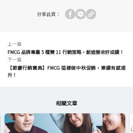
分享此頁：
上一篇
FMCG 品牌專屬 5 種雙 11 行銷策略，創造營收好成績！
下一篇
【節慶行銷寶典】FMCG 這樣做中秋促銷，業績有感提
升！
相關文章