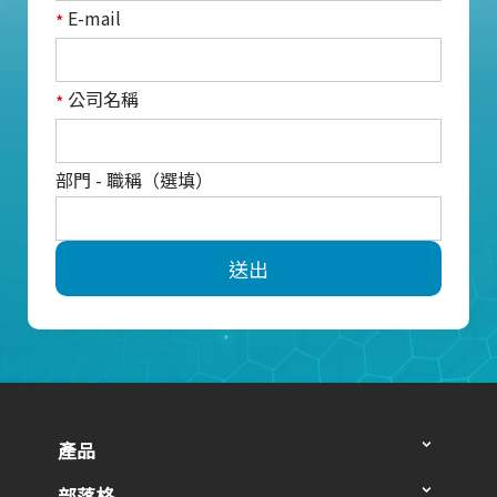
E-mail
*
公司名稱
*
部門 - 職稱（選填）
送出
產品
部落格