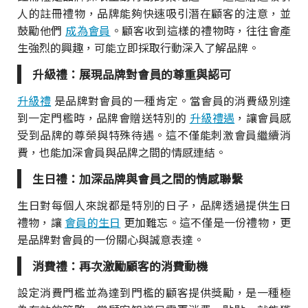
人的註冊禮物，品牌能夠快速吸引潛在顧客的注意，並
鼓勵他們
成為會員
。顧客收到這樣的禮物時，往往會產
生強烈的興趣，可能立即採取行動深入了解品牌。
升級禮：展現品牌對會員的尊重與認可
升級禮
是品牌對會員的一種肯定。當會員的消費級別達
到一定門檻時，品牌會贈送特別的
升級禮遇
，讓會員感
受到品牌的尊榮與特殊待遇。這不僅能刺激會員繼續消
費，也能加深會員與品牌之間的情感連結。
生日禮：加深品牌與會員之間的情感聯繫
生日對每個人來說都是特別的日子，品牌透過提供生日
禮物，讓
會員的生日
更加難忘。這不僅是一份禮物，更
是品牌對會員的一份關心與誠意表達。
消費禮：再次激勵顧客的消費動機
設定消費門檻並為達到門檻的顧客提供獎勵，是一種極