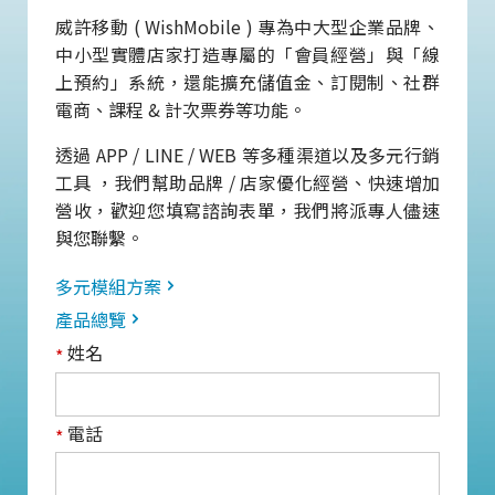
威許移動 ( WishMobile ) 專為中大型企業品牌、
中小型實體店家打造專屬的「會員經營」與「線
上預約」系統，還能擴充儲值金、訂閱制、社群
電商、課程 & 計次票券等功能。
透過 APP / LINE / WEB 等多種渠道以及多元行銷
工具 ，我們幫助品牌 / 店家優化經營、快速增加
營收，歡迎您填寫諮詢表單，我們將派專人儘速
與您聯繫。
多元模組方案
產品總覽
姓名
*
電話
*