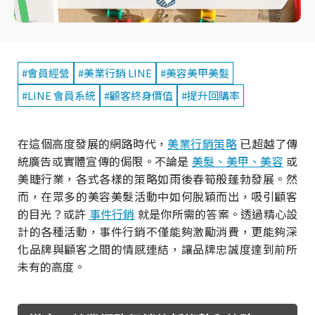
#會員經營
#美業行銷 LINE
#美容美甲美髮
#LINE 會員系統
#顧客終身價值
#提升回購率
在這個高度發展的網路時代，
美業行銷策略
已超越了傳
統廣告或實體宣傳的侷限。不論是
美髮、美甲、美容
或
美睫行業，各式各樣的策略如雨後春筍般蓬勃發展。然
而，在眾多的美容美髮活動中如何脫穎而出，吸引顧客
的目光？或許
事件行銷
就是你所需的答案。透過精心設
計的各種活動，事件行銷不僅能夠激勵消費，更能夠深
化品牌與顧客之間的情感連結，讓品牌忠誠度達到前所
未有的高度。