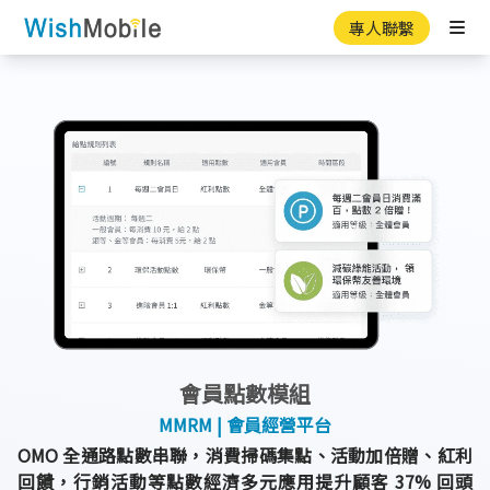
專人聯繫
Ope
會員點數模組
MMRM | 會員經營平台
OMO 全通路點數串聯，消費掃碼集點、活動加倍贈、紅利
回饋，行銷活動等點數經濟多元應用提升顧客 37% 回頭