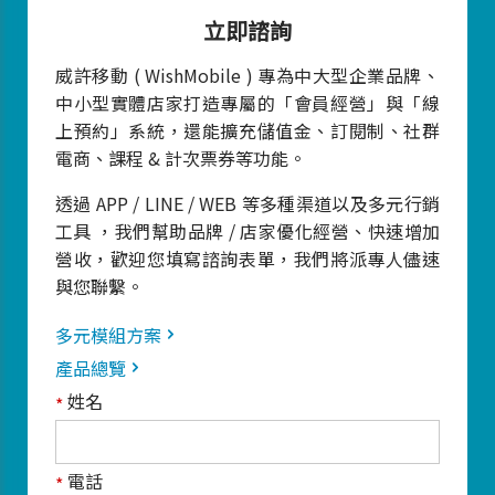
立即諮詢
威許移動 ( WishMobile ) 專為中大型企業品牌、
中小型實體店家打造專屬的「會員經營」與「線
上預約」系統，還能擴充儲值金、訂閱制、社群
電商、課程 & 計次票券等功能。
透過 APP / LINE / WEB 等多種渠道以及多元行銷
工具 ，我們幫助品牌 / 店家優化經營、快速增加
營收，歡迎您填寫諮詢表單，我們將派專人儘速
與您聯繫。
多元模組方案
產品總覽
姓名
*
電話
*