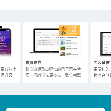
會員票券
內容發佈
，更有效率
數位流通及高彈性的電子票券管
更便利的 
，提升品牌
理，行銷玩法更多元，數位轉型並
牌消息無
實踐 ESG 永續經營
再升級