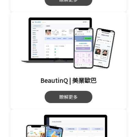
BeautinQ | 美業歐巴
瞭解更多