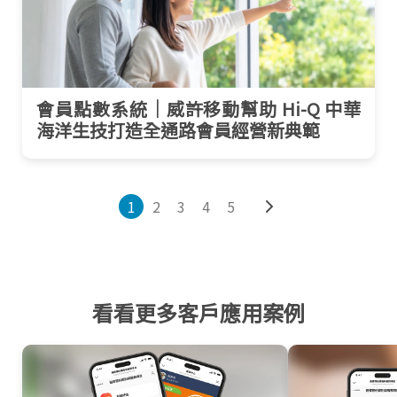
會員點數系統｜威許移動幫助 Hi-Q 中華
海洋生技打造全通路會員經營新典範
1
2
3
4
5
看看更多客戶應用案例