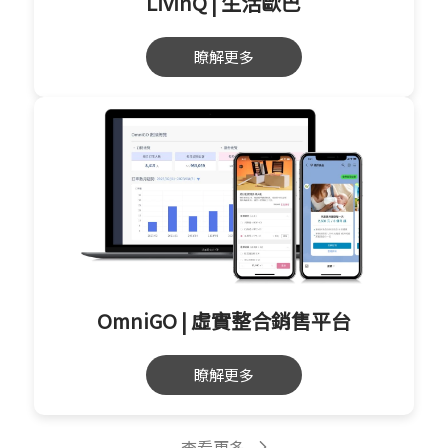
LivinQ | 生活歐巴
瞭解更多
OmniGO | 虛實整合銷售平台
瞭解更多
查看更多