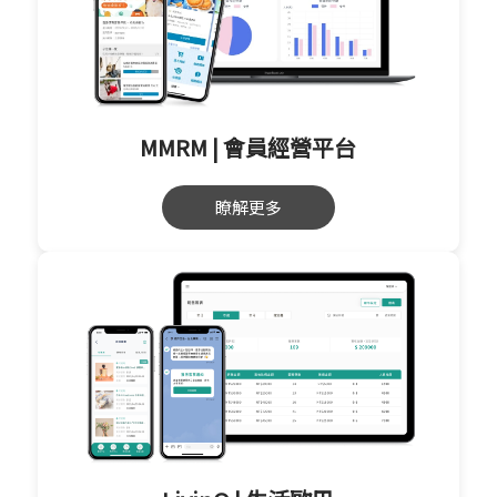
MMRM | 會員經營平台
瞭解更多