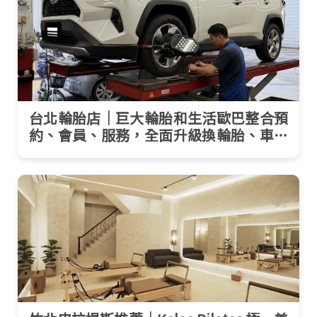
台北輪胎店｜巨大輪胎和生活歐巴整合預
約、會員、服務，全面升級換輪胎、車輛
保養、維修消費體驗