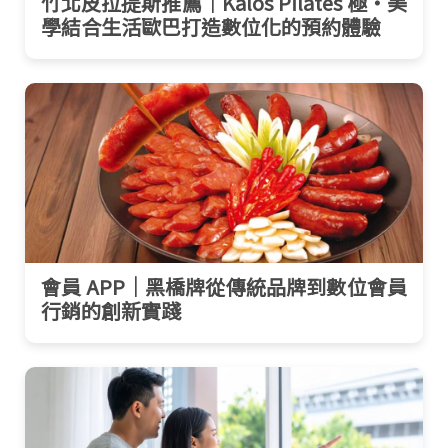
竹北皮拉提斯推薦｜Kalos Pilates 極‧美
學結合生活歐巴打造數位化的預約體驗
會員 APP｜黑橋牌從傳統品牌到數位會員
行銷的創新實踐