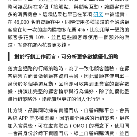
略可讓品牌在多個「接觸點」與顧客互動，讓顧客有更
多的消費機會。這類結果也早已在某項
研究
中被證實，
在 46,000 名消費顧客中，同時使用多種渠道的全通路顧
客會在每一次的店內購物多花費 4%，比使用單一通路的
顧客多花費 10%，並且這些顧客每使用一個額外的渠
道，就會在店內花費更多錢。
對於行銷工作而言，可分析更多數據優化策略
落實全通路的行銷策略時，為了一致化顧客體驗，在顧
客經營方面會做到顧客資料共通，因此當顧客使用單一
身份於多個渠道互動，品牌即可收集到更豐富的顧客數
據，拼湊出完整的顧客輪廓與行為偏好，除了能優化整
體行銷策略外，還能實現更好的個人化行銷。
比方說，品牌同時擁有實體門店、自營網購平台、會員
系統 APP 等多種渠道，因落實全通路的行銷策略，顧客
加入會員後，可在虛實融合 ( OMO ) 的概念下，使用同
一會員身份於線下實體門店、線上自營網購消費，並且