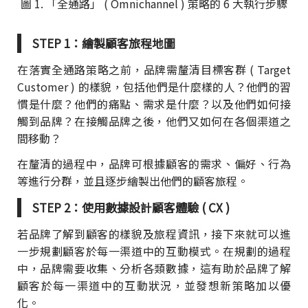
圖 1. 「全通路」 ( Omnichannel ) 策略的 6 大執行步驟
STEP 1：繪製顧客旅程地圖
在落實全通路策略之前，品牌需釐清目標客群 ( Target
Customer ) 的樣貌，包括他們是什麼樣的人？他們的習
慣是什麼？他們的痛點、需求是什麼？以及他們如何接
觸到品牌？在接觸品牌之後，他們又如何在各個渠道之
間移動？
在釐清的過程中，品牌可根據顧客的需求、偏好、行為
等進行分群，並且逐步繪製出他們的顧客旅程。
STEP 2：使用數據設計顧客體驗 ( CX )
若品牌了解到顧客的樣貌及旅程資訊，接下來就可以進
一步規劃顧客於每一渠道中的互動模式。在規劃的過程
中，品牌需要收集、分析各類數據，這有助於品牌了解
顧客於每一渠道中的互動狀況，並發想新策略加以優
化。