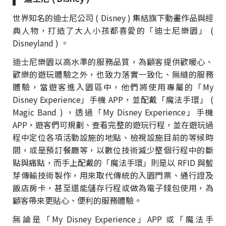
世界知名的迪士尼公司 ( Disney ) 集結旗下動畫作品與經
典人物，打造了大人小孩都喜愛的「迪士尼樂園」 (
Disneyland ) 。
迪士尼樂園以高水準的服務品質，為顧客提供歡暖心、
歡樂的遊玩體驗之外，也致力落實一致化、無縫的服務
體驗，當遊客進入園區中，他們將使用專屬的「My
Disney Experience」手機 APP，並配戴「魔法手環」 (
Magic Band ) ，透過「My Disney Experience」手機
APP，遊客們可規劃、查看完整的遊玩行程，並在遊玩過
程中定位各項活動設施的地點、檢視設施目前的等候時
間，或是預訂餐廳等，以數位技術減少整個行程中的斷
點與痛點，而手上配戴的「魔法手環」則是以 RFID 與藍
芽傳輸技術製作，用來取代傳統的入園門票、通行證及
飯店房卡，甚至還能儲存行程或做為電子錢包使用，為
顧客帶來更貼心、便利的服務體驗。
無論是「My Disney Experience」APP 或「魔法手