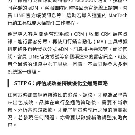
力，像是行銷團隊同時得發佈 Facebook 貼文、多種不
同客群的 eDM ，客服團隊同時得回應官網線上諮詢、會
員 LINE 官方帳號訊息等，這時若導入適宜的 MarTech
行銷工具就能大幅簡化工作流程。
像是導入客戶關係管理系統 ( CRM ) 收集 CRM 顧客資
訊、進行顧客分眾，再使用行銷自動化 ( MA ) 工具根據
指定條件自動發送分眾 eDM、訊息推播通知等，而從官
網、會員 LINE 官方帳號等多個渠道來的顧客訊息，就使
用全通路的訊息中心工具統一回覆，不需同時登入多個
系統逐一處理。
STEP 6：評估成效並持續優化全通路策略
任何策略都需經過持續性的追蹤、調校，才能為品牌帶
來出色成效，品牌在執行全通路策略後，需要不斷收
集、分析各渠道數據，才能了解策略執行之後的真實狀
況，若發現任何問題，亦需要以數據輔助調整策略內
容。