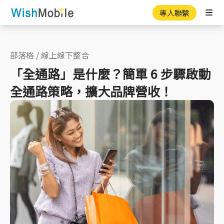
專人聯繫
Ope
部落格
/
線上線下整合
「全通路」是什麼？簡單 6 步驟啟動
全通路策略，擴大品牌營收！