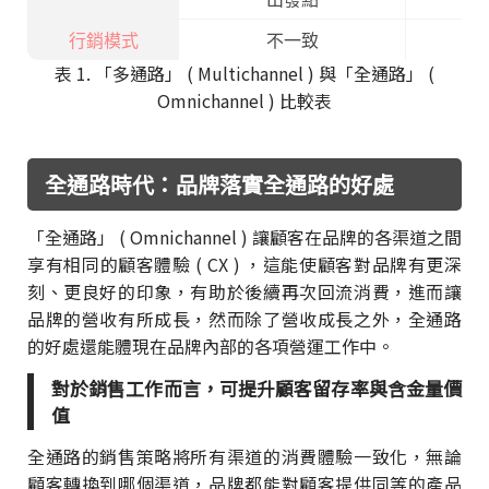
出發點
行銷模式
不一致
表 1. 「多通路」 ( Multichannel ) 與「全通路」 (
Omnichannel ) 比較表
全通路時代：品牌落實全通路的好處
「全通路」 ( Omnichannel ) 讓顧客在品牌的各渠道之間
享有相同的顧客體驗 ( CX ) ，這能使顧客對品牌有更深
刻、更良好的印象，有助於後續再次回流消費，進而讓
品牌的營收有所成長，然而除了營收成長之外，全通路
的好處還能體現在品牌內部的各項營運工作中。
對於銷售工作而言，可提升顧客留存率與含金量價
值
全通路的銷售策略將所有渠道的消費體驗一致化，無論
顧客轉換到哪個渠道，品牌都能對顧客提供同等的產品