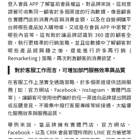
登入會員 APP 了解當前會員權益，對品牌來說，這就意
謂著可收集同一顧客於多個渠道的行為數據，像是顧客
在實體門店的消費內容與消費金額，以及在自營網購平
台將哪些產品加入購物車，又或是在會員 APP 中瀏覽了
哪些內容等，這有助於讓品牌認識到 360 度的顧客全
貌，執行更精準的行銷策略，並且從數據中了解顧客對
哪些產品感興趣之後，還能進行許多再行銷 (
Remarketing ) 策略，再次刺激顧客的消費欲望。
對於客服工作而言，可增加部門服務效率與品質
在客服工作上落實全通路策略，於多個渠道提供諮詢服
務 ( 如：官方網站、Facebook、Instagram、實體門店
等 ) ，讓顧客可使用他們偏好的任一渠道向品牌提出問題
或反饋意見，不需集中撥打客服專線等候接通，大幅優
化服務效率與服務品質。
舉例來說，當品牌擁有實體門店、官方網站、
Facebook，以及 CRM 會員管理所用的 LINE 官方帳號等