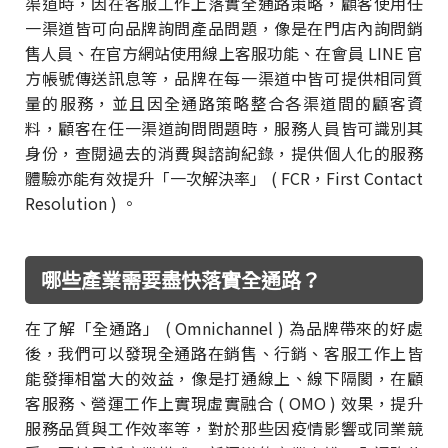
渠道時，因在客服工作上落實全通路策略，顧客使用任
一渠道皆可向品牌詢問產品問題，像是在門店內詢問銷
售人員、在官方網站使用線上客服功能、在會員 LINE 官
方帳號傳送訊息等，品牌在每一渠道中皆可提供相同質
量的服務，並且因全通路策略整合各渠道間的顧客資
料，顧客在任一渠道詢問問題時，服務人員皆可識別其
身份，查閱過去的消費與諮詢紀錄，提供個人化的服務
體驗亦能有效提升「一次解決率」 ( FCR，First Contact
Resolution ) 。
哪些產業需要盡快落實全通路？
在了解「全通路」 ( Omnichannel ) 為品牌帶來的好處
後，我們可以發現全通路在銷售、行銷、客服工作上皆
能發揮相當大的效益，像是打通線上、線下隔閡，在顧
客服務、營運工作上實現虛實融合 ( OMO ) 效果，提升
服務品質與工作效率等，對於那些因疫情影響或同業競