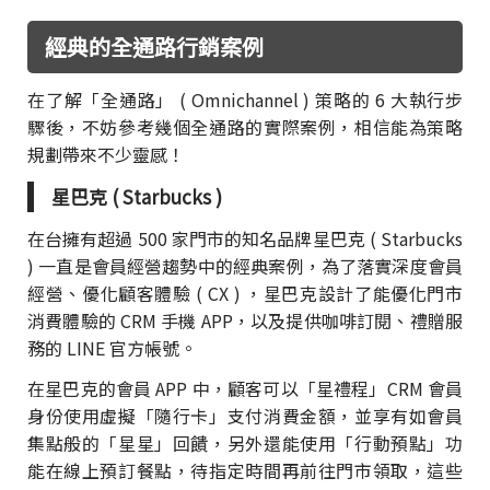
經典的全通路行銷案例
在了解「全通路」 ( Omnichannel ) 策略的 6 大執行步
驟後，不妨參考幾個全通路的實際案例，相信能為策略
規劃帶來不少靈感！
星巴克 ( Starbucks )
在台擁有超過 500 家門市的知名品牌星巴克 ( Starbucks
) 一直是會員經營趨勢中的經典案例，為了落實深度會員
經營、優化顧客體驗 ( CX ) ，星巴克設計了能優化門市
消費體驗的 CRM 手機 APP，以及提供咖啡訂閱、禮贈服
務的 LINE 官方帳號。
在星巴克的會員 APP 中，顧客可以「星禮程」CRM 會員
身份使用虛擬「隨行卡」支付消費金額，並享有如會員
集點般的「星星」回饋，另外還能使用「行動預點」功
能在線上預訂餐點，待指定時間再前往門市領取，這些