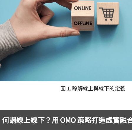
圖 1. 瞭解線上與線下的定義
何謂線上線下？用 OMO 策略打造虛實融