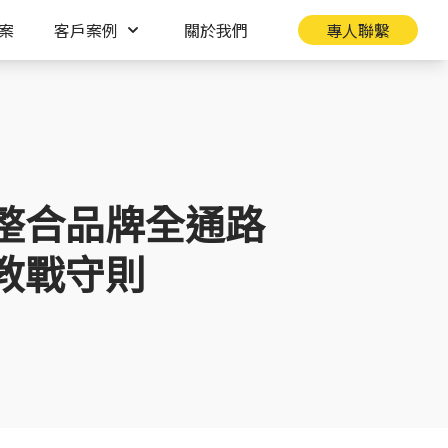
案
客戶案例
關於我們
專人聯繫
整合品牌全通路
教戰守則