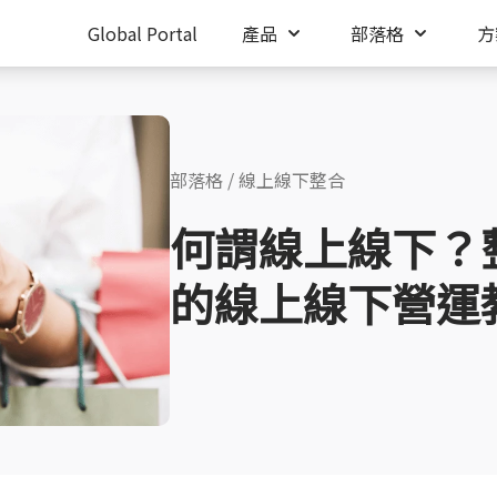
Global Portal
產品
部落格
方
部落格
/
線上線下整合
何謂線上線下？
的線上線下營運