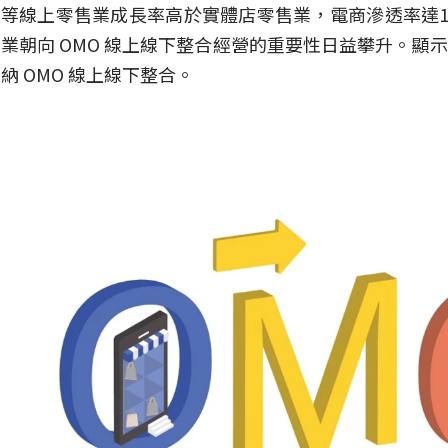
等線上零售業成長率高於實體店零售業，電商滲透率達11
業朝向 OMO 線上線下整合經營的重要性日益攀升。顯
納 OMO 線上線下整合。