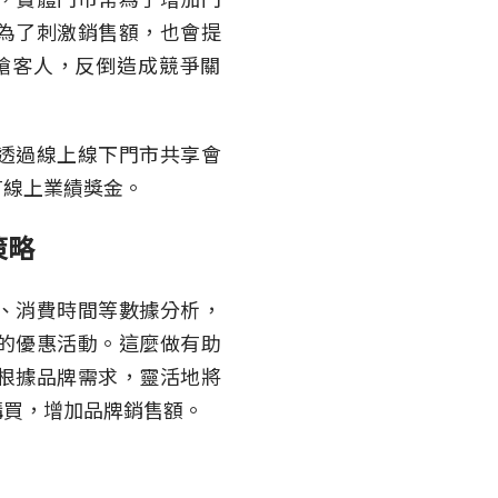
為了刺激銷售額，也會提
搶客人，反倒造成競爭關
透過線上線下門市共享會
有線上業績獎金。
策略
、消費時間等數據分析，
的優惠活動。這麼做有助
根據品牌需求，靈活地將
購買，增加品牌銷售額。