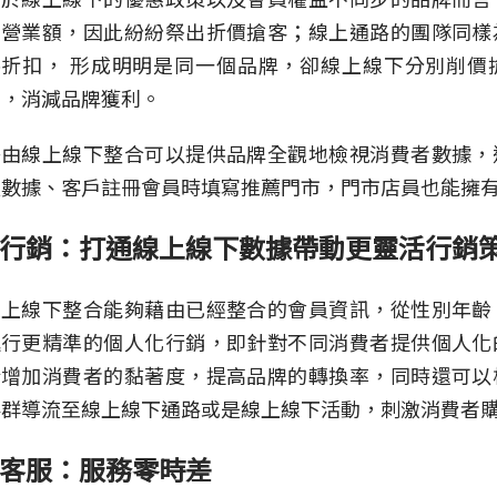
市營業額，因此紛紛祭出折價搶客；線上通路的團隊同樣
供折扣， 形成明明是同一個品牌，卻線上線下分別削價
係，消減品牌獲利。
藉由線上線下整合可以提供品牌全觀地檢視消費者數據，
員數據、客戶註冊會員時填寫推薦門市，門市店員也能擁
行銷：打通線上線下數據帶動更靈活行銷
線上線下整合能夠藉由已經整合的會員資訊，從性別年齡
進行更精準的個人化行銷，即針對不同消費者提供個人化
於增加消費者的黏著度，提高品牌的轉換率，同時還可以
客群導流至線上線下通路或是線上線下活動，刺激消費者
客服：服務零時差