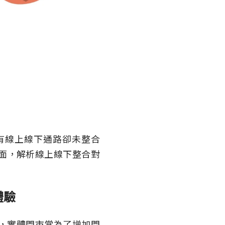
有線上線下通路卻未整合
層面，解析線上線下整合對
體驗
，實體門市常為了增加門