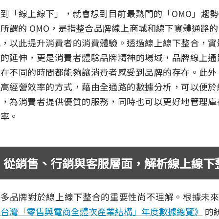
到「線上線下」，就會想到目前最熱門的「OMO」趨勢 ( Online
所謂的 OMO，是指整合品牌線上商城和線下實體通路
訊，以此提升消費者的消費體驗。透過線上線下整合，實
驗的延伸，更是消費者體驗品牌精神的場域，品牌線上通
且在不同的時間都能夠讓消費者感受到品牌的存在。此外
提高經營效率的方式，藉由全通路的數據分析，可以便於
求，為消費者提供優質的服務，同時也可以更好地管理庫
效率。
從銷售、行銷與客服層面，解析線上線下
多品牌對於線上線下整合的重要性尚不理解。根據未來流通
《台灣「零售與電商全體次產業結構」年度數據總覽》
的統