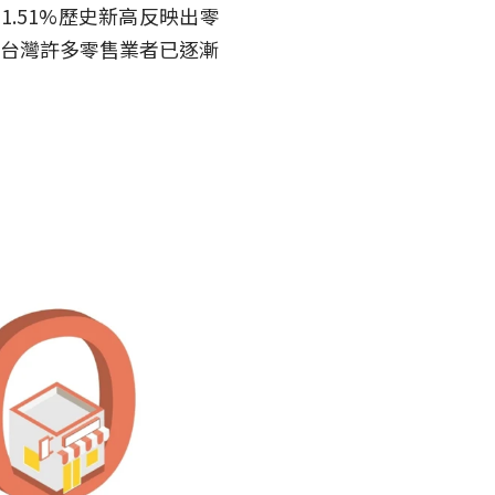
.51%歷史新高反映出零
示台灣許多零售業者已逐漸