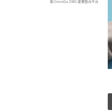
動 OmniGo OMO 虛實整合平台