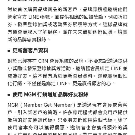
對於首次購買品牌商品的新客戶，品牌應積極邀請他們
綁定官方 LINE 帳號，並提供相應的回饋獎勵，例如折扣
券、發票登錄抽獎或活動票券累積等方式。這樣品牌就
有機會更深入了解顧客，並在未來鼓勵他們回購，培養
新的品牌忠實粉絲。
更新舊客戶資料
對於已經存在 CRM 會員系統的品牌，不要忘記透過提供
小獎勵或發票登錄抽獎等活動，邀請舊會員綁定 LINE 並
成為好友。這不僅有助於更新會員資料，還能實現個性
化行銷，不僅僅是綁定 LINE，更是贏得顧客的心。
使用 MGM 行銷增加品牌好友粉絲
MGM ( Member Get Member ) 是透過現有會員或舊客
戶，引入新客戶的策略。許多應用程式都會為用戶提供
獨特的好友邀請代碼，只要朋友們使用這個代碼，除了
使用者本身可以獲得優惠，邀請者也會獲得額外的獎
勵。這鼓勵會員自發地推廣品牌，帶來更多的潛在新客