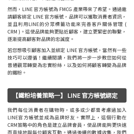
然而，LINE 官方帳號為 FMCG 產業帶來了希望。通過邀
請顧客綁定 LINE 官方帳號，品牌可以獲取消費者資訊，
並且利用LINE的分眾標籤功能來完善客戶關係管理 (
CRM )。這使品牌能夠更貼近顧客，建立更緊密的聯繫，
逐漸提高顧客對品牌的忠誠度。
若您想吸引顧客加入並綁定 LINE 官方帳號，當然有一些
技巧可以遵循！繼續閱讀，我們將一步一步教您如何從
普通觀眾轉變為忠實粉絲，以及如何將顧客轉變為品牌
的鐵粉。
【鐵粉培養策略一】 LINE 官方帳號綁定
我們每位消費者在購物時，或多或少都曾考慮過加入
LINE官方帳號並成為品牌好友。實際上，這個行動在
CRM策略中的角色是建立品牌會員，使品牌能夠更快速
而直接地與每位顧客互動。通過後續的數據收集，我們