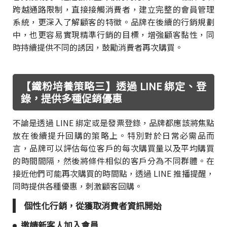
跨越通路限制，直接接觸消費者，建立完整的會員管理
系統，更深入了解顧客的特徵。品牌在後續的行銷規劃
中，也更容易實現精準行銷的目標，增強顧客黏性，同
時持續提供不同的誘因，鼓勵消費者再次購買。
【鐵粉培養策略三】透過 LINE 綁定、登
錄，提供多種促銷優惠
不論是透過 LINE 綁定或是發票登錄，品牌都應該將焦點
放在後續提升回購的策略上。特別對於日常必需品而
言，品牌可以評估每位客戶的每次購買量以及平均購買
的時間間隔，然後將條件相似的客戶分為不同群體。在
接近他們可能再次購買的時間點，透過 LINE 推播提醒，
同時提供各種優惠，刺激顧客回購。
個性化行銷，從獲取消費者資訊開始
邀請新客人加入會員