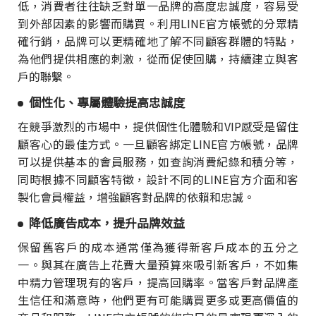
低，消費者往往缺乏對單一品牌的高度忠誠度，容易受
到外部因素的影響而購買。利用LINE官方帳號的分眾精
確行銷，品牌可以更精確地了解不同顧客群體的特點，
為他們提供相應的刺激，從而促使回購，持續建立與客
戶的聯繫。
個性化、專屬體驗提高忠誠度
在競爭激烈的市場中，提供個性化體驗和VIP感受是留住
顧客心的最佳方式。一旦顧客綁定LINE官方帳號，品牌
可以提供基本的會員服務，如查詢消費紀錄和積分等，
同時根據不同顧客特徵，設計不同的LINE官方介面和客
製化會員權益，增強顧客對品牌的依賴和忠誠。
降低廣告成本，提升品牌效益
保留舊客戶的成本通常僅為獲得新客戶成本的五分之
一。與其在廣告上花費大量預算來吸引新客戶，不如集
中精力管理現有的客戶，提高回購率。當客戶對品牌產
生信任和滿意時，他們更有可能購買更多或更高價值的