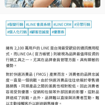
#裂變行銷
#LINE 會員系統
#LINE CRM
#分眾行銷
#個人化行銷
#顧客忠誠度
#優惠券
擁有 2,100 萬用戶的 LINE 是台灣最受歡迎的通訊應用程
式，而LINE OA ( 官方帳號 ) 則被視為品牌最值得投資的
行銷工具之一，尤其在品牌會員管理方面，具有顯著的
優勢。
對於快速消費品 ( FMCG ) 產業而言，消費者的品牌忠誠
度一直是一個挑戰。由於快速消費品往往依賴於零售通
路銷售，同類產品之間的差異性相對較低，因此消費者
容易受到優惠、促銷和包裝等外部因素的影響，這對品
牌造成了挑戰。此外，品牌難以直接與消費者互動，難
以主動接觸客戶以創造銷售機會。