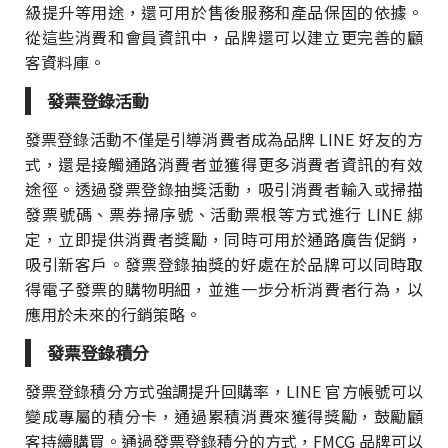
級提升等用途，還可用於售後服務和產品保固的依據。
從這些消費和會員資訊中，品牌還可以建立更完善的顧
客資料庫。
發票登錄活動
發票登錄活動不僅是引導消費者成為品牌 LINE 好友的方
式，還是接觸通路消費者並獲得更多消費者資訊的有效
途徑。透過發票登錄抽獎活動，吸引消費者輸入或掃描
發票號碼、票券掃序號、活動票根等方式進行 LINE 綁
定，立即提供消費者獎勵，同時可用於通路廣告促銷，
吸引新客戶。發票登錄抽獎的好處在於品牌可以同時取
得電子發票的購物明細，並進一步分析消費者行為，以
應用於未來的行銷策略。
發票登錄積分
發票登錄積分方式強調提升回購率，LINE 官方帳號可以
變成專屬的積分卡，通過累積消費來獲得獎勵，鼓勵顧
客持續購買。通過發票登錄積分的方式，FMCG 品牌可以