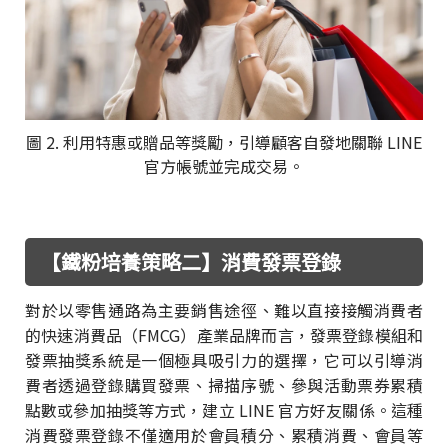
圖 2. 利用特惠或贈品等獎勵，引導顧客自發地關聯 LINE
官方帳號並完成交易。
【鐵粉培養策略二】消費發票登錄
對於以零售通路為主要銷售途徑、難以直接接觸消費者
的快速消費品（FMCG）產業品牌而言，發票登錄模組和
發票抽獎系統是一個極具吸引力的選擇，它可以引導消
費者透過登錄購買發票、掃描序號、參與活動票券累積
點數或參加抽獎等方式，建立 LINE 官方好友關係。這種
消費發票登錄不僅適用於會員積分、累積消費、會員等