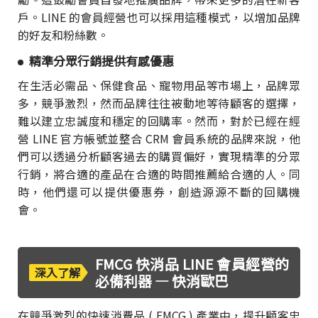
戶。LINE 的會員經營也可以採用這種模式，以增加品牌
的好友和粉絲數。
精準分眾行銷提供有感優惠
在生活必需品、保健食品、寵物用品等市場上，品牌眾
多，競爭激烈，然而品牌往往被動地等待顧客的選擇，
難以建立忠誠度和穩定的回購率。然而，對於已經在經
營 LINE 官方帳號並整合 CRM 會員系統的品牌來說，他
們可以透過分析顧客過去的購買偏好，實現精準的分眾
行銷，將合適的產品在合適的時間推薦給合適的人。同
時，他們還可以提供優惠券，創造源源不斷的回購機
會。
FMCG 快消品 LINE 會員經營的
深入了解
必備利器 — 快消歐巴
在競爭激烈的快速消費品 ( FMCG ) 產業中，提升顧客忠