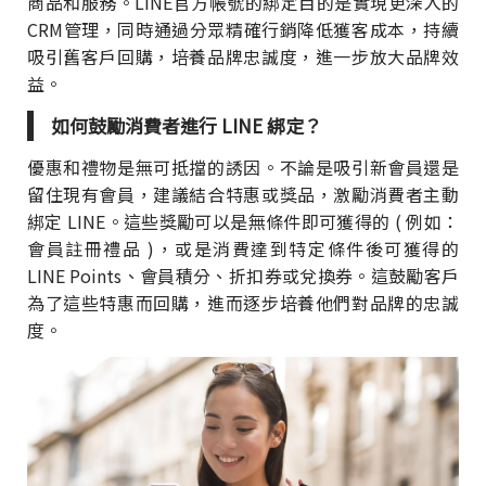
商品和服務。LINE官方帳號的綁定目的是實現更深入的
CRM管理，同時通過分眾精確行銷降低獲客成本，持續
吸引舊客戶回購，培養品牌忠誠度，進一步放大品牌效
益。
如何鼓勵消費者進行 LINE 綁定？
優惠和禮物是無可抵擋的誘因。不論是吸引新會員還是
留住現有會員，建議結合特惠或獎品，激勵消費者主動
綁定 LINE。這些獎勵可以是無條件即可獲得的 ( 例如：
會員註冊禮品 )，或是消費達到特定條件後可獲得的
LINE Points、會員積分、折扣券或兌換券。這鼓勵客戶
為了這些特惠而回購，進而逐步培養他們對品牌的忠誠
度。