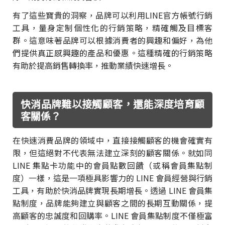
有了這些寶貴的洞察，品牌可以利用LINE官方帳號行銷
工具，量身定制個性化的行銷策略，精確觸及目標客
群。這意味著品牌可以根據消費者的興趣和偏好，為他
們提供真正感興趣的產品和優惠。這種精確的行銷策略
有助於提高銷售轉換率，推動業績快速增長。
快消品牌難以接觸顧客，還能深度培育顧
客關係？
在快速消費品牌的領域中，直接接觸顧客的機會確實有
限，但這絕對不代表無法建立深刻的顧客關係。就如同
LINE 集點卡功能中的會員點數回饋（或稱會員集點制
度）一樣，這是一項極具影響力的 LINE 會員經營與行銷
工具，有助於快消品牌實現長期增長。透過 LINE 會員集
點制度，品牌能夠建立與顧客之間的長期互動關係，提
高顧客的忠誠度和回購率。LINE 會員集點制度不僅極富