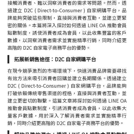
接觸消費者、難以洞察消費者的需求等問題。然而，透
過建立 D2C ( Direct-to-Consumer ) 自家網購平台，品
牌能夠突破這些限制，直接與消費者互動，並建立更緊
密的關係。本篇將深入探討如何透過 LINE OA 推動會員
點數制度，誘使消費者成為會員，以此收集豐富的客戶
數據，以洞察消費者需求並實施精準行銷，同時介紹更
高階的 D2C 自家電子商務平台的優勢。
拓展新銷售途徑：D2C 自家網購平台
在現今競爭激烈的市場環境下，快速消費品牌需要尋找
有效方法來吸引消費者回購並建立長期關係。透過建立
D2C ( Direct-to-Consumer ) 自家網購平台，品牌能夠
打破依賴傳統零售渠道的桎梏，直接與消費者互動，並
建立更密切的聯繫。這篇文章將探討如何透過 LINE OA
推動會員點數制度，引誘消費者成為會員，以此收集大
量客戶數據，用於深入了解消費者需求並實施精準行
銷，同時介紹更高階的 D2C 自家電子商務平台的優勢。