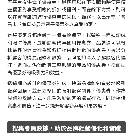
等平台提供電子優惠券，顧客可以在下次購物時使用這
些優惠券享受相應的折扣或福利。而在線下方式，則可
以在實體店鋪進行優惠券的兌換，顧客可以出示電子會
員卡或者直接展示電子優惠券以享受特惠。
每張優惠券都應設定一個有效期限，以營造一種迫切感
和限時優惠，激勵顧客儘早使用優惠券。品牌還可以根
據顧客的消費行為和偏好提供個性化的優惠券。透過分
析顧客的購買記錄和數據，品牌能夠深入了解顧客的偏
好，進而提供他們真正感興趣的產品和優惠券，從而提
高優惠券的吸引力和效益。
透過細心設計的優惠券制度，快消品牌能夠有效地吸引
顧客回購，並建立堅固的長期顧客關係。優惠券，作為
具體的獎勵方式，能夠激勵顧客的購買行為，同時提供
實惠和價值，進一步提升顧客參與度和忠誠度。
搜集會員數據，助於品牌經營優化和實踐