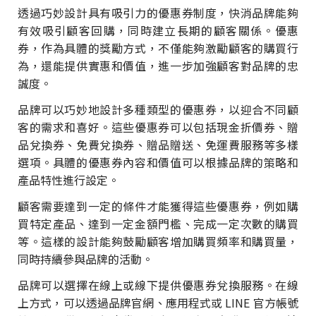
透過巧妙設計具有吸引力的優惠券制度，快消品牌能夠
有效吸引顧客回購，同時建立長期的顧客關係。優惠
券，作為具體的獎勵方式，不僅能夠激勵顧客的購買行
為，還能提供實惠和價值，進一步加強顧客對品牌的忠
誠度。
品牌可以巧妙地設計多種類型的優惠券，以迎合不同顧
客的需求和喜好。這些優惠券可以包括現金折價券、贈
品兌換券、免費兌換券、贈品贈送、免運費服務等多樣
選項。具體的優惠券內容和價值可以根據品牌的策略和
產品特性進行設定。
顧客需要達到一定的條件才能獲得這些優惠券，例如購
買特定產品、達到一定金額門檻、完成一定次數的購買
等。這樣的設計能夠鼓勵顧客增加購買頻率和購買量，
同時持續參與品牌的活動。
品牌可以選擇在線上或線下提供優惠券兌換服務。在線
上方式，可以透過品牌官網、應用程式或 LINE 官方帳號