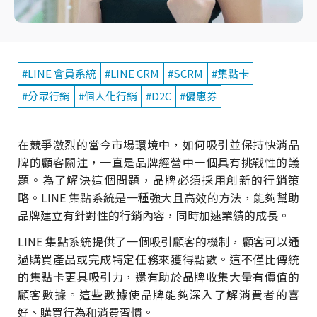
#LINE 會員系統
#LINE CRM
#SCRM
#集點卡
#分眾行銷
#個人化行銷
#D2C
#優惠券
在競爭激烈的當今市場環境中，如何吸引並保持快消品
牌的顧客關注，一直是品牌經營中一個具有挑戰性的議
題。為了解決這個問題，品牌必須採用創新的行銷策
略。LINE 集點系統是一種強大且高效的方法，能夠幫助
品牌建立有針對性的行銷內容，同時加速業績的成長。
LINE 集點系統提供了一個吸引顧客的機制，顧客可以通
過購買產品或完成特定任務來獲得點數。這不僅比傳統
的集點卡更具吸引力，還有助於品牌收集大量有價值的
顧客數據。這些數據使品牌能夠深入了解消費者的喜
好、購買行為和消費習慣。