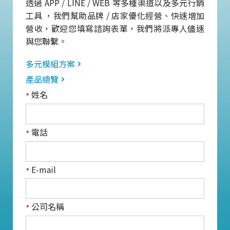
透過 APP / LINE / WEB 等多種渠道以及多元行銷
工具 ，我們幫助品牌 / 店家優化經營、快速增加
營收，歡迎您填寫諮詢表單，我們將派專人儘速
與您聯繫。
多元模組方案
產品總覽
姓名
*
電話
*
E-mail
*
公司名稱
*