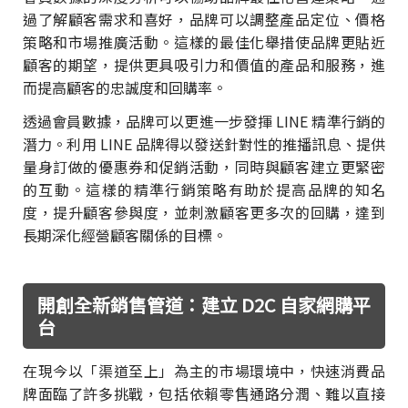
過了解顧客需求和喜好，品牌可以調整產品定位、價格
策略和市場推廣活動。這樣的最佳化舉措使品牌更貼近
顧客的期望，提供更具吸引力和價值的產品和服務，進
而提高顧客的忠誠度和回購率。
透過會員數據，品牌可以更進一步發揮 LINE 精準行銷的
潛力。利用 LINE 品牌得以發送針對性的推播訊息、提供
量身訂做的優惠券和促銷活動，同時與顧客建立更緊密
的互動。這樣的精準行銷策略有助於提高品牌的知名
度，提升顧客參與度，並刺激顧客更多次的回購，達到
長期深化經營顧客關係的目標。
開創全新銷售管道：建立 D2C 自家網購平
台
在現今以「渠道至上」為主的市場環境中，快速消費品
牌面臨了許多挑戰，包括依賴零售通路分潤、難以直接