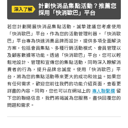
計劃快消品集點活動？推薦您
深入了解
採用「快消歐巴」平台
若您計劃開展快消品集點活動，誠摯建議您考慮使用
「快消歐巴」平台，作為您的活動管理利器。「快消歐
巴」平台專為快速消費品牌而設計，提供多項全面解決
方案，包括會員集點、多種行銷活動模式、會員管理以
及顧客數據等功能。透過「快消歐巴」平台，您可以輕
鬆地設計、管理和宣傳您的集點活動，同時深入瞭解消
費者的行為，提升品牌忠誠度。使用「快消歐巴」平
台，將為您的集點活動帶來更大的成功和效益。如果您
有任何需求，歡迎您前往我們的功能介紹頁面，查看更
詳盡的內容。同時，您也可以在網站上的
專人聯繫欄
留
下您的聯絡信息，我們將竭誠為您服務，盡快回覆您的
問題和需求。