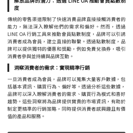
解放品牌的潛力：透過 LINE OA 推動會員點數制
度
傳統的零售渠道限制了快速消費品牌直接接觸消費者的
能力，無法深入瞭解他們的需求和偏好。然而，透過
LINE OA 行銷工具來推動會員點數制度，品牌可以引誘
消費者成為會員，建立直接的聯繫。透過點數制度，品
牌可以提供獨特的優惠和獎勵，例如免費兌換券，吸引
消費者參與並持續與品牌互動。
洞察消費者的需求：實現精準行銷
一旦消費者成為會員，品牌可以蒐集大量客戶數據，包
括基本資訊、購買行為、偏好等。透過分析這些數據，
品牌可以深入瞭解消費者的需求、購買行為模式和喜好
趨勢。這些洞察將為品牌提供寶貴的市場資訊，有助於
制定更精準的行銷策略，同時提供消費者感興趣且有價
值的產品和服務。