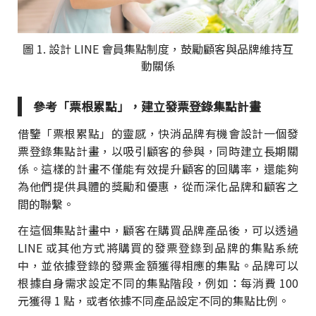
圖 1. 設計 LINE 會員集點制度，鼓勵顧客與品牌維持互
動關係
參考「票根累點」，建立發票登錄集點計畫
借鑒「票根累點」的靈感，快消品牌有機會設計一個發
票登錄集點計畫，以吸引顧客的參與，同時建立長期關
係。這樣的計畫不僅能有效提升顧客的回購率，還能夠
為他們提供具體的獎勵和優惠，從而深化品牌和顧客之
間的聯繫。
在這個集點計畫中，顧客在購買品牌產品後，可以透過
LINE 或其他方式將購買的發票登錄到品牌的集點系統
中，並依據登錄的發票金額獲得相應的集點。品牌可以
根據自身需求設定不同的集點階段，例如：每消費 100
元獲得 1 點，或者依據不同產品設定不同的集點比例。