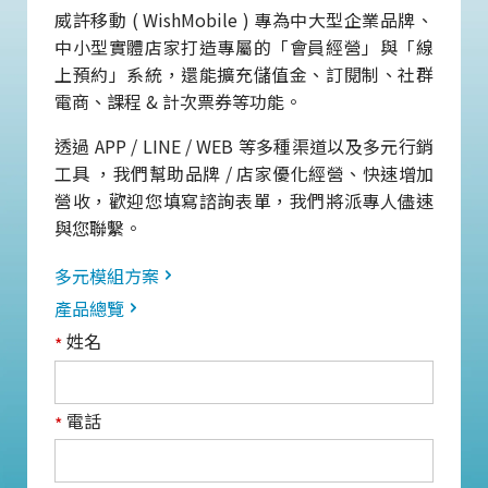
威許移動 ( WishMobile ) 專為中大型企業品牌、
中小型實體店家打造專屬的「會員經營」與「線
上預約」系統，還能擴充儲值金、訂閱制、社群
電商、課程 & 計次票券等功能。
透過 APP / LINE / WEB 等多種渠道以及多元行銷
工具 ，我們幫助品牌 / 店家優化經營、快速增加
營收，歡迎您填寫諮詢表單，我們將派專人儘速
與您聯繫。
多元模組方案
產品總覽
姓名
*
電話
*