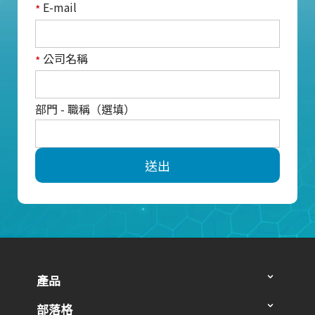
E-mail
*
公司名稱
*
部門 - 職稱（選填）
送出
產品
部落格