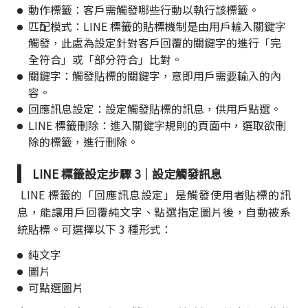
動作標籤：客戶需觸發哪些行動以執行該標籤。
匹配模式：LINE 標籤的貼標機制是由用戶輸入關鍵字
觸發，此處為設定針對客戶回覆的關鍵字的進行「完
全符合」或「部分符合」比對。
關鍵字：觸發貼標的關鍵字，意即用戶需要輸入的內
容。
回應訊息設定：設定觸發貼標的訊息，供用戶點選。
LINE 標籤刪除：進入關鍵字規則的頁面中，選取欲刪
除的標籤，進行刪除。
LINE 標籤設定步驟 3｜設定觸發訊息
LINE 標籤的「回應訊息設定」是觸發使用者貼標的訊
息，能讓用戶回覆純文字、點選指定圖片後，自動被系
統貼標。可選擇以下 3 種形式：
純文字
圖片
可點選圖片