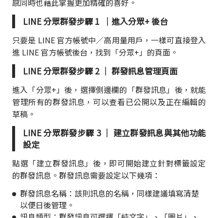
感同時也藉此掌握更加精確的喜好。
LINE 分眾群發步驟 1 ｜進入分眾+ 後台
只要是 LINE 官方帳號中／高用量用戶，一樣可直接登入
進 LINE 官方帳號後台，找到「分眾+」的頁面。
LINE 分眾群發步驟 2 ｜ 群發訊息管理頁面
進入「分眾+」後，選擇側邊欄的「群發訊息」後，就能
管理所有的群發訊息，可以查看已公開以及正在編輯的
草稿。
LINE 分眾群發步驟 3 ｜ 建立群發訊息與其他功能
設定
點選「建立群發訊息」後，即可開始建立針對標籤設定
的群發訊息。群發訊息需要設定以下幾項：
群發訊息名稱：該則訊息的名稱，同樣建議填寫清楚
以便日後管理。
訊息類型：群發訊息可選擇「純文字」、「圖片」、