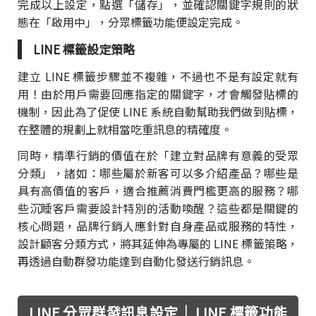
完成以上設定，點選「儲存」，並確認關鍵字規則的狀
態在「啟用中」，分眾標籤功能便設定完成。
LINE 標籤設定策略
建立 LINE 標籤步驟並不複雜，不過也不是有設定就有
用！由於用戶需要回應指定的關鍵字，才會觸發貼標的
機制，因此為了促使 LINE 系統自動幫助我們做到貼標，
在整體的規劃上就相當吃重訊息的精確度。
同時，精準行銷的價值在於「建立對品牌有意義的受眾
分類」，諸如：哪些屬於新客可以多介紹產品？哪些是
具有高價值的客戶，適合推薦消費門檻更高的服務？哪
些沉睡客戶需要設計特別的活動喚醒？這些都是關鍵的
核心問題，品牌行銷人應針對自身產品或服務的特性，
設計顧客分類方式，將其延伸為專屬的 LINE 標籤策略，
再透過自動群發功能達到自動化發送行銷訊息。
LINE 分眾群發訊息設定｜ LINE 標籤功能