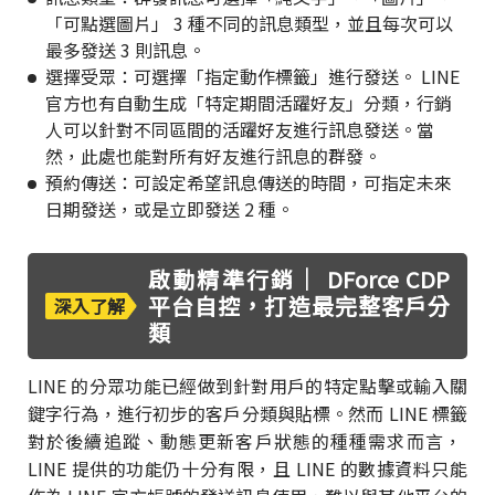
「可點選圖片」 3 種不同的訊息類型，並且每次可以
最多發送 3 則訊息。
選擇受眾：可選擇「指定動作標籤」進行發送。 LINE
官方也有自動生成「特定期間活躍好友」分類，行銷
人可以針對不同區間的活躍好友進行訊息發送。當
然，此處也能對所有好友進行訊息的群發。
預約傳送：可設定希望訊息傳送的時間，可指定未來
日期發送，或是立即發送 2 種。
啟動精準行銷｜ DForce CDP
平台自控，打造最完整客戶分
深入了解
類
LINE 的分眾功能已經做到針對用戶的特定點擊或輸入關
鍵字行為，進行初步的客戶分類與貼標。然而 LINE 標籤
對於後續追蹤、動態更新客戶狀態的種種需求而言，
LINE 提供的功能仍十分有限，且 LINE 的數據資料只能