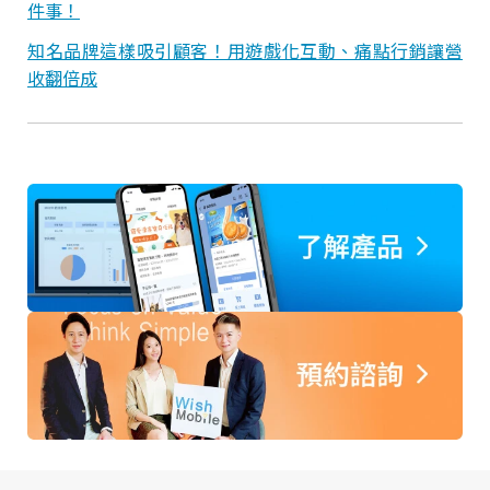
件事！
知名品牌這樣吸引顧客！用遊戲化互動、痛點行銷讓營
收翻倍成