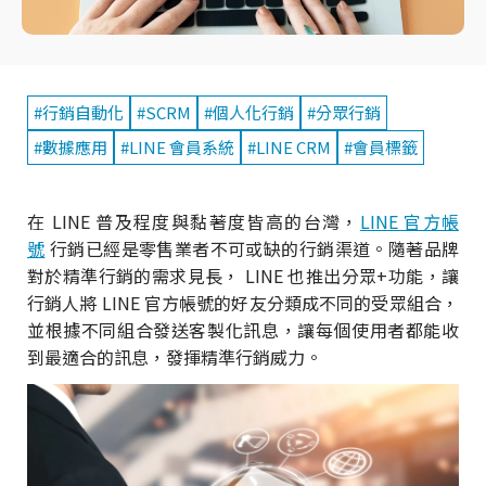
#行銷自動化
#SCRM
#個人化行銷
#分眾行銷
#數據應用
#LINE 會員系統
#LINE CRM
#會員標籤
在 LINE 普及程度與黏著度皆高的台灣，
LINE 官方帳
號
行銷已經是零售業者不可或缺的行銷渠道。隨著品牌
對於精準行銷的需求見長， LINE 也推出分眾+功能，讓
行銷人將 LINE 官方帳號的好友分類成不同的受眾組合，
並根據不同組合發送客製化訊息，讓每個使用者都能收
到最適合的訊息，發揮精準行銷威力。