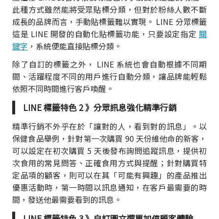
此種方式雖然能將受眾貼標分類，但對於粉絲人數不斷
成長的品牌而言，手動貼標籤難以實現。 LINE 分眾標籤
這是 LINE 開發的自動化貼標籤功能，只要設定指定
關
鍵字
，系統便能直接貼標分類。
除了自訂的標籤之外， LINE 系統也會自動根據不同期
間、活躍程度不同的用戶進行自動分類，讓品牌能輕鬆
依照不同時間進行客戶喚醒。
LINE 標籤特色 2 》分眾訊息強化精準行銷
精準行銷不外乎在於「讓對的人，看到對的訊息」。以
保健食品舉例，針對第一次購買 90 天份維他命的新客，
可以設定在初次購買 5 天後發布詢問追蹤訊息，提供初
次食用的常見問答、正確食用方式與提醒；針對購買特
定品項的顧客，則可以在其「可能有興趣」的產品推出
優惠活動時，第一時間以訊息通知，在客戶最需要的時
間，發送他最需要看到的訊息。
LINE 標籤特色 3 》自訂圖文選單加值顧客體驗