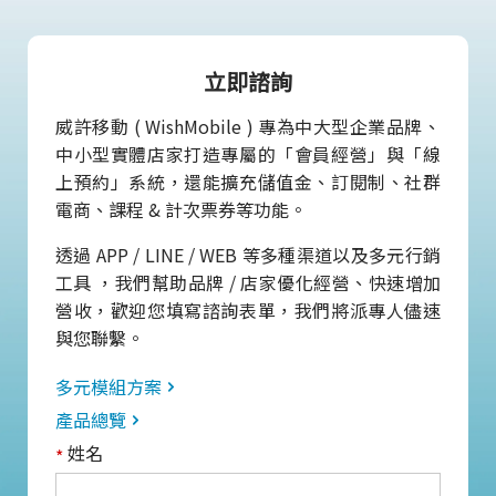
立即諮詢
威許移動 ( WishMobile ) 專為中大型企業品牌、
中小型實體店家打造專屬的「會員經營」與「線
上預約」系統，還能擴充儲值金、訂閱制、社群
電商、課程 & 計次票券等功能。
透過 APP / LINE / WEB 等多種渠道以及多元行銷
工具 ，我們幫助品牌 / 店家優化經營、快速增加
營收，歡迎您填寫諮詢表單，我們將派專人儘速
與您聯繫。
多元模組方案
產品總覽
姓名
*