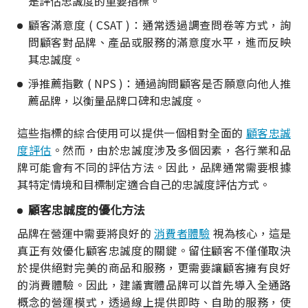
是評估忠誠度的重要指標。
顧客滿意度 ( CSAT )：通常透過調查問卷等方式，詢
問顧客對品牌、產品或服務的滿意度水平，進而反映
其忠誠度。
淨推薦指數 ( NPS )：通過詢問顧客是否願意向他人推
薦品牌，以衡量品牌口碑和忠誠度。
這些指標的綜合使用可以提供一個相對全面的
顧客忠誠
度評估
。然而，由於忠誠度涉及多個因素，各行業和品
牌可能會有不同的評估方法。因此，品牌通常需要根據
其特定情境和目標制定適合自己的忠誠度評估方式。
顧客忠誠度的優化方法
品牌在營運中需要將良好的
消費者體驗
視為核心，這是
真正有效優化顧客忠誠度的關鍵。留住顧客不僅僅取決
於提供絕對完美的商品和服務，更需要讓顧客擁有良好
的消費體驗。因此，建議實體品牌可以首先導入全通路
概念的營運模式，透過線上提供即時、自助的服務，使