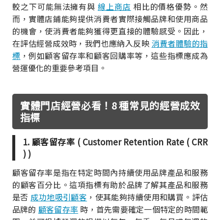
較之下可能無法擁有與
線上商店
相比的價格優勢。然
而，實體店鋪能夠提供消費者實際接觸品牌和使用商品
的機會，使消費者能夠獲得更直接的體驗感受。因此，
在評估經營成效時，我們也應納入反映
消費者體驗的指
標
，例如顧客留存率和顧客回購率等，這些指標應成為
營運優化的重要參考項目。
實體門店經營必看！8 種常見的經營成效
指標
1. 顧客留存率 ( Customer Retention Rate ( CRR
) )
顧客留存率是指在特定時間內持續使用品牌產品和服務
的顧客百分比。這項指標有助於品牌了解其產品和服務
是否
成功地吸引顧客
，使其能夠持續使用和購買。評估
品牌的
顧客留存率
時，首先需要確定一個特定的時間範