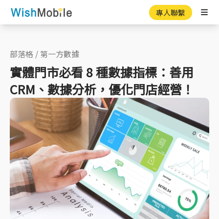
專人聯繫
Ope
部落格
/
第一方數據
實體門市必看 8 種數據指標：善用
CRM、數據分析，優化門店經營！