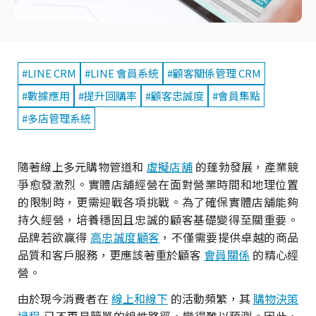
#LINE CRM
#LINE 會員系統
#顧客關係管理 CRM
#數據應用
#提升回購率
#顧客忠誠度
#會員集點
#多店管理系統
隨著線上多元購物管道和
虛擬店舖
的蓬勃發展，產業競
爭愈發激烈。實體店舖經營在面對營業時間和地理位置
的限制時，更需迎戰各項挑戰。為了確保實體店舖能夠
持久經營，培養穩固且忠誠的顧客基礎變得至關重要。
品牌若欲贏得
高忠誠度顧客
，不僅需要提供卓越的商品
品質和客戶服務，更應該著重於顧客
會員關係
的精心經
營。
由於現今消費者在
線上和線下
的活動頻繁，其
購物決策