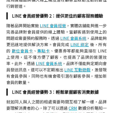
行銷管道。
LINE 會員經營優勢 2：提供更佳的顧客服務體驗
隨著品牌開始實施
LINE 會員經營
，實體店舖能夠進一步
完善品牌對會員提供的線上體驗。當顧客遇到使用上的
問題或需要預約服務時，透過
LINE 會員系統
，品牌能夠
更迅速地提供解決方案。會員完成
LINE 綁定
後，所有
的
數位會員卡
、
集點卡
、優惠券等都能夠直接在 LINE
上使用，這不僅方便了顧客，也提高了品牌的營運效
率。此外，透過
LINE 會員系統
，品牌不僅能夠定期向會
員發送訊息，還可以不定期推出
LINE 互動遊戲
，激發現
有會員參與，同時也有機會吸引潛在顧客參與，增加新
會員的數量。
LINE 會員經營優勢 3：輕鬆掌握顧客消費數據
就如同人與人之間的相處需要時間互相了解一樣，品牌
要理解消費者的心，除了可以透過
CRM
數據分析略知一