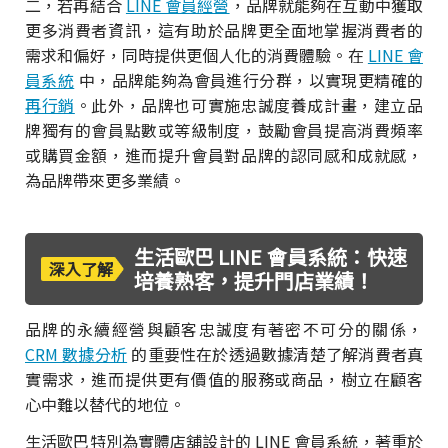
二，若再結合
LINE 會員經營
，品牌就能夠在互動中獲取
更多消費者資訊，這有助於品牌更全面地掌握消費者的
需求和偏好，同時提供更個人化的消費體驗。在
LINE 會
員系統
中，品牌能夠為會員進行分群，以實現更精確的
再行銷
。此外，品牌也可實施忠誠度養成計畫，建立品
牌獨有的會員點數或等級制度，鼓勵會員提高消費頻率
或購買金額，進而提升會員對品牌的認同感和成就感，
為品牌帶來更多業績。
生活歐巴 LINE 會員系統：快速
深入了解
培養熟客，提升門店業績！
品牌的永續經營與顧客忠誠度有著密不可分的關係，
CRM 數據分析
的重要性在於透過數據清楚了解消費者真
實需求，進而提供更有價值的服務或商品，樹立在顧客
心中難以替代的地位。
生活歐巴特別為實體店舖設計的 LINE 會員系統，著重於