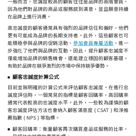
一般而言，忠誠度較高的顧客往往是品牌的高階會員，
因為他們對品牌的商品或服務感到滿意，並且願意持續
在品牌上進行消費。
高忠誠度的顧客通常具有強烈的品牌信任和偏好，他們
更有可能成為品牌的長期支持者。此外，這些顧客也可
能積極參與品牌的促銷活動、
參加會員專屬活動
，進一
步強化了他們與品牌的互動。因此，提升顧客忠誠度不
僅能增加品牌的銷售機會，還能建立穩固的顧客基礎，
有助於品牌在競爭激烈的市場中保持競爭優勢。
顧客忠誠度計算公式
目前並無明確的計算公式來評估顧客忠誠度。在進行忠
誠度評估時，一個常見的指標是顧客回購率，高回購率
通常代表較高的忠誠度水平。此外，一些較為謹慎的顧
客忠誠度評估方法也會納入顧客滿意度 ( CSAT ) 和淨推
薦指數 ( NPS ) 等指標。
顧客回購率：衡量顧客再次購買產品或服務的比率，