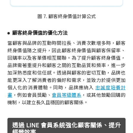
圖 7. 顧客終身價值計算公式
顧客終身價值的優化方法
當顧客與品牌的互動時間拉長、消費次數增多時，顧客
終身價值隨之提升，因此顧客終身價值與顧客保留率、
回購率以及客單價相互關聯。為了提升顧客終身價值，
品牌需著重提升和顧客之間的互動品質和頻率，進一步
加深熟悉度和信任感。透過與顧客的密切互動，品牌也
能更深入了解消費者的偏好和需求，並致力於提供更加
個人化的消費體驗。同時，品牌應納入
忠誠度培養計
畫
，例如會員獎勵、
會員等級體系
，或其他鼓勵回購的
機制，以建立長久且穩固的顧客關係。
透過 LINE 會員系統強化顧客關係、提升
經營效率