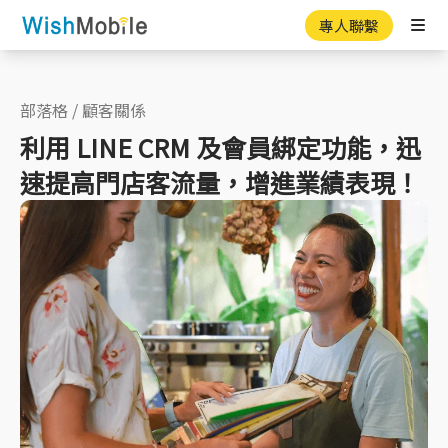
專人聯繫
Ope
部落格
/
顧客關係
利用 LINE CRM 及會員綁定功能，迅
速提高門店客流量，增進業績表現！