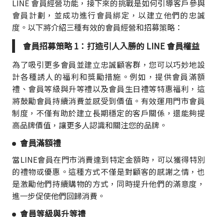
LINE 會員經營功能，接下來的挑戰是如何引導客戶參與
會員計劃，並成功進行會員綁定，以建立他們的忠誠
度。以下將介紹三種有效的會員經營和招募策略：
會員招募策略 1：打造引人入勝的 LINE 會員權益
為了吸引更多會員並建立忠誠顧客群，您可以巧妙地設
計各種誘人的福利和獎勵措施。例如，提供會員滿額
禮、會員等級與升等禮以及會員生日禮等特惠福利，這
將鼓勵會員持續消費並感受到價值。有效運用門市會員
制度，不僅有助於建立長期穩定的客戶關係，還能夠提
高品牌價值，讓更多人認識和關注您的品牌。
會員滿額禮
當LINE會員在門市消費達到特定金額時，可以獲得特別
的禮物或優惠。這種方式不僅是對顧客的感謝之情，也
是激勵他們持續購物的方式，同時提升他們的滿意度，
進一步促使他們回歸消費。
會員等級與升等禮