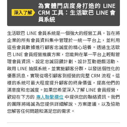
為實體門店度身打造的 LINE
CRM 工具：生活歐巴 LINE 會
深入了解
員系統
生活歐巴 LINE 會員系統是一個強大的經營工具，旨在將
企業的所有會員資料集中管理於一統一平台上，並利用
這些會員數據進行顧客忠誠度的精心培養。透過生活歐
巴 LINE 會員經營推廣方案，您能夠在單一平台上輕鬆管
理會員資訊、設定忠誠回饋計劃、設計互動遊戲活動、
啟用 LINE 抽獎系統，並實施顧客分群，以發送個性化的
優惠訊息，實現從吸引顧客到經營的完整 CRM 流程。這
樣的系統可最大程度提升顧客的終身價值，提高他們的
滿意度和忠誠度。如果您希望深入了解 LINE 會員經營，
歡迎在下方的
專人聯繫欄位
中提供您的聯絡資訊。我們
的團隊將竭誠為您提供詳細解說、方案建議，以及協助
您解答任何問題和滿足您的需求。