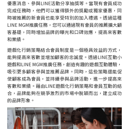
優惠消息、參與LINE活動分享抽獎等。當現有會員成功
完成任務時，他們可以獲得額外的獎勵或獨家優惠，同
時被推薦的新會員也能享受特別的加入禮遇。透過這種
LINE MGM推廣任務，您可以通過現有會員的推薦擴大顧
客基礎，同時增加品牌的曝光和口碑效應，提高來客數
和業績。
遊戲化行銷策略結合會員制度是一個極具效益的方式，
能夠提高來客數並增加顧客的忠誠度。透過LINE互動小
遊戲和LINE MGM推廣任務，創造有趣的遊戲互動體驗，
吸引更多顧客參與並推薦品牌。同時，這些策略還能促
使顧客成為會員，並持續參與品牌活動，進一步提高來
客數和業績。藉由LINE遊戲化行銷策略和會員互動的結
合，品牌能夠在競爭激烈的市場中脫穎而出，建立成功
的品牌形象。