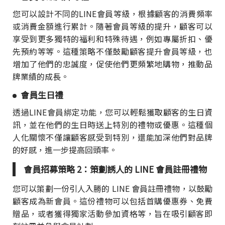
您可以設計不同的LINE會員等級，根據顧客的消費頻率
或消費金額進行累計。隨著會員等級的提升，顧客可以
享受到更多獨特的福利和特殊待遇，例如專屬折扣、優
先預約等等。這種策略不僅鼓勵顧客提升會員等級，也
增加了他們的忠誠度，促使他們更頻繁地購物，推動品
牌業績的成長。
會員生日禮
透過LINE會員綁定功能，您可以輕鬆獲取顧客的生日資
訊，並在他們的生日時送上特別的禮物或優惠。這種個
人化關懷不僅讓顧客感受到特別，還能加深他們對品牌
的好感，進一步提高回頭率。
會員招募策略 2：策劃誘人的 LINE 會員註冊禮物
您可以策劃一份引人入勝的 LINE 會員註冊禮物，以鼓勵
顧客成為新會員。這份禮物可以包括首購優惠券、免費
贈品，或者獲得獨家活動參加資格等，旨在吸引顧客即