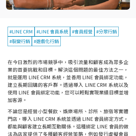
#LINE CRM
#LINE 會員系統
#會員經營
#分眾行銷
#裂變行銷
#遊戲化行銷
在今日激烈的市場競爭中，吸引流量和顧客成為眾多企
業的首要挑戰和目標。解決這個問題的最佳方法之一，
就是運用 LINE CRM 系統，並善用 LINE 會員綁定功能，
建立長期回購的客戶群。透過導入 LINE CRM 系統以及
使用 LINE 會員綁定功能，您可以輕鬆實現業績目標並增
加客源。
不論您是經營小型餐飲、娛樂場所、診所、旅宿等實體
門店，導入 LINE CRM 系統並透過 LINE 會員綁定方式，
都能與顧客建立長期互動關係。這種綁定 LINE 會員的做
法為店家提供了多種顧客經營策略，例如發行虛擬會員