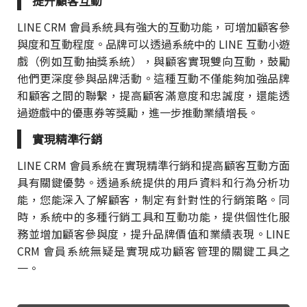
提升顧客互動
LINE CRM 會員系統具有強大的互動功能，可增加顧客參
與度和互動程度。品牌可以透過系統中的 LINE 互動小遊
戲（例如互動抽獎系統），與顧客實現雙向互動，鼓勵
他們更深度參與品牌活動。這種互動不僅能夠加強品牌
和顧客之間的聯繫，提高顧客滿意度和忠誠度，還能透
過遊戲中的優惠券等獎勵，進一步推動業績增長。
實現精準行銷
LINE CRM 會員系統在實現精準行銷和提高顧客互動方面
具有關鍵優勢。透過系統提供的用戶資料和行為分析功
能，您能深入了解顧客，制定有針對性的行銷策略。同
時，系統中的多種行銷工具和互動功能，提供個性化服
務並增加顧客參與度，提升品牌價值和業績表現。LINE
CRM 會員系統無疑是實現成功顧客管理的關鍵工具之
一。