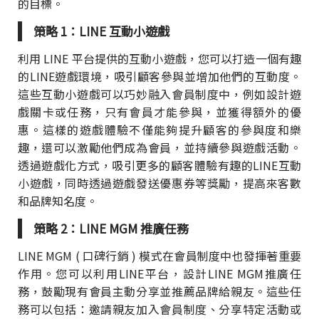
的目標。
策略 1：LINE 互動小遊戲
利用 LINE 平台提供的互動小遊戲，您可以打造一個有趣
的LINE遊戲環境，吸引顧客參與並增加他們的互動度。
這些互動小遊戲可以巧妙融入會員制度中，例如設計遊
戲關卡或任務，只有會員才能參與，並獲得額外的優
惠。這樣的遊戲體驗不僅能夠提升顧客的參與度和樂
趣，還可以激勵他們成為會員，並持續參與遊戲活動。
透過遊戲化方式，吸引更多的顧客體驗有趣的LINE互動
小遊戲，同時透過遊戲發送優惠券等獎勵，提高來客數
和品牌知名度。
策略 2：LINE MGM 推廣任務
LINE MGM ( 口碑行銷 ) 模式在會員制度中也發揮著重要
作用。您可以利用LINE平台，設計LINE MGM推廣任
務，鼓勵現有會員主動分享並推薦品牌給親友。這些任
務可以包括：邀請親友加入會員制度、分享特定活動或