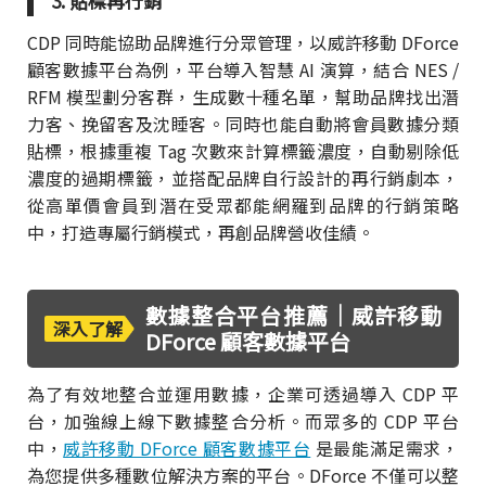
3. 貼標再行銷
CDP 同時能協助品牌進行分眾管理，以威許移動 DForce
顧客數據平台為例，平台導入智慧 AI 演算，結合 NES /
RFM 模型劃分客群，生成數十種名單，幫助品牌找出潛
力客、挽留客及沈睡客。同時也能自動將會員數據分類
貼標，根據重複 Tag 次數來計算標籤濃度，自動剔除低
濃度的過期標籤，並搭配品牌自行設計的再行銷劇本，
從高單價會員到潛在受眾都能網羅到品牌的行銷策略
中，打造專屬行銷模式，再創品牌營收佳績。
數據整合平台推薦｜威許移動
深入了解
DForce 顧客數據平台
為了有效地整合並運用數據，企業可透過導入 CDP 平
台，加強線上線下數據整合分析。而眾多的 CDP 平台
中，
威許移動 DForce 顧客數據平台
是最能滿足需求，
為您提供多種數位解決方案的平台。DForce 不僅可以整