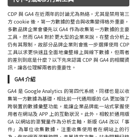
CDP 與 GA4 在近兩年的討論尤為熱絡，尤其是禁用第三
方 cookie 後，第一方數據的整合與收集變得格外重要，
多數品牌企業會優先以 GA4 作為收集第一方數據的主要
工具，然而 GA4 對於更大型的企業來說，在整合分析上
仍有其限制，故部分品牌企業則會進一步選擇使用 CDP
工具以求更快速且全面地彙整線上與線下數據，但兩者
的差別到底是什麼？以下先來認識 CDP 與 GA4 的相關資
訊，讓各位理解兩者的重要性。
GA4 介紹
GA4 是 Google Analytics 的第四代系統，同樣也是以收
集第一方數據為基礎，相比前一代通用版的 GA 更加強了
跨裝置的數據彙整功能，能讓企業品牌能一站式掌握使
用者在網站及 APP 上的互動狀況。此外，相較於通用版
GA 以網站的瀏覽量作為分析主軸，新版 GA4 改以「事
件」為單位收集數據，注重收集使用者在網站上的行
為，例如網頁瀏覽時間、表單填寫次數、站內閱覽紀錄