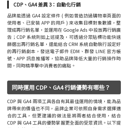
CDP、GA4 差異 3：自動化行銷
品牌能透過 GA4 設定條件 ( 例如曾造訪過購物車頁面的
使用者、已安裝 APP 的用戶 ) 來收集目標對象數據，整
理成再行銷名單，並運用在 Google Ads 中投放再行銷廣
告；CDP 系統則如上述提及，可透過分眾貼標功能快速
篩選出再行銷名單，還能結合 CRM 系統自動執行設定好
的再行銷劇本，發送電子郵件 EDM、群發 LINE 官方帳
號、APP 訊息推播等，協助品牌降低大量的行銷操作時
間，同時精準擊中消費者的痛點。
同時運用 CDP、GA4 行銷優勢有哪些？
CDP 與 GA4 兩項工具各自有其最佳運用的情境，能為品
牌帶來的價值也不同，品牌企業可依照自身需求選擇適
合的工具，但更建議的做法是將兩者結合使用，結合
CDP 與 GA4 工具的優勢掌握更全面的受眾資訊。以下提