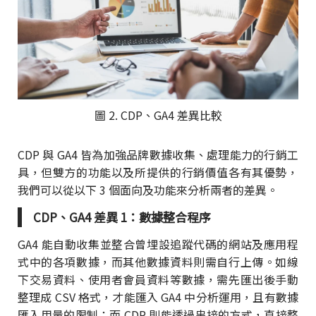
圖 2. CDP、GA4 差異比較
CDP 與 GA4 皆為加強品牌數據收集、處理能力的行銷工
具，但雙方的功能以及所提供的行銷價值各有其優勢，
我們可以從以下 3 個面向及功能來分析兩者的差異。
CDP、GA4 差異 1：數據整合程序
GA4 能自動收集並整合曾埋設追蹤代碼的網站及應用程
式中的各項數據，而其他數據資料則需自行上傳。如線
下交易資料、使用者會員資料等數據，需先匯出後手動
整理成 CSV 格式，才能匯入 GA4 中分析運用，且有數據
匯入用量的限制；而 CDP 則能透過串接的方式，直接整