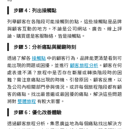
步驟 4：列出接觸點
列舉顧客在各階段可能接觸到的點，這些接觸點是品牌
與顧客互動的地方。不論是公司網站、廣告、線上評
論、購買還是客服聯絡，皆是接觸點。
步驟 5：分析痛點與關鍵時刻
透過了解各
接觸點
中的顧客行為，品牌能更清楚看到可
能出現的問題或困擾，並進行
顧客旅程分析
。顧客在何
處表達不滿？旅程中是否存在斷層或轉換階段時的困
難？需注意痛點出現的時機、引發原因、顧客反應，以
及公司內相關部門參與情況。或許每個旅程階段都有顧
客的痛點。找出最普遍或最困擾的痛點，解決這些問題
將對
整體旅程
有較大影響。
步驟 6：優化改善體驗
透過顧客旅程分析，集思廣益地為每個痛點找出解決方