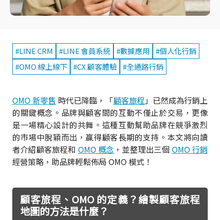
#LINE CRM
#LINE 會員系統
#數據應用
#個人化行銷
#OMO 線上線下
#CX 顧客體驗
#全通路行銷
OMO 新零售
時代已降臨，「
顧客旅程
」已然成為行銷上
的關鍵概念。品牌與顧客間的互動不僅止於交易，更像
是一場精心設計的共舞。這種互動幫助品牌在競爭激烈
的市場中脫穎而出，贏得顧客長期的支持。本文將向讀
者介紹顧客旅程和
OMO 概念
，並整理出三個
OMO 行銷
經營策略，助品牌輕鬆佈局 OMO 模式！
顧客旅程、OMO 的定義？繪製顧客旅程
地圖的方法是什麼？