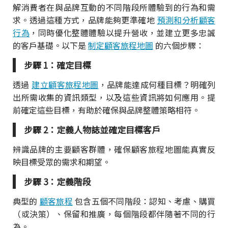
解消費者在與品牌互動的不同階段所體驗到的行為和需
求。透過這種方式，品牌能夠更準確地
預測和分析顧客
行為
，同時優化整體體驗以提升營收，並建立更多忠誠
的客戶基礎。以下是
制定顧客旅程地圖
的六個步驟：
步驟 1：確定目標
透過
建立顧客旅程地圖
，品牌能達成何種目標？明確列
出所需收集的資訊類型，以及這些資訊將如何應用。提
前確定這些目標，有助於確保與品牌整體策略相符。
步驟 2：定義人物誌並確定目標客戶
辨識品牌的主要顧客群體，確保顧客旅程地圖能真實反
映目標受眾的需求和期望。
步驟 3：定義階段
典型的
顧客旅程
包含五個不同階段：認知、考慮、購買
（或決策）、保留和推廣，每個階段都伴隨著不同的行
為。