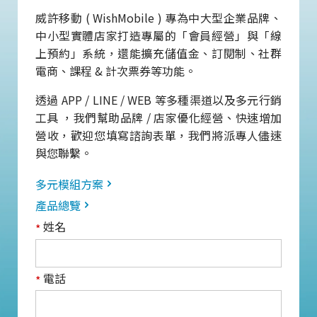
威許移動 ( WishMobile ) 專為中大型企業品牌、
中小型實體店家打造專屬的「會員經營」與「線
上預約」系統，還能擴充儲值金、訂閱制、社群
電商、課程 & 計次票券等功能。
透過 APP / LINE / WEB 等多種渠道以及多元行銷
工具 ，我們幫助品牌 / 店家優化經營、快速增加
營收，歡迎您填寫諮詢表單，我們將派專人儘速
與您聯繫。
多元模組方案
產品總覽
姓名
*
電話
*