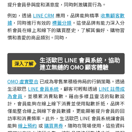
提升會員參與度和滿意度，同時刺激購買行為。
例如，透過
LINE CRM
應用，品牌能夠精準
收集顧客數
據
，同時進行有效的
標籤分類
。這使品牌有能力深入分
析會員在線上和線下的購買歷史，了解其偏好、購物習
慣和喜愛的商品類別。同時，
生活歐巴 LINE 會員系統，協助
深入了解
建立無縫的 OMO 顧客體驗
OMO 虛實整合
已成為零售業積極佈局的行銷策略。透過
生活歐巴
LINE 會員系統
，顧客可輕鬆透過
LINE 註冊成
為會員
，並積累消費點數。藉由多樣且靈活的點數設
計，會員能夠在線上線下消費並使用點數折抵，品牌不
僅能整合線上與線下會員數據，更能顯著提升會員的回
訪率和消費頻率。此外，生活歐巴 LINE 會員系統讓會員
能夠
線上預約
或
購買票券
，隨時在現場使用，這些資料