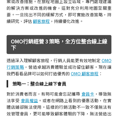
案或改善措施。在旅程地圖上設立區域，專門處理建議
的解決方案或改進的機會，這對充分利用地圖至關重
要。一旦找出不同的緩解方式，即可實施改善策略，持
續研究、評估
顧客旅程
，持續優化改進。
OMO行銷經營 3 策略，全方位整合線上線
下
透過深入理解顧客旅程，行銷人員能更有效地制定
OMO
行銷策略
，營造卓越消費體驗並成功留住顧客。現在讓
我們看看品牌可以如何打造優秀的
OMO 顧客旅程
：
策略一：整合線上線下會員
對於消費者而言，有時可能會忘記攜帶
會員卡
，導致無
法享受
會員權益
。或者在網路上看到的優惠活動，在實
體店鋪卻無法使用。這樣的行銷活動不一致不僅無法有
效管理會員，更可能導致顧客體驗的下降，無法營造出