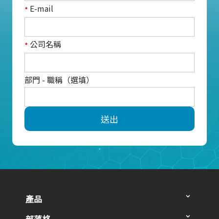
E-mail
*
公司名稱
*
部門 - 職稱（選填）
送出
產品
部落格