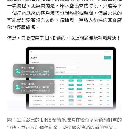
一次流程，更無奈的是，原本空出來的時段，只能等下
一個打電話來的客戶湊巧也想約那個時間，但最常見的
可能就是空著沒有人約，這種與一筆收入錯過的無奈感
你也經歷過嗎？
但是，只要使用了 LINE 預約，以上問題便能輕鬆解決！
圖：生活歐巴的 LINE 預約系統會在後台呈現預約訂單的
狀態，並可設定預付訂金，減少顧客臨時取消的損失。