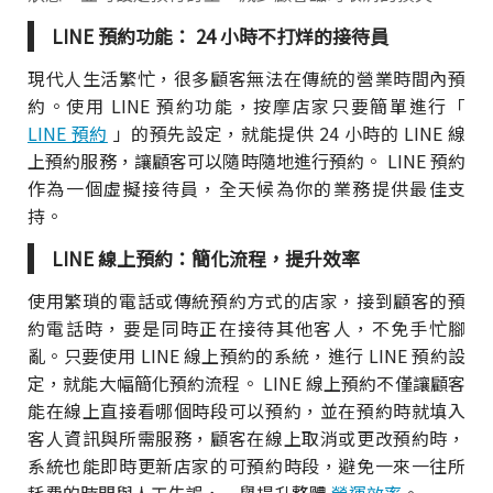
LINE 預約功能： 24 小時不打烊的接待員
現代人生活繁忙，很多顧客無法在傳統的營業時間內預
約。使用 LINE 預約功能，按摩店家只要簡單進行「
LINE 預約
」的預先設定，就能提供 24 小時的 LINE 線
上預約服務，讓顧客可以隨時隨地進行預約。 LINE 預約
作為一個虛擬接待員，全天候為你的業務提供最佳支
持。
LINE 線上預約：簡化流程，提升效率
使用繁瑣的電話或傳統預約方式的店家，接到顧客的預
約電話時，要是同時正在接待其他客人，不免手忙腳
亂。只要使用 LINE 線上預約的系統，進行 LINE 預約設
定，就能大幅簡化預約流程。 LINE 線上預約不僅讓顧客
能在線上直接看哪個時段可以預約，並在預約時就填入
客人資訊與所需服務，顧客在線上取消或更改預約時，
系統也能即時更新店家的可預約時段，避免一來一往所
耗費的時間與人工失誤，一舉提升整體
營運效率
。