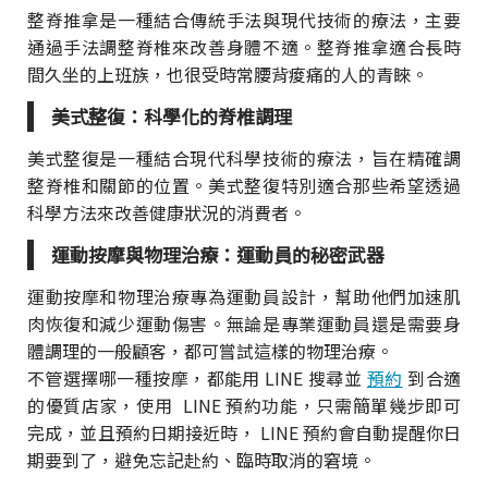
整脊推拿是一種結合傳統手法與現代技術的療法，主要
通過手法調整脊椎來改善身體不適。整脊推拿適合長時
間久坐的上班族，也很受時常腰背痠痛的人的青睞。
美式整復：科學化的脊椎調理
美式整復是一種結合現代科學技術的療法，旨在精確調
整脊椎和關節的位置。美式整復特別適合那些希望透過
科學方法來改善健康狀況的消費者。
運動按摩與物理治療：運動員的秘密武器
運動按摩和物理治療專為運動員設計，幫助他們加速肌
肉恢復和減少運動傷害。無論是專業運動員還是需要身
體調理的一般顧客，都可嘗試這樣的物理治療。
不管選擇哪一種按摩，都能用 LINE 搜尋並
預約
到合適
的優質店家，使用 LINE 預約功能，只需簡單幾步即可
完成，並且預約日期接近時， LINE 預約會自動提醒你日
期要到了，避免忘記赴約、臨時取消的窘境。