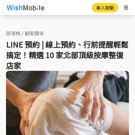
專人聯繫
Ope
部落格
/
顧客關係
LINE 預約 | 線上預約、行前提醒輕鬆
搞定！精選 10 家北部頂級按摩整復
店家