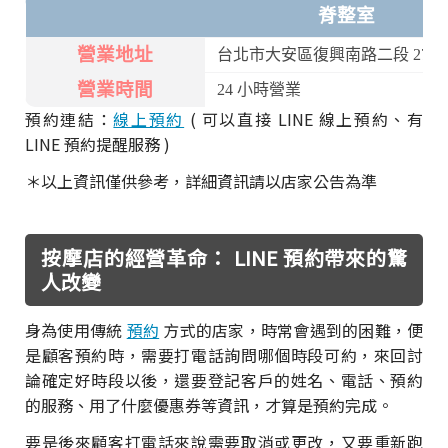
脊整室
營業地址
台北市大安區復興南路二段 27 號
營業時間
24 小時營業
預約連結：
線上預約
( 可以直接 LINE 線上預約、有
LINE 預約提醒服務 )
＊以上資訊僅供參考，詳細資訊請以店家公告為準
按摩店的經營革命： LINE 預約帶來的驚
人改變
身為使用傳統
預約
方式的店家，時常會遇到的困難，便
是顧客預約時，需要打電話詢問哪個時段可約，來回討
論確定好時段以後，還要登記客戶的姓名、電話、預約
的服務、用了什麼優惠券等資訊，才算是預約完成。
要是後來顧客打電話來說需要取消或更改，又要重新跑