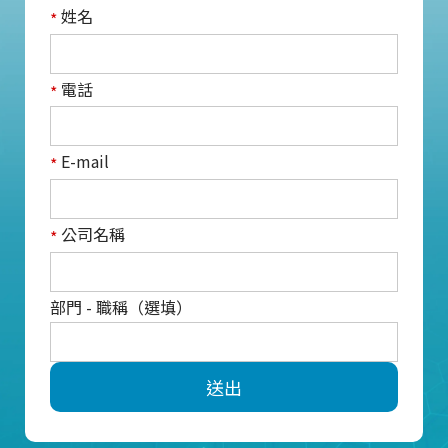
姓名
*
電話
*
E-mail
*
公司名稱
*
部門 - 職稱（選填）
送出