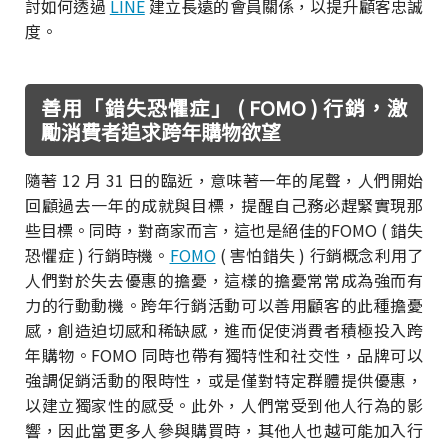
討如何透過
LINE
建立長遠的會員關係，以提升顧客忠誠
度。
善用「錯失恐懼症」 ( FOMO ) 行銷，激
勵消費者追求跨年購物欲望
隨著 12 月 31 日的臨近，意味著一年的尾聲，人們開始
回顧過去一年的成就與目標，提醒自己務必趕緊實現那
些目標。同時，對商家而言，這也是絕佳的FOMO ( 錯失
恐懼症 ) 行銷時機。
FOMO
( 害怕錯失 ) 行銷概念利用了
人們對於失去優惠的擔憂，這樣的擔憂常常成為強而有
力的行動動機。跨年行銷活動可以善用顧客的此種擔憂
感，創造迫切感和稀缺感，進而促使消費者積極投入跨
年購物。FOMO 同時也帶有獨特性和社交性，品牌可以
強調促銷活動的限時性，或是僅對特定群體提供優惠，
以建立獨家性的感受。此外，人們常受到他人行為的影
響，因此當更多人參與購買時，其他人也越可能加入行