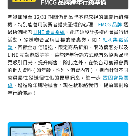
FMCG 品牌跨年行銷準備
聖誕節後至 12/31 期間仍是品牌不容忽視的節慶行銷時
機，特別能善用消費者錯失恐懼的心理。
FMCG 品牌
透
過快消歐巴
LINE 會員系統
，能巧妙設計多樣的會員行銷
活動，發送吻合品牌目標的優惠券，如：
紅利集點活
動
、回饋金加倍贈送、限定商品折扣、限時優惠券以及
LINE 互動遊戲等等⋯這些跨年行銷方式能有效協助品牌
更吸引目光，提升銷售。除此之外，在後台可獲得會員
的個人資料 ( 如年齡、性別、消費內容 ) ，進而針對不同
會員屬性發送個性化的優惠訊息，進一步
鞏固會員關
係
，增進跨年購物機會。現在就聯絡我們，提前籌劃跨
年行銷佈局！