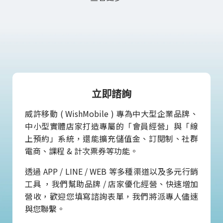
立即諮詢
威許移動 ( WishMobile ) 專為中大型企業品牌、
中小型實體店家打造專屬的「會員經營」與「線
上預約」系統，還能擴充儲值金、訂閱制、社群
電商、課程 & 計次票券等功能。
透過 APP / LINE / WEB 等多種渠道以及多元行銷
工具 ，我們幫助品牌 / 店家優化經營、快速增加
營收，歡迎您填寫諮詢表單，我們將派專人儘速
與您聯繫。