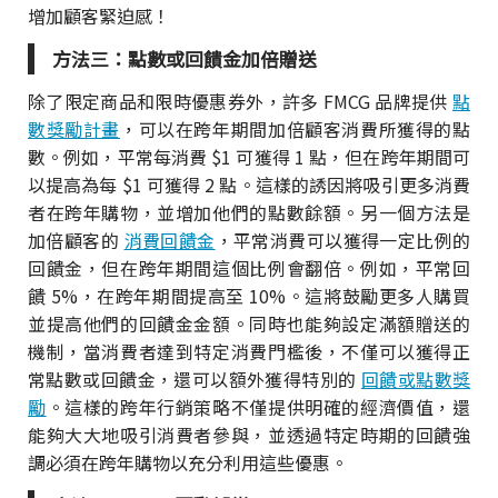
增加顧客緊迫感！
方法三：點數或回饋金加倍贈送
除了限定商品和限時優惠券外，許多 FMCG 品牌提供
點
數獎勵計畫
，可以在跨年期間加倍顧客消費所獲得的點
數。例如，平常每消費 $1 可獲得 1 點，但在跨年期間可
以提高為每 $1 可獲得 2 點。這樣的誘因將吸引更多消費
者在跨年購物，並增加他們的點數餘額。另一個方法是
加倍顧客的
消費回饋金
，平常消費可以獲得一定比例的
回饋金，但在跨年期間這個比例會翻倍。例如，平常回
饋 5%，在跨年期間提高至 10%。這將鼓勵更多人購買
並提高他們的回饋金金額。同時也能夠設定滿額贈送的
機制，當消費者達到特定消費門檻後，不僅可以獲得正
常點數或回饋金，還可以額外獲得特別的
回饋或點數獎
勵
。這樣的跨年行銷策略不僅提供明確的經濟價值，還
能夠大大地吸引消費者參與，並透過特定時期的回饋強
調必須在跨年購物以充分利用這些優惠。