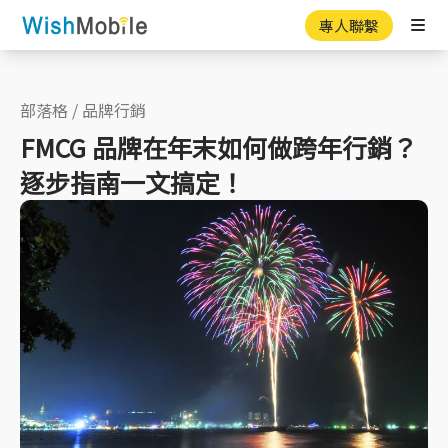
專人聯繫
Ope
部落格
/
品牌行銷
FMCG 品牌在年末如何做跨年行銷？
逐步指南一文搞定！