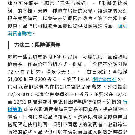
牌也可在網站上顯示「已售出幾組」、「剩餘最後幾
組」的字樣，營造一種迫在眉睫的感覺，讓消費者感到
現在就要購買，以免失去這個限定機會。除了金額上的
優惠，品牌也可根據產品屬性提供限定特殊贈品，
吸引
消費者購物
。
方法二：限時優惠券
對於一些品項眾多的 FMCG 品牌，考慮使用「全館限時
優惠券」作為跨年行銷方式，例如：「全館不分類限時
72 小時 7 折券，僅限今天！」、「首日限定！全站滿
$1,000 即享 $200 折扣」。除了上述的
限時優惠券
外，
也可以安排消費者在指定時間搶兌優惠券，例如設定
12/29 00:00 搶兌全館免運券 + 6 折券，並要求在 12/30
至 12/31 期間消費才能使用此跨年購物優惠。這樣的
行
銷策略
能夠鼓勵消費者購買更多不同產品、提高購物車
價值，同時也增強品牌知名度。透過限時搶兌優惠券且
搭配限定使用時間，吸引不同層次的消費者，激發跨年
購物的欲望。品牌也可以在活動頁面加入倒數計時器以