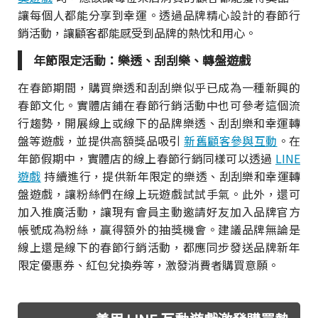
讓每個人都能分享到幸運。透過品牌精心設計的春節行
銷活動，讓顧客都能感受到品牌的熱忱和用心。
年節限定活動：樂透、刮刮樂、轉盤遊戲
在春節期間，購買樂透和刮刮樂似乎已成為一種新興的
春節文化。實體店鋪在春節行銷活動中也可參考這個流
行趨勢，開展線上或線下的品牌樂透、刮刮樂和幸運轉
盤等遊戲，並提供高額獎品吸引
新舊顧客參與互動
。在
年節假期中，實體店的線上春節行銷同樣可以透過
LINE
遊戲
持續進行，提供新年限定的樂透、刮刮樂和幸運轉
盤遊戲，讓粉絲們在線上玩遊戲試試手氣。此外，還可
加入推廣活動，讓現有會員主動邀請好友加入品牌官方
帳號成為粉絲，贏得額外的抽獎機會。建議品牌無論是
線上還是線下的春節行銷活動，都應同步發送品牌新年
限定優惠券、紅包兌換券等，激發消費者購買意願。