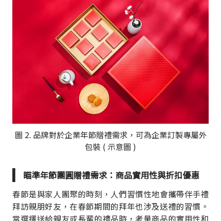
圖 2. 品牌對於企業年節贈禮需求，可為企業訂製專屬外
包裝 ( 示意圖 )
瞄準年節團圓贈禮需求：商品實用性與折扣優惠
春節是與家人團聚的時刻，人們習慣性地會攜帶伴手禮
拜訪親朋好友，在春節期間的拜年也涉及送禮的習慣。
當選擇送給親友或長輩的禮品時，考量商品的實用性和