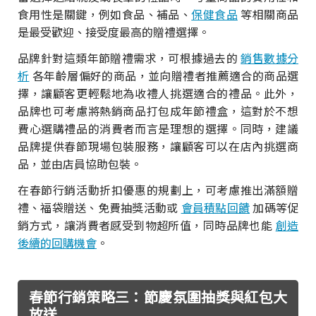
食用性是關鍵，例如食品、補品、
保健食品
等相關商品
是最受歡迎、接受度最高的贈禮選擇。
品牌針對這類年節贈禮需求，可根據過去的
銷售數據分
析
各年齡層偏好的商品，並向贈禮者推薦適合的商品選
擇，讓顧客更輕鬆地為收禮人挑選適合的禮品。此外，
品牌也可考慮將熱銷商品打包成年節禮盒，這對於不想
費心選購禮品的消費者而言是理想的選擇。同時，建議
品牌提供春節現場包裝服務，讓顧客可以在店內挑選商
品，並由店員協助包裝。
在春節行銷活動折扣優惠的規劃上，可考慮推出滿額贈
禮、福袋贈送、免費抽獎活動或
會員積點回饋
加碼等促
銷方式，讓消費者感受到物超所值，同時品牌也能
創造
後續的回購機會
。
春節行銷策略三：節慶氛圍抽獎與紅包大
放送