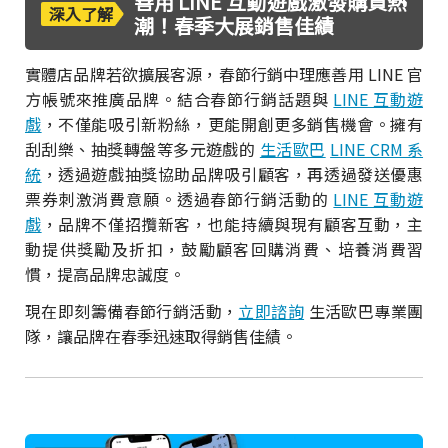
善用 LINE 互動遊戲激發購買熱
深入了解
潮！春季大展銷售佳績
實體店品牌若欲擴展客源，春節行銷中理應善用 LINE 官
方帳號來推廣品牌。結合春節行銷話題與
LINE 互動遊
戲
，不僅能吸引新粉絲，更能開創更多銷售機會。擁有
刮刮樂、抽獎轉盤等多元遊戲的
生活歐巴
LINE CRM 系
統
，透過遊戲抽獎協助品牌吸引顧客，再透過發送優惠
票券刺激消費意願。透過春節行銷活動的
LINE 互動遊
戲
，品牌不僅招攬新客，也能持續與現有顧客互動，主
動提供獎勵及折扣，鼓勵顧客回購消費、培養消費習
慣，提高品牌忠誠度。
現在即刻籌備春節行銷活動，
立即諮詢
生活歐巴專業團
隊，讓品牌在春季迅速取得銷售佳績。