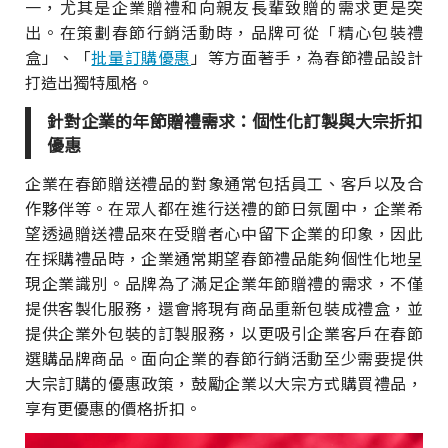
一，尤其是企業贈禮和向親友長輩致贈的需求更是突
出。在策劃春節行銷活動時，品牌可從「精心包裝禮
盒」、「
批量訂購優惠
」等方面著手，為春節禮品設計
打造出獨特風格。
針對企業的年節贈禮需求：個性化訂製與大宗折扣
優惠
企業在春節贈送禮品的對象通常包括員工、客戶以及合
作夥伴等。在眾人都在進行送禮的節日氛圍中，企業希
望透過贈送禮品來在受贈者心中留下企業的印象，因此
在採購禮品時，企業通常期望春節禮品能夠個性化地呈
現企業識別。品牌為了滿足企業年節贈禮的需求，不僅
提供客製化服務，還會將現有商品重新包裝成禮盒，並
提供企業外包裝的訂製服務，以更吸引企業客戶在春節
選購品牌商品。面向企業的春節行銷活動至少需要提供
大宗訂購的優惠政策，鼓勵企業以大宗方式購買禮品，
享有更優惠的價格折扣。