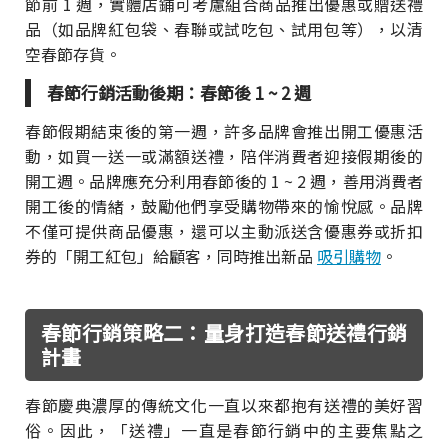
節前 1 週，實體店鋪可考慮組合商品推出優惠或贈送禮
品（如品牌紅包袋、春聯或試吃包、試用包等），以清
空春節存貨。
春節行銷活動後期：春節後 1 ~ 2 週
春節假期結束後的第一週，許多品牌會推出開工優惠活
動，如買一送一或滿額送禮，陪伴消費者迎接假期後的
開工週。品牌應充分利用春節後的 1 ~ 2 週，善用消費者
開工後的情緒，鼓勵他們享受購物帶來的愉悅感。品牌
不僅可提供商品優惠，還可以主動派送含優惠券或折扣
券的「開工紅包」給顧客，同時推出新品
吸引購物
。
春節行銷策略二：量身打造春節送禮行銷
計畫
春節慶典濃厚的傳統文化一直以來都抱有送禮的美好習
俗。因此，「送禮」一直是春節行銷中的主要焦點之