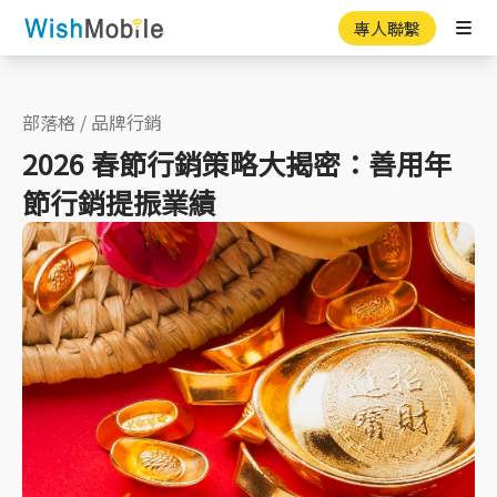
專人聯繫
Ope
部落格
/
品牌行銷
2026 春節行銷策略大揭密：善用年
節行銷提振業績