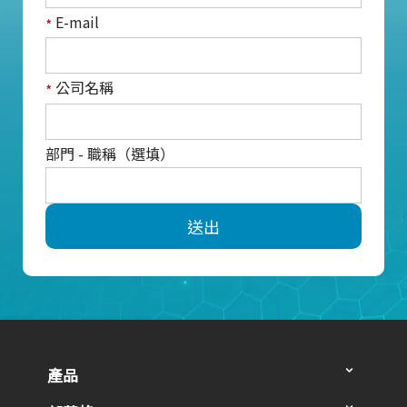
E-mail
*
公司名稱
*
部門 - 職稱（選填）
送出
產品