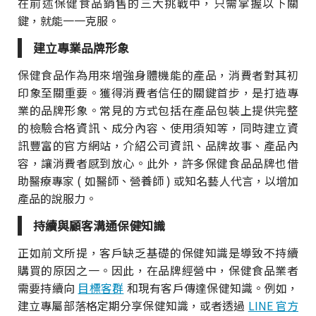
在前述保健食品銷售的三大挑戰中，只需掌握以下關
鍵，就能一一克服。
建立專業品牌形象
保健食品作為用來增強身體機能的產品，消費者對其初
印象至關重要。獲得消費者信任的關鍵首步，是打造專
業的品牌形象。常見的方式包括在產品包裝上提供完整
的檢驗合格資訊、成分內容、使用須知等，同時建立資
訊豐富的官方網站，介紹公司資訊、品牌故事、產品內
容，讓消費者感到放心。此外，許多保健食品品牌也借
助醫療專家 ( 如醫師、營養師 ) 或知名藝人代言，以增加
產品的說服力。
持續與顧客溝通保健知識
正如前文所提，客戶缺乏基礎的保健知識是導致不持續
購買的原因之一。因此，在品牌經營中，保健食品業者
需要持續向
目標客群
和現有客戶傳達保健知識。例如，
建立專屬部落格定期分享保健知識，或者透過
LINE 官方