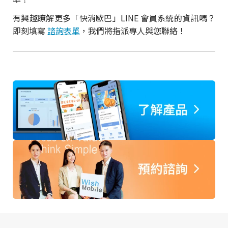
有興趣瞭解更多「快消歐巴」LINE 會員系統的資訊嗎？
即刻填寫
諮詢表單
，我們將指派專人與您聯絡！