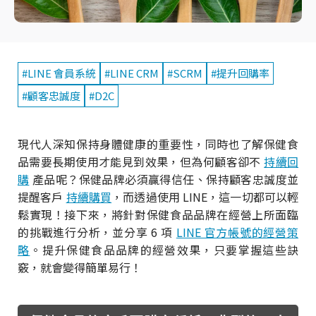
#LINE 會員系統
#LINE CRM
#SCRM
#提升回購率
#顧客忠誠度
#D2C
現代人深知保持身體健康的重要性，同時也了解保健食
品需要長期使用才能見到效果，但為何顧客卻不
持續回
購
產品呢？保健品牌必須贏得信任、保持顧客忠誠度並
提醒客戶
持續購買
，而透過使用 LINE，這一切都可以輕
鬆實現！接下來，將針對保健食品品牌在經營上所面臨
的挑戰進行分析，並分享 6 項
LINE 官方帳號的經營策
略
。提升保健食品品牌的經營效果，只要掌握這些訣
竅，就會變得簡單易行！