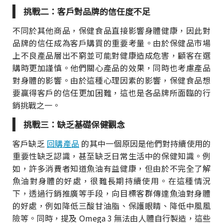
挑戰二：客戶對品牌的信任度不足
不同於其他商品，保健食品直接影響身體健康，因此對
品牌的信任成為客戶購買的重要考量。由於保健品市場
上不良產品層出不窮並可能對健康造成危害，顧客在選
購時更加謹慎。他們關心產品的效果，同時也考慮產品
對身體的影響。由於這種心理因素的影響，保健食品想
要贏得客戶的信任更加困難，這也是各品牌所面臨的行
銷挑戰之一。
挑戰三：缺乏基礎保健觀念
客戶缺乏
回購產品
的其中一個原因是他們對持續使用的
重要性缺乏認識，甚至缺乏日常生活中的保健知識。例
如，許多消費者知道魚油有益健康，但由於不完全了解
魚油對身體的好處，很難長期持續使用。在這種情況
下，透過行銷推廣等手段，向目標客群傳達魚油對身體
的好處，例如降低三酸甘油脂、保護眼睛、降低中風風
險等。同時，提及 Omega 3 無法由人體自行製造，這些