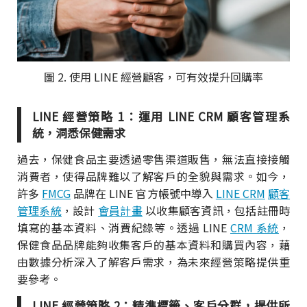
圖 2. 使用 LINE 經營顧客，可有效提升回購率
LINE 經營策略 1：運用 LINE CRM 顧客管理系
統，洞悉保健需求
過去，保健食品主要透過零售渠道販售，無法直接接觸
消費者，使得品牌難以了解客戶的全貌與需求。如今，
許多
FMCG
品牌在 LINE 官方帳號中導入
LINE CRM
顧客
管理系統
，設計
會員計畫
以收集顧客資訊，包括註冊時
填寫的基本資料、消費紀錄等。透過 LINE
CRM 系統
，
保健食品品牌能夠收集客戶的基本資料和購買內容，藉
由數據分析深入了解客戶需求，為未來經營策略提供重
要參考。
LINE 經營策略 2：精準標籤、客戶分群，提供所