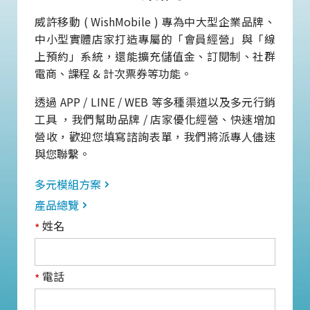
威許移動 ( WishMobile ) 專為中大型企業品牌、
中小型實體店家打造專屬的「會員經營」與「線
上預約」系統，還能擴充儲值金、訂閱制、社群
電商、課程 & 計次票券等功能。
透過 APP / LINE / WEB 等多種渠道以及多元行銷
工具 ，我們幫助品牌 / 店家優化經營、快速增加
營收，歡迎您填寫諮詢表單，我們將派專人儘速
與您聯繫。
多元模組方案
產品總覽
姓名
*
電話
*