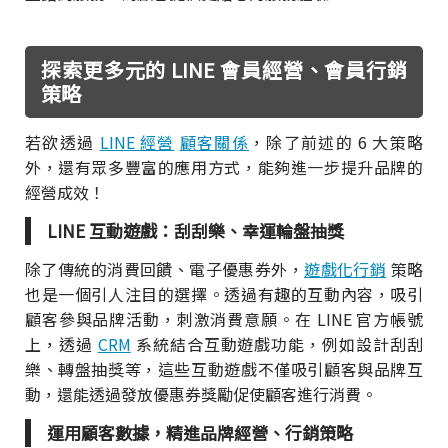
探索更多元的 LINE 會員經營、會員行銷
策略
若欲透過
LINE 經營
顧客關係
，除了前述的 6 大策略
外，還有眾多豐富的應用方式，能夠進一步提升品牌的
經營成效！
LINE 互動遊戲：刮刮樂、幸運輪盤抽獎
除了傳統的消費回饋、電子優惠券外，
遊戲化行銷
策略
也是一個引人注目的選擇。透過有趣的互動內容，吸引
顧客參與品牌活動，刺激消費意願。在 LINE 官方帳號
上，透過
CRM
系統結合互動遊戲功能，例如設計刮刮
樂、轉盤抽獎等，這些互動遊戲不僅吸引顧客與品牌互
動，還能透過發放優惠券獎勵促使顧客進行消費。
運用顧客數據，精進品牌經營、行銷策略