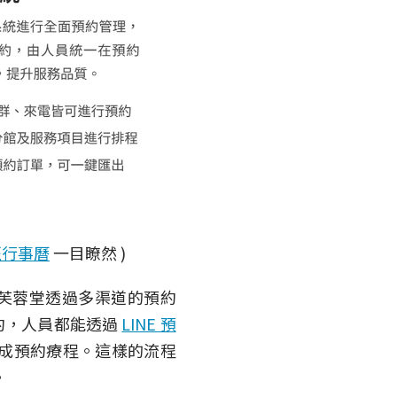
班行事曆
一目瞭然 )
芙蓉堂透過多渠道的預約
約，人員都能透過
LINE 預
成預約療程。這樣的流程
。