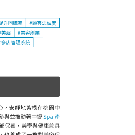
提升回購率
#顧客忠誠度
甲美髮
#美容創業
#多店管理系統
中心，安靜地紮根在桃園中
參與並推動著中壢
Spa 產
部保養，美學與健康兼具
，也養成了一群對美容保