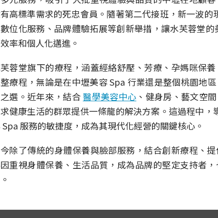
健有高標準需求的死忠會員。隨著第二代接班，新一波的
數位化服務、品牌體驗拓展等創新舉措，讓水芙蓉堂的美容
高效率和個人化邁進。
水芙蓉堂旗下的療程，涵蓋經絡舒壓、芳療、孕媽咪保養
整療程，無論是在中壢美容 Spa 行業還是整個桃園地
賴之選。近年來，結合
醫學美容中心
、健身房、藝文空間
追求健康生活的群眾提供一條龍的解決方案。這過程中，
 Spa 服務的敏捷度，成為其現代化經營的關鍵核心。
如今除了傳統的身體保養與臉部服務，結合創新療程、提
客因重視身體保養、生活品質，成為品牌的堅定支持者，
展。