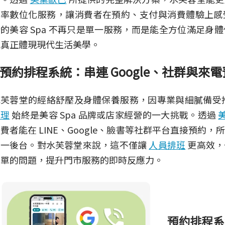
效率數位化服務，讓消費者在預約、支付與消費體驗上感
的美容 Spa 不再只是單一服務，而是能全方位滿足身
能真正體現現代生活美學。
預約排程系統：串連 Google、社群與來
水芙蓉堂的經絡舒壓及身體保養服務，因專業與細膩備受
管理
始終是美容 Spa 品牌或店家經營的一大挑戰。透過
費者能在 LINE、Google、臉書等社群平台直接預約
同一後台。對水芙蓉堂來說，這不僅讓
人員排班
更高效，
漏單的問題，提升門市服務的即時反應力。