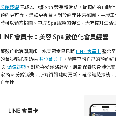
多分館經營
已成為中壢 Spa 競爭新常態，從預約的自動
讓預約更可靠、體驗更專業。對於經常往來桃園、中壢工
時可以預約桃園、中壢 Spa 服務的彈性，大幅提升生活
LINE 會員卡：美容 Spa 數位化會員經營
隨著數位化浪潮興起，水芙蓉堂早已將
LINE 會員卡
整合至
入的會員都能夠透過
數位會員卡
，隨時查詢自己的預約紀
券
與
儲值餘額
。對於喜愛經絡舒壓、臉部保養與身體保養
家 Spa 分館消費，所有資訊隨時更新，確保無縫接軌
的自主性。