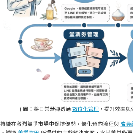
( 圖：將日常營運透過
數位化管理
，提升效率與
想持續在激烈競爭市場中保持優勢，優化預約流程與
會員
向。透過
美業歐巴
所提供的完整解決方案，水芙蓉堂能更