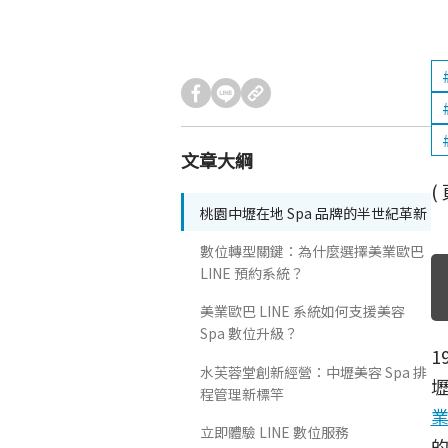
文章大綱
(
桃園中壢在地 Spa 品牌的半世紀革新
數位轉型關鍵：為什麼選擇美業歐巴
LINE 預約系統？
美業歐巴 LINE 系統如何支援美容
Spa 數位升級？
1
水芙蓉堂創新經營：中壢美容 Spa 排
程管理新標竿
立即體驗 LINE 數位服務