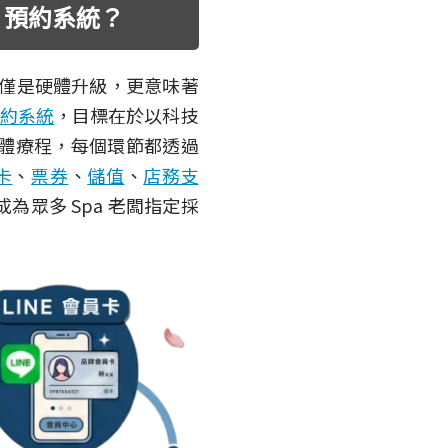
 預約系統？
僅是硬體升級，更意味著
預約系統
，目標在於以科技
體療程，每個環節都透過
卡
、
票券
、
儲值
、
店務支
為眾多 Spa 老闆指定採