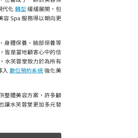
現代化
轉型
緩緩展開，包
 Spa 服務得以朝向更
、身體保養、臉部保養等
區，皆是當地顧客心中的信
，水芙蓉堂致力於為所有
導入
數位預約系統
強化美
供整體美容方案，許多顧
也讓水芙蓉堂更加多元發