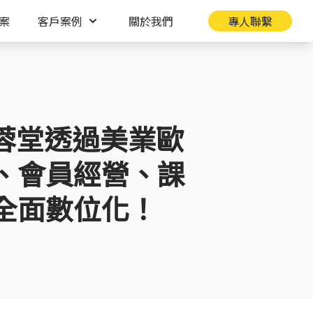
案
客戶案例
關於我們
專人聯繫
芙蓉堂透過美業歐
、會員經營、課
全面數位化！