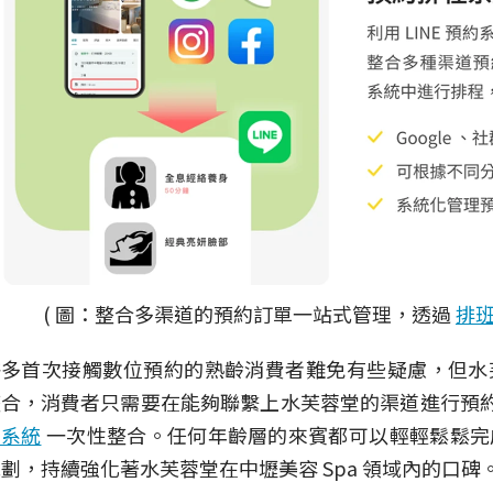
( 圖：整合多渠道的預約訂單一站式管理，透過
排
許多首次接觸數位預約的熟齡消費者難免有些疑慮，但水
整合，消費者只需要在能夠聯繫上水芙蓉堂的渠道進行預
約系統
一次性整合。任何年齡層的來賓都可以輕輕鬆鬆完
劃，持續強化著水芙蓉堂在中壢美容 Spa 領域內的口碑