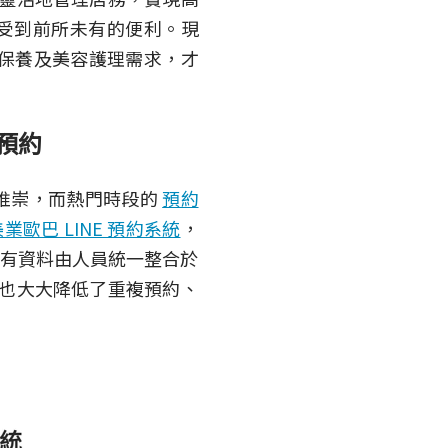
受到前所未有的便利。現
體保養及美容護理需求，才
電預約
推崇，而熱門時段的
預約
美業歐巴 LINE 預約系統
，
，所有資料由人員統一整合於
也大大降低了重複預約、