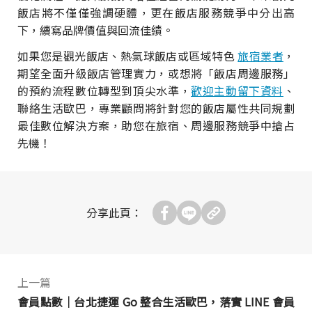
飯店將不僅僅強調硬體，更在飯店服務競爭中分出高
下，續寫品牌價值與回流佳績。
如果您是觀光飯店、熱氣球飯店或區域特色
旅宿業者
，
期望全面升級飯店管理實力，或想將「飯店周邊服務」
的預約流程數位轉型到頂尖水準，
歡迎主動留下資料
、
聯絡生活歐巴，專業顧問將針對您的飯店屬性共同規劃
最佳數位解決方案，助您在旅宿、周邊服務競爭中搶占
先機！
分享此頁：
上一篇
會員點數｜台北捷運 Go 整合生活歐巴，落實 LINE 會員