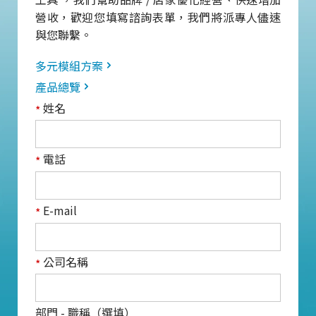
營收，歡迎您填寫諮詢表單，我們將派專人儘速
與您聯繫。
多元模組方案
產品總覽
姓名
*
電話
*
E-mail
*
公司名稱
*
部門 - 職稱（選填）