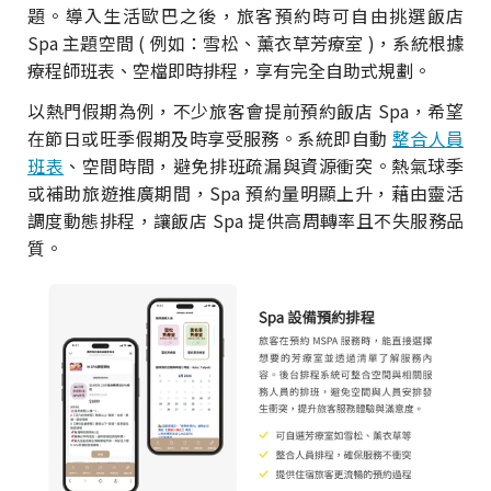
題。導入生活歐巴之後，旅客預約時可自由挑選飯店
Spa 主題空間 ( 例如：雪松、薰衣草芳療室 )，系統根據
療程師班表、空檔即時排程，享有完全自助式規劃。
以熱門假期為例，不少旅客會提前預約飯店 Spa，希望
在節日或旺季假期及時享受服務。系統即自動
整合人員
班表
、空間時間，避免排班疏漏與資源衝突。熱氣球季
或補助旅遊推廣期間，Spa 預約量明顯上升，藉由靈活
調度動態排程，讓飯店 Spa 提供高周轉率且不失服務品
質。