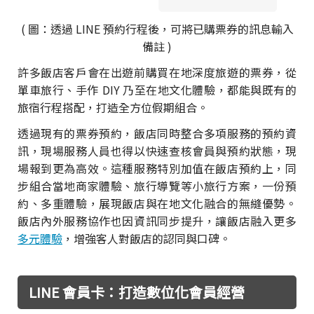
( 圖：透過 LINE 預約行程後，可將已購票券的訊息輸入
備註 )
許多飯店客戶會在出遊前購買在地深度旅遊的票券，從
單車旅行、手作 DIY 乃至在地文化體驗，都能與既有的
旅宿行程搭配，打造全方位假期組合。
透過現有的票券預約，飯店同時整合多項服務的預約資
訊，現場服務人員也得以快速查核會員與預約狀態，現
場報到更為高效。這種服務特別加值在飯店預約上，同
步組合當地商家體驗、旅行導覽等小旅行方案，一份預
約、多重體驗，展現飯店與在地文化融合的無縫優勢。
飯店內外服務協作也因資訊同步提升，讓飯店融入更多
多元體驗
，增強客人對飯店的認同與口碑。
LINE 會員卡：打造數位化會員經營