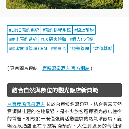
#LINE 預約系統
#預約排程系統
#線上預約
#線上預約系統
#CX 顧客體驗
#個人化行銷
#顧客關係管理 CRM
#會員卡
#經營管理
#數位轉型
( 頁首圖片連結：
鹿鳴溫泉酒店 官方網站
)
結合自然與數位的觀光飯店新典範
台東鹿鳴溫泉酒店
位於台東知名溫泉區，結合豐富天然
資源與壯麗的在地景觀，是不少旅客選擇觀光飯店住宿
的首選。相較於一般僅強調活動體驗的熱氣球飯店，鹿
鳴溫泉酒店更在乎旅客從預約、入住到退房的每個環