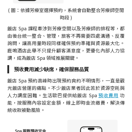
( 圖：依據芳療室選擇預約，系統會自動整合芳療師空閒
時段 )
飯店 Spa 課程牽涉到芳療空間以及芳療師的排程等，都
由後台統一整合、管理，旅客不再需要四處溝通、反覆
詢問，讓高用量時段同樣確保預約準確與資源最大化。
鹿鳴酒店此舉不只提升顧客滿意度，更優化內部人力協
調，成為飯店 Spa 領域推展關鍵。
預收費用減少缺席，確保服務品質
飯店 Spa 預約高峰時出現預約爽約不明情形，一直是觀
光飯店營運的痛點。不少飯店業者因此苦於資源空耗與
人力調度困難。生活歐巴提供給飯店 Spa
預收費用
功
能，按服務內容設定金額，線上即時金流繳費，解決傳
統收款被動風險。