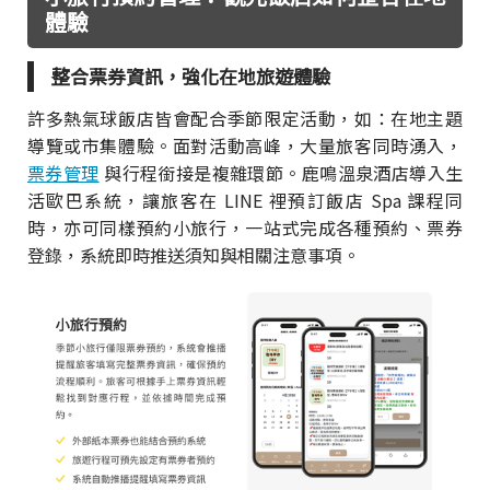
體驗
整合票券資訊，強化在地旅遊體驗
許多熱氣球飯店皆會配合季節限定活動，如：在地主題
導覽或市集體驗。面對活動高峰，大量旅客同時湧入，
票券管理
與行程銜接是複雜環節。鹿鳴溫泉酒店導入生
活歐巴系統，讓旅客在 LINE 裡預訂飯店 Spa 課程同
時，亦可同樣預約小旅行，一站式完成各種預約、票券
登錄，系統即時推送須知與相關注意事項。