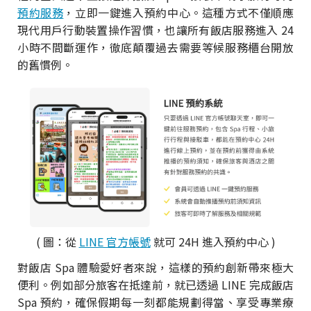
預約服務
，立即一鍵進入預約中心。這種方式不僅順應
現代用戶行動裝置操作習慣，也讓所有飯店服務進入 24
小時不間斷運作，徹底顛覆過去需要等候服務櫃台開放
的舊慣例。
( 圖：從
LINE 官方帳號
就可 24H 進入預約中心 )
對飯店 Spa 體驗愛好者來說，這樣的預約創新帶來極大
便利。例如部分旅客在抵達前，就已透過 LINE 完成飯店
Spa 預約，確保假期每一刻都能規劃得當、享受專業療