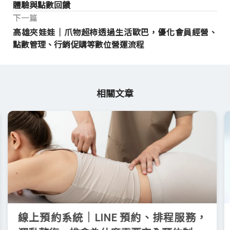
體驗與點數回饋
下一篇
高雄夾娃娃｜爪物超柿透過生活歐巴，優化會員經營、
點數管理、行銷促購等數位營運流程
相關文章
線上預約系統｜LINE 預約、排程服務，