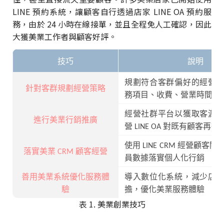
LINE 預約系統，讓顧客自行透過店家 LINE OA 預約服
務，由於 24 小時在線接單，並且全程免人工確認，因此
大獲美業工作者與顧客好評。
技巧
說明
規劃符合客群偏好的經營
針對客群規劃經營策略
務項目、收費、營業時間等
經營社群平台以獲取客源
進行美業行銷推廣
營 LINE OA 對既有顧客再行
使用 LINE CRM 經營顧客
落實美業 CRM 顧客經營
員數據落實個人化行銷
善用美業系統優化服務體
導入數位化系統，減少店
驗
擔，優化美業服務體驗
表 1. 美業創業技巧