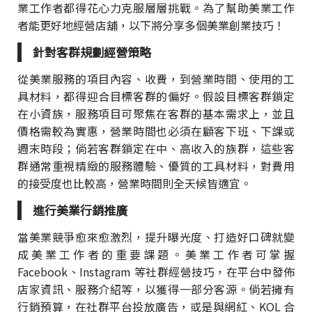
業工作者都得花心力克服層層挑戰。為了幫助美業工作
者能更好地經營店舖，以下將分享多個美業創業技巧！
針對客群規劃經營策略
從美業服務的項目內容、收費，到營業時間、使用的工
具材料，都得迎合目標客群的偏好。假設目標客群鎖定
在小資族，服務項目可聚焦在客群的基本需求上，並且
價格需較為實惠，營業時間也必須在顧客下班、下課或
週末時段；倘若客群鎖定在中、高收入的族群，這些客
群通常重視精緻的服務體驗、優質的工具材料，對費用
的接受度也比較高，營業時間則全天候皆適宜。
進行美業行銷推廣
當美業競爭愈來愈激烈，提升曝光度、打造好口碑就變
成美業工作者的重要課題。美業工作者可掌握
Facebook、Instagram 等社群經營技巧，在平台中發佈
店家資訊、服務介紹等，以獲得一部分客源。倘若擁有
行銷預算，在社群平台投放廣告，或是與網紅、KOL 合