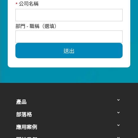
公司名稱
*
部門 - 職稱（選填）
送出
產品
部落格
應用案例