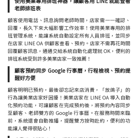
使用美業專用排班神器，讓顧客用 LINE 就能查看
老師排班表
顧客使用電話、訊息詢問老師時間，店家需一一確認、
回覆，長久下來大幅影響工作效率！使用美業專用的排
班管理系統，能讓系統自動設定所有人員排班，並同步
在店家 LINE OA 供顧客查看、預約。店家不需再花時間
回覆顧客訊息，通通交給系統自動化處理就 OK，便利的
排班系統受到許多美業店家一致推薦！
顧客預約同步 Google 行事曆，行程檢視、預約提
醒好方便
顧客明明已預約，最後卻忘記來店消費，「放鴿子」的
行為讓美業店家好困擾！美業店家在 LINE OA 導入自動
化預約功能，可讓顧客在完成預約後，將預約內容同步
至顧客、老師雙方的 Google 行事曆。在服務時間來臨
前，系統還會自動推播，提醒雙方按時赴約，便利的功
能讓人覺得很貼心！