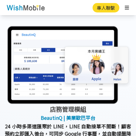
專人聯繫
Ope
店務管理模組
BeautinQ | 美業歐巴平台
24 小時多渠道匯聚於 LINE，LINE 自動接單不間斷！顧客
預約立即匯入後台，可同步 Google 行事曆，並自動提醒降