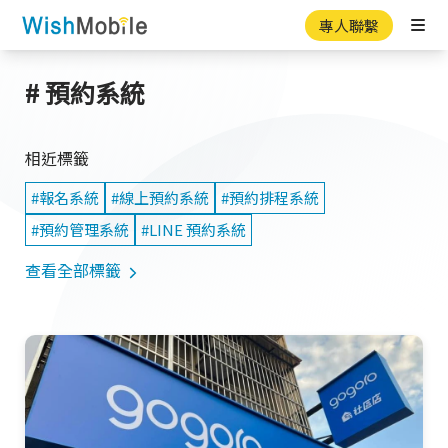
專人聯繫
Ope
# 預約系統
相近標籤
#報名系統
#線上預約系統
#預約排程系統
#預約管理系統
#LINE 預約系統
查看全部標籤