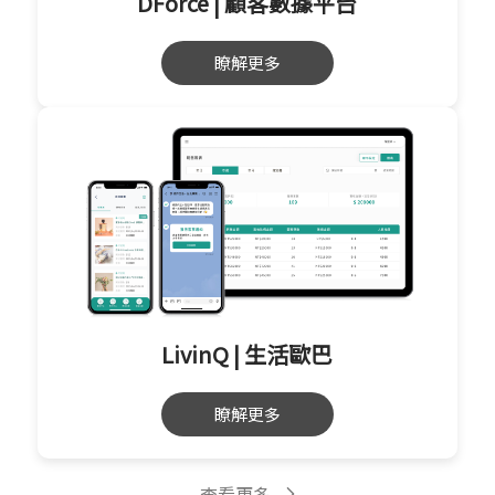
DForce | 顧客數據平台
瞭解更多
LivinQ | 生活歐巴
瞭解更多
查看更多