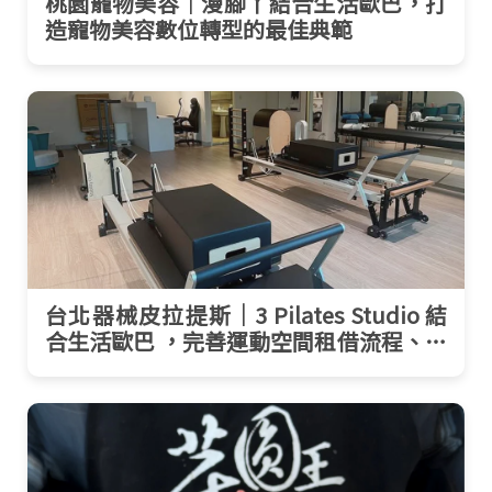
桃園寵物美容｜漫腳丫結合生活歐巴，打
造寵物美容數位轉型的最佳典範
台北器械皮拉提斯｜3 Pilates Studio 結
合生活歐巴 ，完善運動空間租借流程、實
現數位預約革新