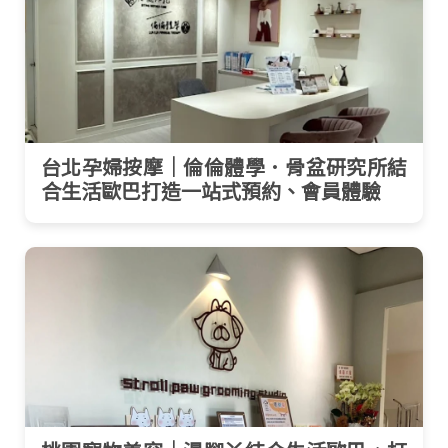
台北孕婦按摩｜倫倫體學．骨盆研究所結
合生活歐巴打造一站式預約、會員體驗