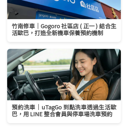
竹南修車｜Gogoro 社區店 ( 正一 ) 結合生
活歐巴，打造全新機車保養預約機制
預約洗車｜uTagGo 到點洗車透過生活歐
巴，用 LINE 整合會員與停車場洗車預約