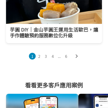
芋圓 DIY｜金山芋圓王運用生活歐巴，讓
手作體驗預約服務數位化升級
1
2
3
4
...
6
看看更多客戶應用案例