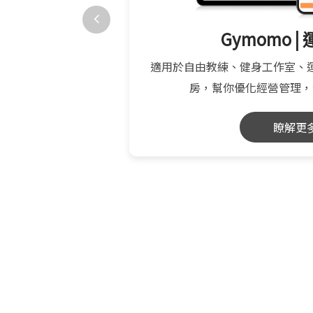
營平台
Gymomo |
度會員經營平台，多元
適用於自由教練、健身工作室、
 顧客終身價值
房，幫你優化經營管理，
瞭解更