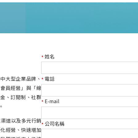
姓名
*
) 專為中大型企業品牌、
電話
*
「會員經營」與「線
值金、訂閱制、社群
E-mail
*
。
 等多種渠道以及多元行銷
公司名稱
*
家優化經營、快速增加