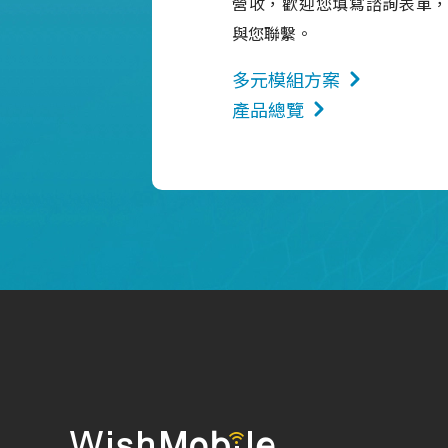
營收，歡迎您填寫諮詢表單
與您聯繫。
多元模組方案
產品總覽