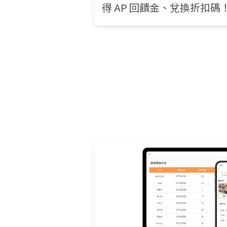
得 AP 回饋金、兌換折扣碼