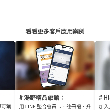
看看更多客戶應用案例
# 湯野精品旅館：
# 
即可獲
用 LINE 整合會員卡、註冊禮、升
加入