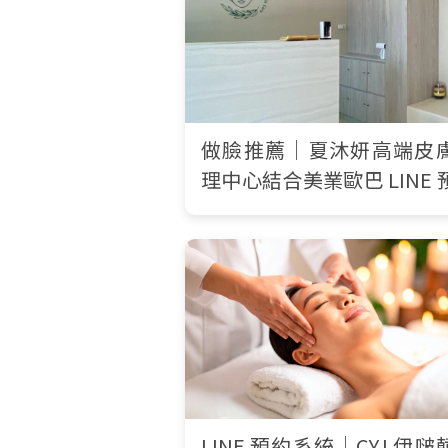
做臉推薦｜夏沐妍高端皮
理中心結合美業歐巴 LINE 
系統，打造一致性的顧客
體驗
LINE 預約系統｜CYJ 伊啵