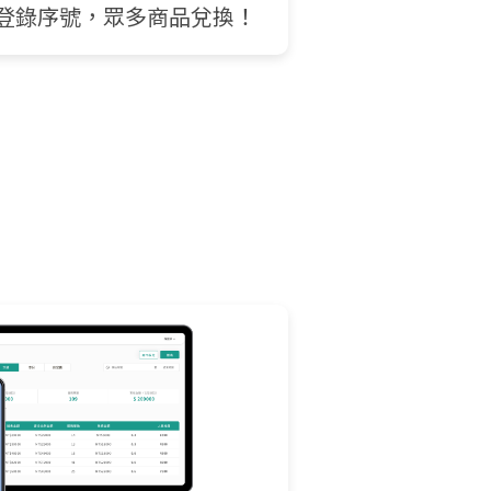
登錄序號，眾多商品兌換！