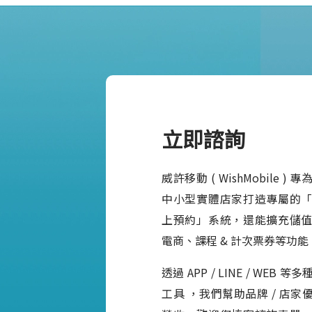
立即諮詢
威許移動 ( WishMobile 
中小型實體店家打造專屬的
上預約」系統，還能擴充儲
電商、課程 & 計次票券等功能
透過 APP / LINE / WEB
工具 ，我們幫助品牌 / 店