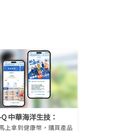
Hi-Q 中華海洋生技：
馬上拿到健康幣，購買產品