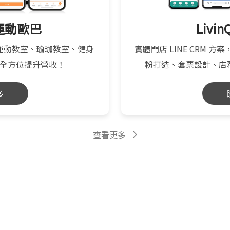
 運動歐巴
Livi
運動教室、瑜珈教室、健身
實體門店 LINE CRM 方
全方位提升營收！
粉打造、套票設計、店
多
查看更多