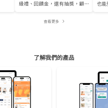
！
級禮、回饋金，還有抽獎，顧客
也能
超愛回訪！
查看更多
了解我們的產品