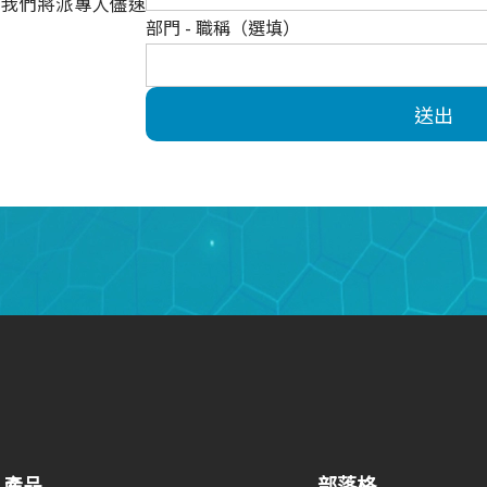
，我們將派專人儘速
部門 - 職稱（選填）
送出
產品
部落格