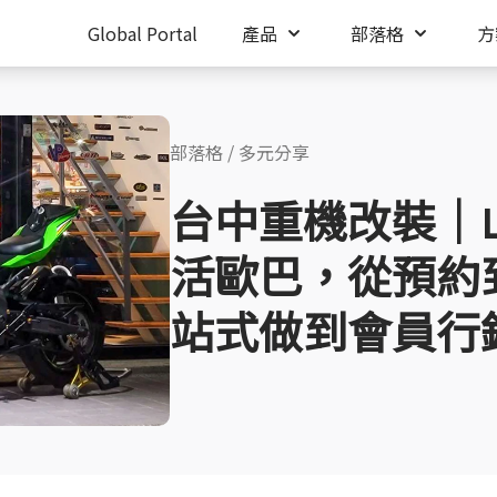
Global Portal
產品
部落格
方
部落格
/
多元分享
台中重機改裝｜
活歐巴，從預約
站式做到會員行