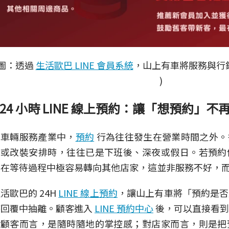
 圖：透過
生活歐巴 LINE 會員系統
，山上有車將服務與行
)
24 小時 LINE 線上預約：讓「想預約」
在車輛服務產業中，
預約
行為往往發生在營業時間之外。
養或改裝安排時，往往已是下班後、深夜或假日。若預約
客在等待過程中極容易轉向其他店家，這並非服務不好，
活歐巴的 24H
LINE 線上預約
，讓山上有車將「預約是否
時回覆中抽離。顧客進入
LINE 預約中心
後，可以直接看到
對顧客而言，是隨時隨地的掌控感；對店家而言，則是把