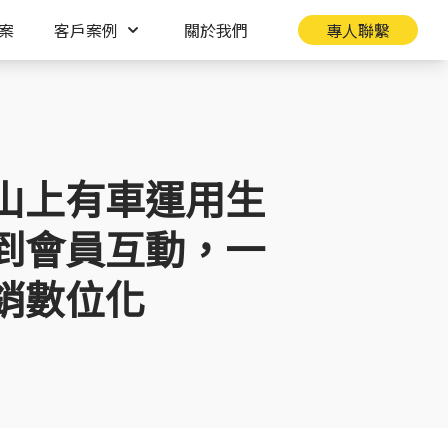
案
客戶案例
關於我們
專人聯繫
山上有車運用生
到會員互動，一
銷數位化