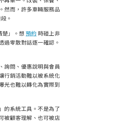
不再單一。改裝、保養、
。然而，許多車輛服務品
階段。
清楚」。想
預約
時碰上非
透過零散對話逐一確認。
。
、詢問、優惠說明與會員
讓行銷活動難以被系統化
曝光也難以轉化為實際到
」的系統工具。不是為了
可被顧客理解、也可被店