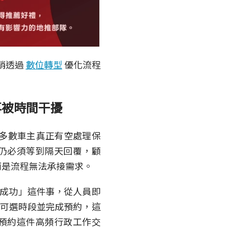
銷透過
數位轉型
優化流程
不再被時間干擾
多數車主真正有空處理保
仍必須等到隔天回覆，顧
而是流程無法承接需求。
成功」這件事，從人員即
可選時段並完成預約，這
預約這件高頻行政工作交