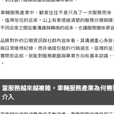
在車輛服務產業中，顧客往往不是只為了一次服務而來
合、值得信任的店家。山上有車透過清楚的服務分類與穩
在不同店家之間反覆溝通與轉換的成本，也讓服務關係更
從品牌對外的公開資訊與社群內容來看，其溝通重心多放
果與日常維修紀錄，而非過度包裝的行銷語言。這樣的呈
未實際到店前，就能對服務範圍與專業方向有基本認識，
礎。
當服務越來越複雜，車輛服務產業為何需要 
介入