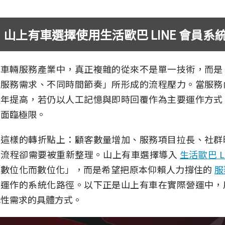
山上有車選擇使用生活歐巴 LINE 會員系
在車輛服務產業中，真正複雜的從來不是單一技術，而是
同服務需求、不同時間節奏」所形成的流程壓力。當服務
逐年提高，若仍以人工記憶與即時回覆作為主要運作方式
會面臨極限。
在這樣的轉折點上：顧客數量增加、服務項目拉長、社群
部流程卻需要被重新整理。山上有車選擇導入
生活歐巴 L
「數位化而數位化」，而是希望把原本仰賴人力撐住的
服
期運作的系統化路徑。以下正是山上有車在實際營運中，
構性需求的具體方式。