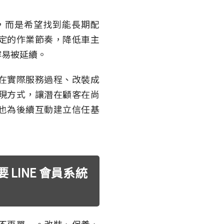
，而是希望找到能長期配
定的作業節奏，降低車主
容易被延續。
在實際服務過程、改裝成
現方式，讓潛在顧客在尚
也為後續互動建立信任基
LINE 會員系統