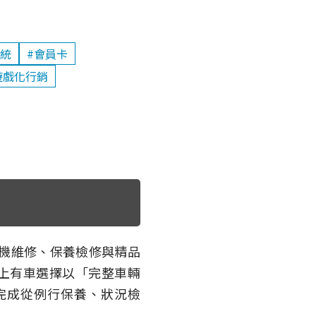
系統
#會員卡
遊戲化行銷
機維修、保養檢修與精品
上有車選擇以「完整車輛
完成從例行保養、狀況檢