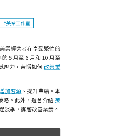
#美業工作室
美業經營者在享受繁忙的
月至 6 月和 10 月至
倍感壓力，苦惱如何
改善業
增加客源
、提升業績。本
策略。此外，還會介紹
美
過淡季，顯著改善業績。