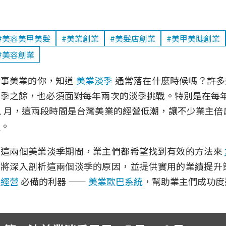
#美容美甲美髮
#美業創業
#美髮店創業
#美甲美睫創業
#美容創業
從事美業的你，知道
美業淡季
通常落在什麼時候嗎？許多
季之餘，也必須面對每年兩次的淡季挑戰。特別是在每年的 5 
1 月，這兩段時間是台灣美業的經營低潮，讓不少業主
績
。
在這兩個美業淡季期間，業主們都希望找到有效的方法來
文將深入剖析這兩個淡季的原因，並提供實用的業績提升
業經營
必備的利器 ——
美業歐巴系統
，幫助業主們成功度