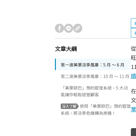
文章大綱
旺
第一波美業淡季風暴：5 月 ～ 6 月
1
第二波美業淡季風暴：10 月 ～ 11 月
「美業歐巴」預約管理系統，5 大功
能讓你輕鬆經營顧客
使用「美業歐巴」預約管理
深入了解
系統，將淡季危機轉為商機！