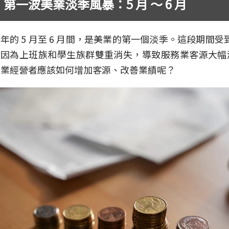
第一波美業淡季風暴：5 月 ～ 6 月
年的 5 月至 6 月間，是美業的第一個淡季。這段期間受
也因為上班族和學生族群雙重消失，導致服務業客源大幅
美業經營者應該如何增加客源、改善業績呢？