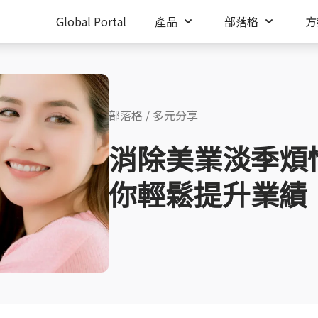
Global Portal
產品
部落格
方
部落格
/
多元分享
消除美業淡季煩
你輕鬆提升業績