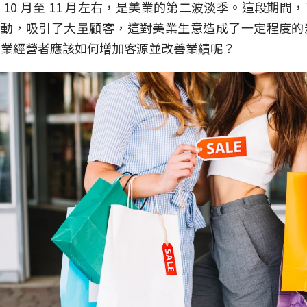
 10 月至 11 月左右，是美業的第二波淡季。這段期
活動，吸引了大量顧客，這對美業生意造成了一定程度的
美業經營者應該如何增加客源並改善業績呢？