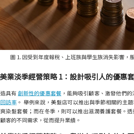
圖 1. 因受到年度報稅、上班族與學生族消失影響，
美業淡季經營策略 1：設計吸引人的優惠
創造具有
創新性的優惠套餐
，能夠吸引顧客、激發他們的
的回訪率
。 舉例來說，美髮店可以推出與季節相關的主
清爽染髮套餐；而在冬季，則可以推出滋潤養護套餐。透
足顧客的不同需求，從而提升業績。