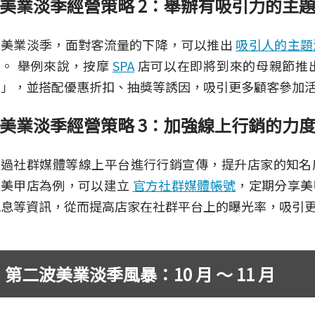
美業淡季經營策略 2：舉辦有吸引力的主
在美業淡季，面對客流量的下降，可以推出
吸引人的主題
願。 舉例來說，按摩
SPA
店可以在即將到來的母親節推出「
動」，並搭配優惠折扣、抽獎等誘因，吸引更多顧客參加
美業淡季經營策略 3：加強線上行銷的力
透過社群媒體等線上平台進行行銷宣傳，提升店家的知名
以美甲店為例，可以建立
官方社群媒體帳號
，定期分享美
訊息等資訊，從而提高店家在社群平台上的曝光率，吸引
第二波美業淡季風暴：10 月 ～ 11 月