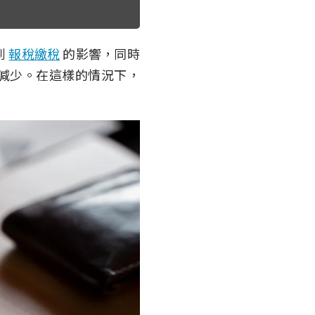
到
報稅繳稅
的影響，同時
減少。在這樣的情況下，