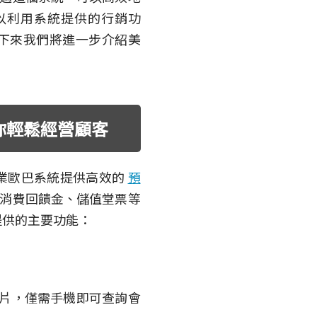
以利用系統提供的行銷功
下來我們將進一步介紹美
你輕鬆經營顧客
業歐巴系統提供高效的
預
消費回饋金、儲值堂票等
提供的主要功能：
片，僅需手機即可查詢會