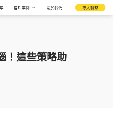
案
客戶案例
關於我們
專人聯繫
惱！這些策略助