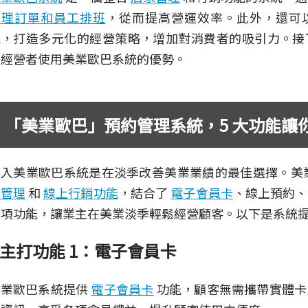
管理訂單和員工排班
，從而提高營運效率。此外，還可
能，打造多元化的經營策略，增加對消費者的吸引力。接
業經營者使用美業歐巴系統的優勢。
「美業歐巴」預約管理系統，5 大功能讓
引入美業歐巴系統是在淡季改善美業業績的最佳選擇。美
約管理
和
線上行銷功能
，結合了
電子會員卡
、線上預約、
多項功能，讓業主在美業淡季輕鬆經營顧客。以下是系統
主打功能 1：電子會員卡
美業歐巴系統提供
電子會員卡
功能，顧客無需攜帶實體卡