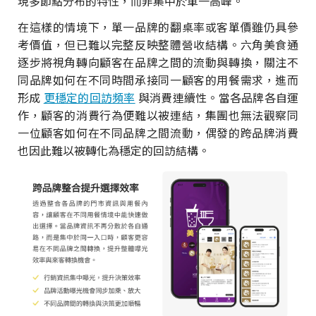
現多節點分布的特性，而非集中於單一高峰。
在這樣的情境下，單一品牌的翻桌率或客單價雖仍具參
考價值，但已難以完整反映整體營收結構。六角美食通
逐步將視角轉向顧客在品牌之間的流動與轉換，關注不
同品牌如何在不同時間承接同一顧客的用餐需求，進而
形成
更穩定的回訪頻率
與消費連續性。當各品牌各自運
作，顧客的消費行為便難以被連結，集團也無法觀察同
一位顧客如何在不同品牌之間流動，偶發的跨品牌消費
也因此難以被轉化為穩定的回訪結構。