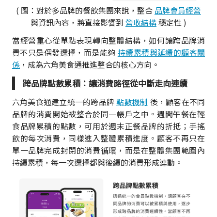
( 圖：對於多品牌的餐飲集團來說，整合
品牌會員經營
與資訊內容，將直接影響到
營收結構
穩定性 )
當經營重心從單點表現轉向整體結構，如何讓跨品牌消
費不只是偶發選擇，而是能夠
持續累積與延續的顧客關
係
，成為六角美食通推進整合的核心方向。
跨品牌點數累積：讓消費路徑從中斷走向連續
六角美食通建立統一的跨品牌
點數機制
後，顧客在不同
品牌的消費開始被整合於同一帳戶之中。週間午餐在輕
食品牌累積的點數，可用於週末正餐品牌的折抵；手搖
飲的每次消費，同樣進入整體累積進度。顧客不再只在
單一品牌完成封閉的消費循環，而是在整體集團範圍內
持續累積，每一次選擇都與後續的消費形成連動。