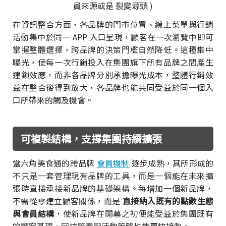
員來源或是 裂變源頭 )
在資訊整合方面，各品牌的門市位置、線上菜單與行銷
活動集中於同一 APP 入口呈現，顧客在一次瀏覽中即可
掌握整體選擇，跨品牌的決策門檻自然降低。這種集中
曝光，使每一次行銷投入在集團旗下所有品牌之間產生
連鎖效應，而非各品牌分別承擔曝光成本，整體行銷效
益在整合後得到放大，各品牌也能共同受益於同一個入
口所帶來的觸及機會。
可複製結構，支撐集團持續擴張
當六角美食通的跨品牌
會員機制
逐步成熟，其所形成的
不只是一套管理現有品牌的工具，而是一個能在未來擴
張時直接承接新品牌的基礎架構。每增加一個新品牌，
不需從零建立顧客關係，而是
直接納入既有的點數生態
與會員結構
，使新品牌在開幕之初便能受益於集團既有