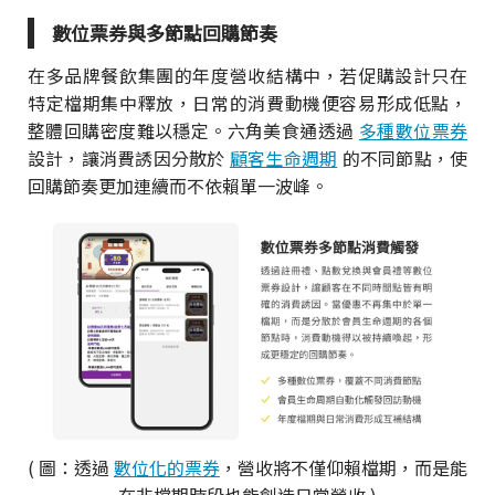
數位票券與多節點回購節奏
在多品牌餐飲集團的年度營收結構中，若促購設計只在
特定檔期集中釋放，日常的消費動機便容易形成低點，
整體回購密度難以穩定。六角美食通透過
多種數位票券
設計，讓消費誘因分散於
顧客生命週期
的不同節點，使
回購節奏更加連續而不依賴單一波峰。
( 圖：透過
數位化的票券
，營收將不僅仰賴檔期，而是能