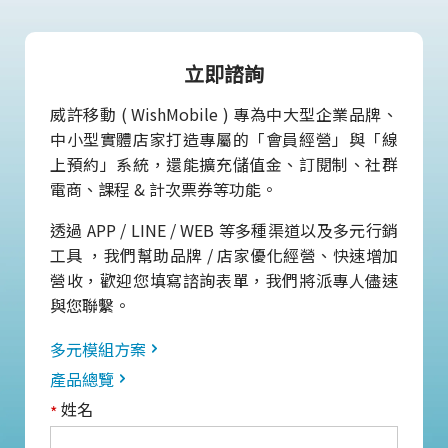
立即諮詢
威許移動 ( WishMobile ) 專為中大型企業品牌、
中小型實體店家打造專屬的「會員經營」與「線
上預約」系統，還能擴充儲值金、訂閱制、社群
電商、課程 & 計次票券等功能。
透過 APP / LINE / WEB 等多種渠道以及多元行銷
工具 ，我們幫助品牌 / 店家優化經營、快速增加
營收，歡迎您填寫諮詢表單，我們將派專人儘速
與您聯繫。
多元模組方案
產品總覽
姓名
*