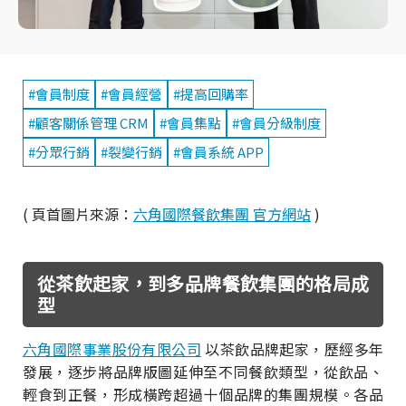
#會員制度
#會員經營
#提高回購率
#顧客關係管理 CRM
#會員集點
#會員分級制度
#分眾行銷
#裂變行銷
#會員系統 APP
( 頁首圖片來源：
六角國際餐飲集團 官方網站
)
從茶飲起家，到多品牌餐飲集團的格局成
型
六角國際事業股份有限公司
以茶飲品牌起家，歷經多年
發展，逐步將品牌版圖延伸至不同餐飲類型，從飲品、
輕食到正餐，形成橫跨超過十個品牌的集團規模。各品