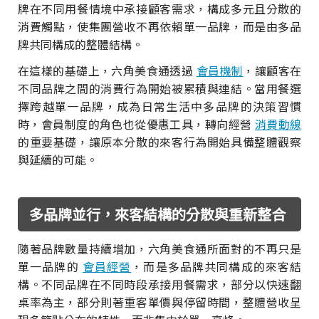
牌在不同用餐情境中承接顧客需求，構成多元且分散的
消費觸點，使集團營收不再依賴單一品牌，而是由多品
牌共同構成的整體結構。
在這樣的基礎上，六角美食通透過
會員機制
，讓顧客在
不同品牌之間的消費行為開始被累積與連結。當用餐選
擇跨越單一品牌，成為日常生活中多品牌的決策習慣
時，會員制度的角色也從優惠工具，轉向經營
消費動線
的重要基礎，讓原本分散的來客行為開始具備整體觀察
與延續的可能。
多品牌並行，來客結構的分散與重新整合
隨著品牌數量持續增加，六角美食通所面對的不再只是
單一品牌的
會員經營
，而是多品牌共同構成的來客結
構。不同品牌在不同時段承接用餐需求，部分以快速翻
桌率為主，部分則著重客單價與停留時間，整體營收呈