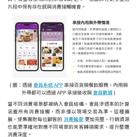
片段中保有存在感與消費接觸機會。
( 圖：透過
會員系統 APP
串接百貨與餐飲服務，內用與
外帶都可以透過 APP 承接營收與
會員數據
)
當不同消費場景都被納入會員結構，會員滲透率的計算
涵蓋所有消費接觸，而非僅以現場交易為準。這種擴
展，使集團對每位顧客的
消費輪廓
更加完整，行銷資源
也能更準確地對應不同場景的來客轉換需求，提升整體
消費深度。