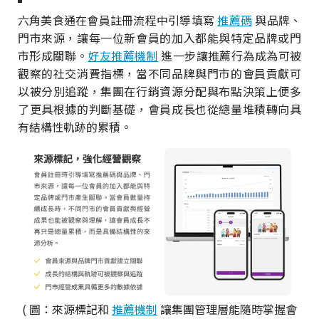
六角美食通在會員註冊流程中引導填寫
推薦碼
與品牌、
門市來源，讓每一位新會員的加入都能與特定品牌或門
市形成關聯。
好友推薦機制
進一步讓推薦行為成為可被
觀察的社交消費指標，當不同品牌與門市的會員貢獻可
以被分別追蹤，集團在行銷資源分配與布點決策上便多
了更具根據的判斷基礎，會員成長也從總量堆積轉向具
有結構性軌跡的累積。
( 圖：來源標記和
推薦機制
讓集團管理層能隨時掌握會