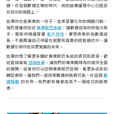
鍵。在這個數據主導的時代，她的皮膚護理中心已經走
在成功的道路上。
如果你也是美業的一份子，並希望優化你的網路行銷，
強烈建議你試試
美業歐巴系統
，讓數據成為你的強大助
手，幫助你精確掌握
客戶特性
，實現商業的指數級成
長。不要再讓自己停留在感覺和直覺的經營模式中，讓
數據引領你走向更寬廣的未來。
如果你想了解更多關於美業歐巴系統的資訊和資源，歡
迎直接填寫
諮詢表單
，讓我們的專業團隊為你提供全面
的服務，或者你可以訪問美業歐巴官網，看更多店家的
轉型案例，讓我們一起探索數據的無窮可能。在這個
數
據驅動
的世界，我們都有機會成為下一個成功的創業
者。