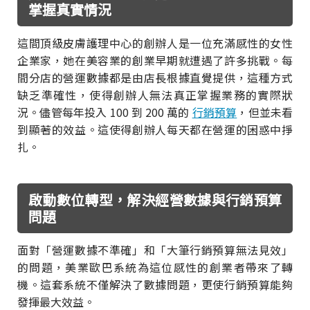
掌握真實情況
這間頂級皮膚護理中心的創辦人是一位充滿感性的女性
企業家，她在美容業的創業早期就遭遇了許多挑戰。每
間分店的營運數據都是由店長根據直覺提供，這種方式
缺乏準確性，使得創辦人無法真正掌握業務的實際狀
況。儘管每年投入 100 到 200 萬的
行銷預算
，但並未看
到顯著的效益。這使得創辦人每天都在營運的困惑中掙
扎。
啟動數位轉型，解決經營數據與行銷預算
問題
面對「營運數據不準確」和「大筆行銷預算無法見效」
的問題，美業歐巴系統為這位感性的創業者帶來了轉
機。這套系統不僅解決了數據問題，更使行銷預算能夠
發揮最大效益。