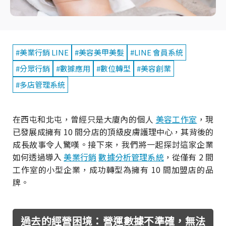
#美業行銷 LINE
#美容美甲美髮
#LINE 會員系統
#分眾行銷
#數據應用
#數位轉型
#美容創業
#多店管理系統
在西屯和北屯，曾經只是大廈內的個人
美容工作室
，現
已發展成擁有 10 間分店的頂級皮膚護理中心，其背後的
成長故事令人驚嘆。接下來，我們將一起探討這家企業
如何透過導入
美業行銷
數據分析管理系統
，從僅有 2 間
工作室的小型企業，成功轉型為擁有 10 間加盟店的品
牌。
過去的經營困境：營運數據不準確，無法