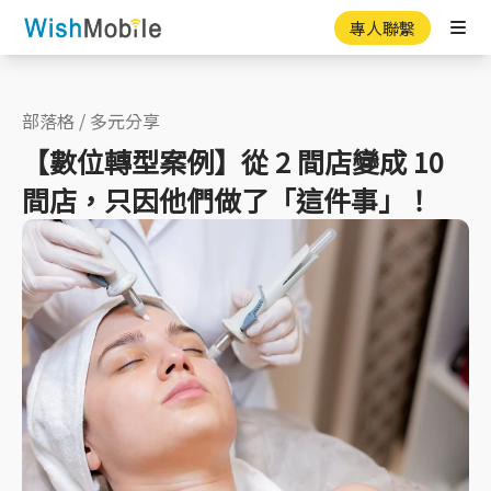
專人聯繫
Ope
部落格
/
多元分享
【數位轉型案例】從 2 間店變成 10
間店，只因他們做了「這件事」！