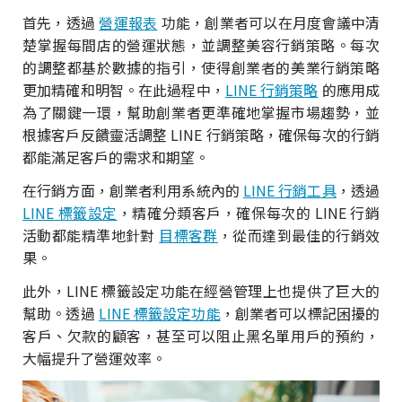
首先，透過
營運報表
功能，創業者可以在月度會議中清
楚掌握每間店的營運狀態，並調整美容行銷策略。每次
的調整都基於數據的指引，使得創業者的美業行銷策略
更加精確和明智。在此過程中，
LINE 行銷策略
的應用成
為了關鍵一環，幫助創業者更準確地掌握市場趨勢，並
根據客戶反饋靈活調整 LINE 行銷策略，確保每次的行銷
都能滿足客戶的需求和期望。
在行銷方面，創業者利用系統內的
LINE 行銷工具
，透過
LINE 標籤設定
，精確分類客戶，確保每次的 LINE 行銷
活動都能精準地針對
目標客群
，從而達到最佳的行銷效
果。
此外，LINE 標籤設定功能在經營管理上也提供了巨大的
幫助。透過
LINE 標籤設定功能
，創業者可以標記困擾的
客戶、欠款的顧客，甚至可以阻止黑名單用戶的預約，
大幅提升了營運效率。