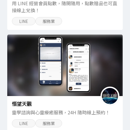
用 LINE 經營會員點數，隨開隨用，點數贈品也可直
接線上兌換！
LINE
服務業
悟望天觀
靈學諮詢與心靈療癒服務，24H 隨時線上預約！
LINE
服務業