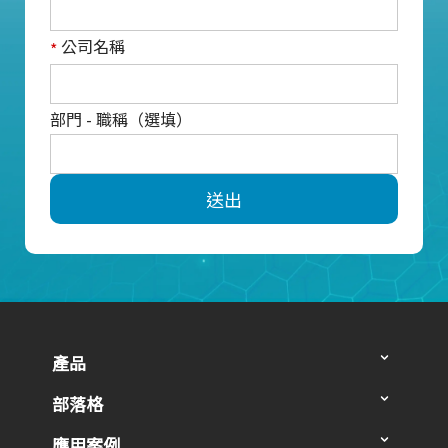
公司名稱
*
部門 - 職稱（選填）
送出
產品
部落格
應用案例