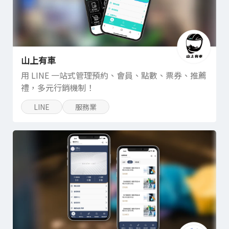
山上有車
用 LINE 一站式管理預約、會員、點數、票券、推薦
禮，多元行銷機制！
LINE
服務業