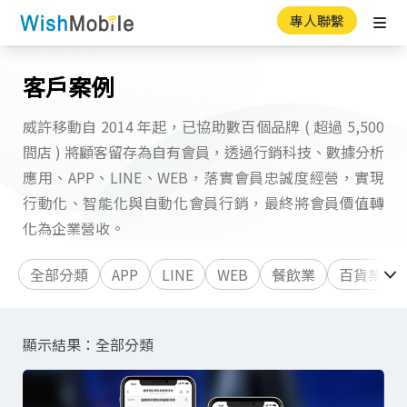
專人聯繫
Ope
客戶案例
威許移動自 2014 年起，已協助數百個品牌 ( 超過 5,500
間店 ) 將顧客留存為自有會員，透過行銷科技、數據分析
應用、APP、LINE、WEB，落實會員忠誠度經營，實現
行動化、智能化與自動化會員行銷，最終將會員價值轉
化為企業營收。
全部分類
APP
LINE
WEB
餐飲業
百貨業
顯示結果：
全部分類