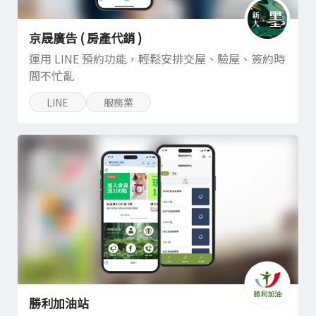
京晟廣告 ( 房產代銷 )
運用 LINE 預約功能，輕鬆安排交屋、驗屋、簽約時
間不忙亂
LINE
服務業
勝利加油站