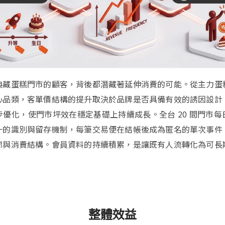
典藏蛋糕門市的顧客，背後都潛藏著延伸消費的可能。從主力蛋
心品類，客單價結構的提升取決於品牌是否具備有效的誘因設計
步優化，使門市坪效在穩定基礎上持續成長。全台 20 間門市每
一的識別與留存機制，每筆交易便在結帳後成為匿名的單次事件
廓與消費結構。會員資料的持續積累，是讓既有人流轉化為可長
整體效益