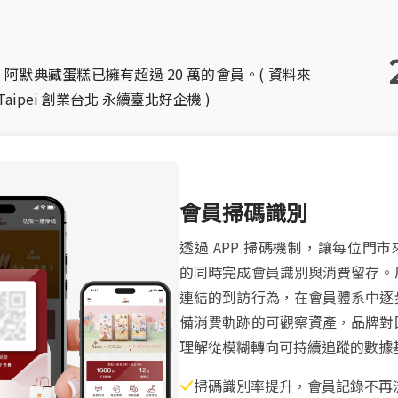
年，阿默典藏蛋糕已擁有超過 20 萬的會員。( 資料來
Taipei 創業台北 永續臺北好企機 )
會員掃碼識別
透過 APP 掃碼機制，讓每位門
的同時完成會員識別與消費留存。
連結的到訪行為，在會員體系中逐
備消費軌跡的可觀察資產，品牌對
理解從模糊轉向可持續追蹤的數據
掃碼識別率提升，會員記錄不再