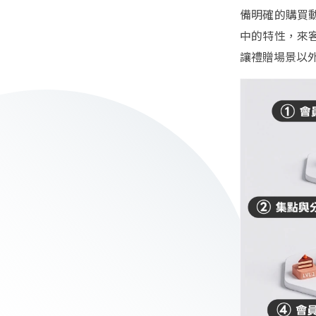
備明確的購買
中的特性，來
讓禮贈場景以