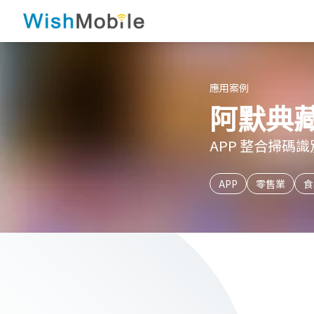
應用案例
阿默典藏
APP 整合掃碼
APP
零售業
食