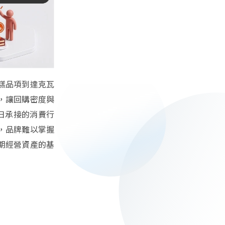
糕品項到達克瓦
，讓回購密度與
日承接的消費行
，品牌難以掌握
期經營資產的基