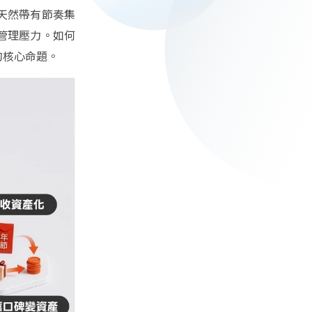
天然帶有節奏集
管理壓力。如何
的核心命題。