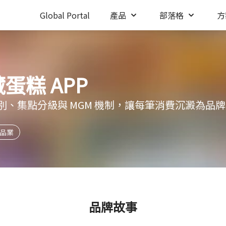
Global Portal
產品
部落格
方
蛋糕 APP
識別、集點分級與 MGM 機制，讓每筆消費沉澱為品
品業
品牌故事