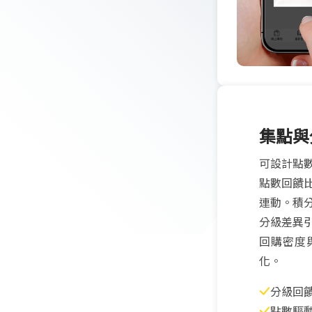
集點與
可設計點
點數回饋
連動。積
分級差異
回購密度
化。
分級回
點數驅