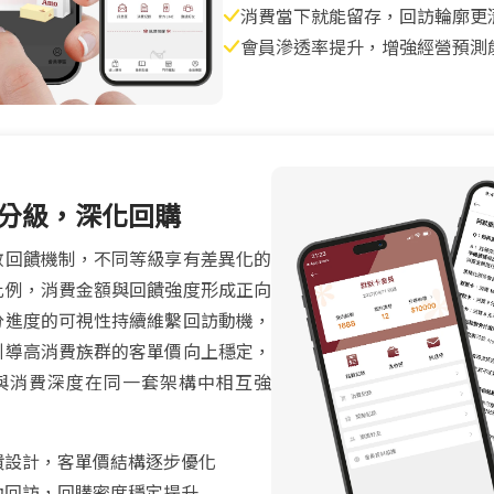
消費當下就能留存，回訪輪廓更
會員滲透率提升，增強經營預測
分級，深化回購
數回饋機制，不同等級享有差異化的
比例，消費金額與回饋強度形成正向
分進度的可視性持續維繫回訪動機，
引導高消費族群的客單價向上穩定，
與消費深度在同一套架構中相互強
饋設計，客單價結構逐步優化
動回訪，回購密度穩定提升