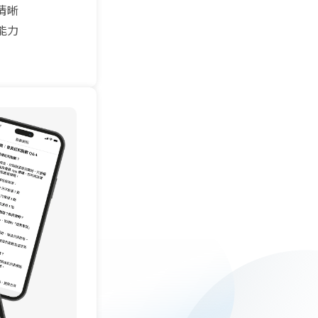
清晰
能力