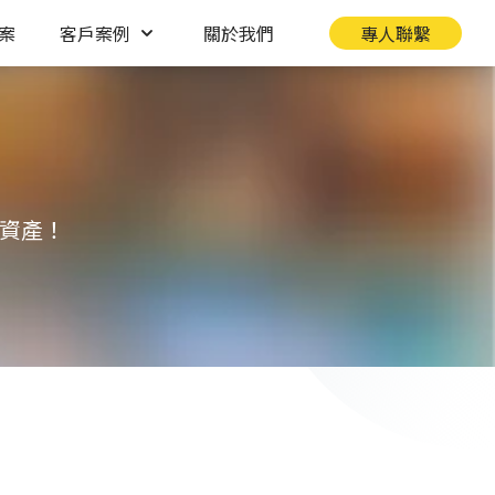
案
客戶案例
關於我們
專人聯繫
牌資產！