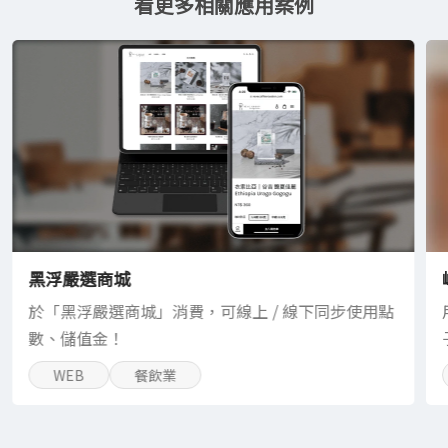
看更多相關應用案例
黑浮嚴選商城
於「黑浮嚴選商城」消費，可線上 / 線下同步使用點
數、儲值金！
WEB
餐飲業