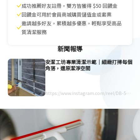
成功推薦好友註冊，雙方皆獲得 $50 回饋金
回饋金可用於會員商城購買儲值金或套票
邀請越多好友，累積越多優惠，輕鬆享受高品
質清潔服務
新聞報導
安潔工坊專業清潔示範｜細緻打掃每個
角落，還原潔淨空間
https://www.instagram.com/reel/DB-5MJ
Iu8-8/