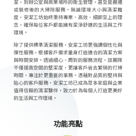
潔，到辦公室與商業場所的衛生管理，甚至是搬遷
或裝修後的大掃除服務。無論環境大小與清潔難
度，安潔工坊始終秉持專業、高效、細節至上的理
念，確保每位客戶都能擁有潔淨舒適的生活與工作
環境。
除了提供標準清潔服務，安潔工坊更強調個性化與
彈性服務，根據客戶需求量身打造適合的清潔方案
與時間安排。透過細心、周到的服務流程，該團隊
不僅提高空間的整潔度，更讓客戶省去繁瑣的打掃
時間，專注於更重要的事務。憑藉對品質的堅持與
貼心的客戶服務，安潔工坊已成為眾多家庭與企業
值得信賴的清潔夥伴，致力於為每個人打造更美好
的生活與工作環境。
功能亮點