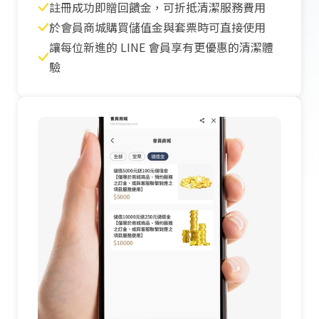
註冊成功即贈回饋金，可折抵清潔服務費用
於會員商城購買儲值金與套票時可直接使用
讓每位新進的 LINE 會員享有更優惠的清潔體
驗