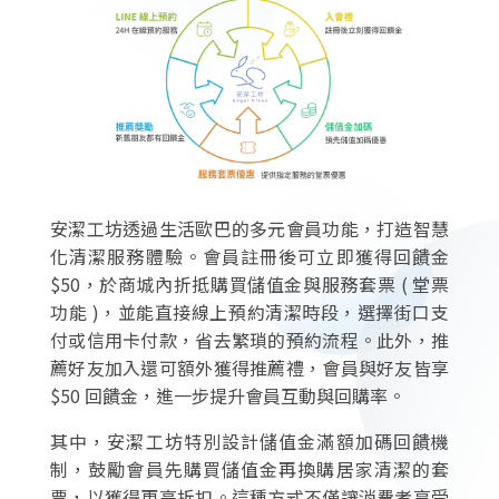
安潔工坊透過生活歐巴的多元會員功能，打造智慧
化清潔服務體驗。會員註冊後可立即獲得回饋金
$50，於商城內折抵購買儲值金與服務套票 ( 堂票
功能 )，並能直接線上預約清潔時段，選擇街口支
付或信用卡付款，省去繁瑣的預約流程。此外，推
薦好友加入還可額外獲得推薦禮，會員與好友皆享
$50 回饋金，進一步提升會員互動與回購率。
其中，安潔工坊特別設計儲值金滿額加碼回饋機
制，鼓勵會員先購買儲值金再換購居家清潔的套
票，以獲得更高折扣。這種方式不僅讓消費者享受