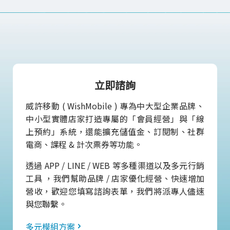
立即諮詢
威許移動 ( WishMobile ) 專為中大型企業品牌、
中小型實體店家打造專屬的「會員經營」與「線
上預約」系統，還能擴充儲值金、訂閱制、社群
電商、課程 & 計次票券等功能。
透過 APP / LINE / WEB 等多種渠道以及多元行銷
工具 ，我們幫助品牌 / 店家優化經營、快速增加
營收，歡迎您填寫諮詢表單，我們將派專人儘速
與您聯繫。
多元模組方案