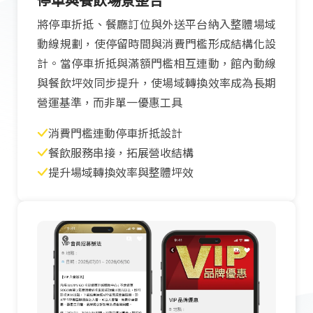
將停車折抵、餐廳訂位與外送平台納入整體場域
動線規劃，使停留時間與消費門檻形成結構化設
計。當停車折抵與滿額門檻相互連動，館內動線
與餐飲坪效同步提升，使場域轉換效率成為長期
營運基準，而非單一優惠工具
消費門檻連動停車折抵設計
餐飲服務串接，拓展營收結構
提升場域轉換效率與整體坪效