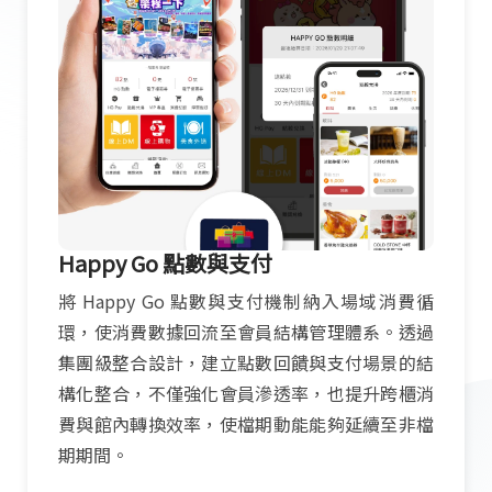
Happy Go 點數與支付
將 Happy Go 點數與支付機制納入場域消費循
環，使消費數據回流至會員結構管理體系。透過
集團級整合設計，建立點數回饋與支付場景的結
構化整合，不僅強化會員滲透率，也提升跨櫃消
費與館內轉換效率，使檔期動能能夠延續至非檔
期期間。