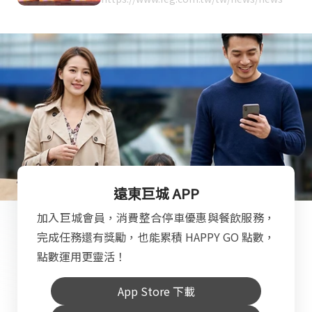
etail.aspx?id=12558
遠東巨城 APP
加入巨城會員，消費整合停車優惠與餐飲服務，
完成任務還有獎勵，也能累積 HAPPY GO 點數，
點數運用更靈活！
App Store 下載