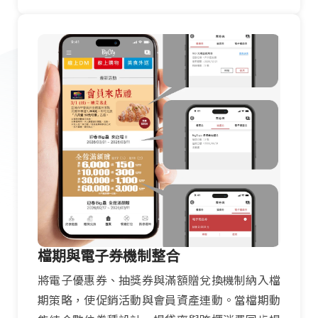
檔期與電子券機制整合
將電子優惠券、抽獎券與滿額贈兌換機制納入檔
期策略，使促銷活動與會員資產連動。當檔期動