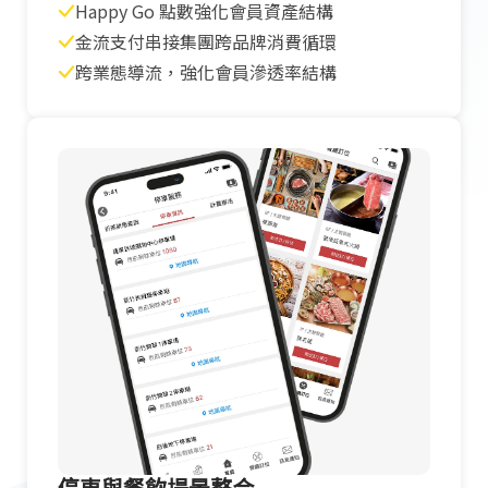
Happy Go 點數強化會員資產結構
金流支付串接集團跨品牌消費循環
跨業態導流，強化會員滲透率結構
停車與餐飲場景整合