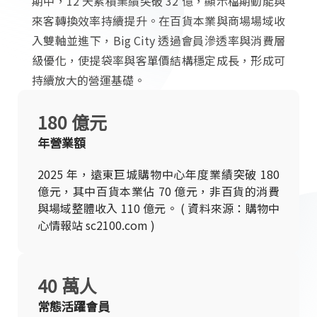
期中，12 天累積業績突破 32 億，顯示檔期動能與
來客轉換效率持續提升。在百貨本業與商場場域收
入雙軸並進下，Big City 透過會員滲透率與消費層
級優化，使提袋率與客單價結構穩定成長，形成可
持續放大的營運基礎。
180 億元
年營業額
2025 年，遠東巨城購物中心年度業績突破 180
億元，其中百貨本業佔 70 億元，非百貨的消費
與場域整體收入 110 億元。 ( 資料來源：購物中
心情報站 sc2100.com )
40 萬人
常態活躍會員