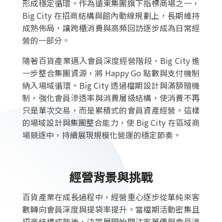
形成穩定循環。作為遠東集團旗下指標商場之一，
Big City 在招商結構與館內動線規劃上，長期維持
成熟佈局，讓跨櫃消費與高頻回訪逐步成為日常經
營的一部分。
隨著百貨產業邁入會員深度經營階段，Big City 進
一步整合集團資源，將 Happy Go 點數與支付機制
納入場域循環。Big City 透過檔期設計與滿額贈機
制，強化會員滲透率與消費層級結構，使消費不再
只是單次交易，而是累積式的會員資產經營。這樣
的場域設計與集團整合能力，使 Big City 在區域商
場競逐中，持續展現規模化營運的穩定節奏。
經營背景與挑戰
百貨產業在成長過程中，經營重心逐步從單純來客
數轉向會員深度與提袋率提升。當檔期活動密集且
招商結構成熟後，決策層開始關注客單價與會員滲