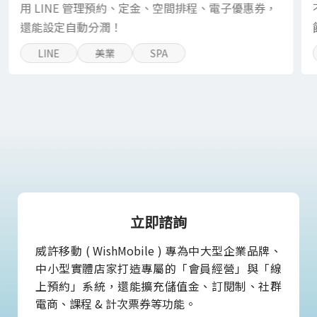
用 LINE 管理預約、定金、空間排程、電子優惠券，
還能設定自動分潤！
LINE
美業
SPA
立即諮詢
威許移動 ( WishMobile ) 專為中大型企業品牌、
中小型實體店家打造專屬的「會員經營」與「線
上預約」系統，還能擴充儲值金、訂閱制、社群
電商、課程 & 計次票券等功能。