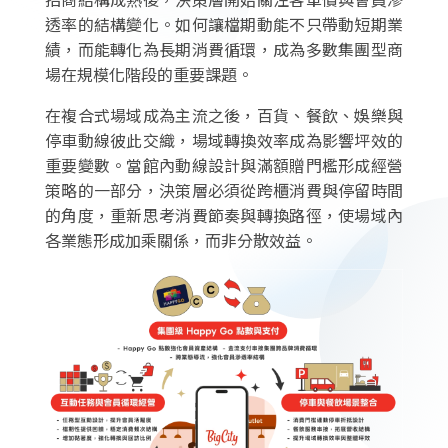
透率的結構變化。如何讓檔期動能不只帶動短期業
績，而能轉化為長期消費循環，成為多數集團型商
場在規模化階段的重要課題。
在複合式場域成為主流之後，百貨、餐飲、娛樂與
停車動線彼此交織，場域轉換效率成為影響坪效的
重要變數。當館內動線設計與滿額贈門檻形成經營
策略的一部分，決策層必須從跨櫃消費與停留時間
的角度，重新思考消費節奏與轉換路徑，使場域內
各業態形成加乘關係，而非分散效益。