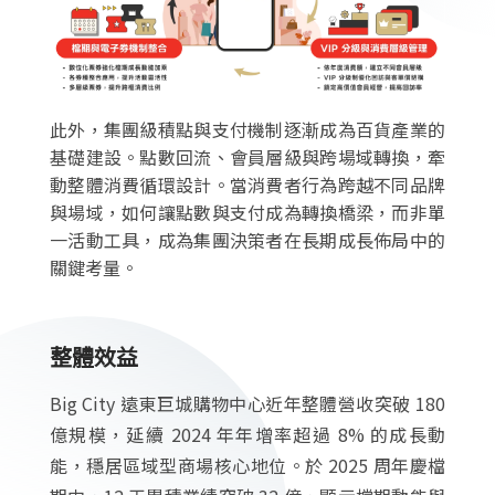
此外，集團級積點與支付機制逐漸成為百貨產業的
基礎建設。點數回流、會員層級與跨場域轉換，牽
動整體消費循環設計。當消費者行為跨越不同品牌
與場域，如何讓點數與支付成為轉換橋梁，而非單
一活動工具，成為集團決策者在長期成長佈局中的
關鍵考量。
整體效益
Big City 遠東巨城購物中心近年整體營收突破 180
億規模，延續 2024 年年增率超過 8% 的成長動
能，穩居區域型商場核心地位。於 2025 周年慶檔