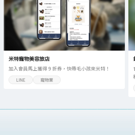
米特寵物美容旅店
加入會員馬上獲得 9 折券，快帶毛小孩來米特！
LINE
寵物業