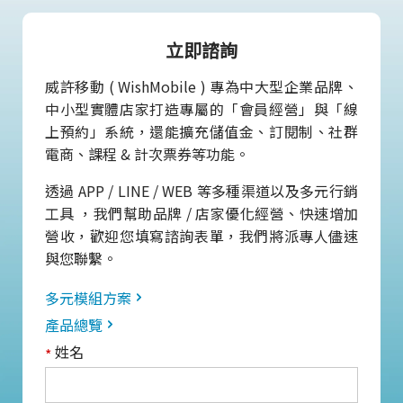
立即諮詢
威許移動 ( WishMobile ) 專為中大型企業品牌、
中小型實體店家打造專屬的「會員經營」與「線
上預約」系統，還能擴充儲值金、訂閱制、社群
電商、課程 & 計次票券等功能。
透過 APP / LINE / WEB 等多種渠道以及多元行銷
工具 ，我們幫助品牌 / 店家優化經營、快速增加
營收，歡迎您填寫諮詢表單，我們將派專人儘速
與您聯繫。
多元模組方案
產品總覽
姓名
*