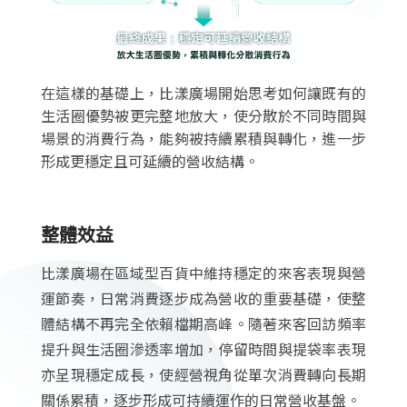
在這樣的基礎上，比漾廣場開始思考如何讓既有的
生活圈優勢被更完整地放大，使分散於不同時間與
場景的消費行為，能夠被持續累積與轉化，進一步
形成更穩定且可延續的營收結構。
整體效益
比漾廣場在區域型百貨中維持穩定的來客表現與營
運節奏，日常消費逐步成為營收的重要基礎，使整
體結構不再完全依賴檔期高峰。隨著來客回訪頻率
提升與生活圈滲透率增加，停留時間與提袋率表現
亦呈現穩定成長，使經營視角從單次消費轉向長期
關係累積，逐步形成可持續運作的日常營收基盤。