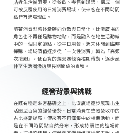
貼近生活圈節奏，從餐飲、零售到娛樂，構成一個
可被反覆使用的日常消費場域，使來客在不同時間
點皆有進場理由。
隨著消費型態逐漸轉向分散與日常化，比漾廣場的
角色也不再僅是購物地點，而是融入在地生活動線
中的一個固定節點。從平日用餐、週末休閒到臨時
採購，場域價值逐步從「一次性消費」轉為「高頻
次接觸」，使百貨的經營邏輯從檔期帶動，逐步延
伸至生活圈滲透與長期關係的累積。
經營背景與挑戰
在既有穩定來客基礎之上，比漾廣場逐步展現出生
活圈型百貨的經營優勢。日常消費在整體營收中的
占比逐漸提高，使來客不再僅集中於檔期活動，而
是在不同時間點自然分布，形成持續性的進場節
奏。這樣的結構，使營運不僅能維持穩定表現，也