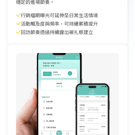
穩定的進場節奏。
行銷檔期曝光可延伸至日常生活情境
活動觸及度與頻率，可持續累積提升
回訪節奏透過持續露出被扎根建立