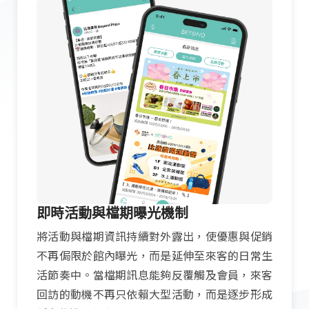
即時活動與檔期曝光機制
將活動與檔期資訊持續對外露出，使優惠與促銷
不再侷限於館內曝光，而是延伸至來客的日常生
活節奏中。當檔期訊息能夠反覆觸及會員，來客
回訪的動機不再只依賴大型活動，而是逐步形成