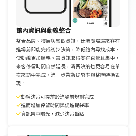
館內資訊與動線整合
整合品牌、樓層與餐飲資訊，比漾廣場讓來客在
進場前即能完成初步決策，降低館內尋找成本，
使動線更加順暢。當資訊取得變得直覺且集中，
來客停留時間自然延長，消費決策也更容易在單
次來訪中完成，進一步帶動提袋率與整體轉換表
現。
動線決策可提前於進場前規劃完成
進而增加停留時間與促進提袋率
資訊集中曝光，減少決策斷點