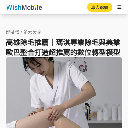
專人聯繫
Ope
部落格
/
多元分享
高雄除毛推薦｜瑪淇專業除毛與美業
歐巴整合打造超推薦的數位轉型模型