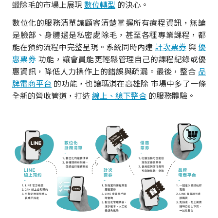
蠟除毛的市場上展現
數位轉型
的決心。
數位化的服務清單讓顧客清楚掌握所有療程資訊，無論
是臉部、身體還是私密處除毛，甚至各種專業課程，都
能在預約流程中完整呈現。系統同時內建
計次票券
與
優
惠票券
功能，讓會員能更輕鬆管理自己的課程紀錄或優
惠資訊，降低人力操作上的錯誤與疏漏。最後，整合
品
牌電商平台
的功能，也讓瑪淇在高雄除 市場中多了一條
全新的營收管道，打造
線上、線下整合
的服務體驗。