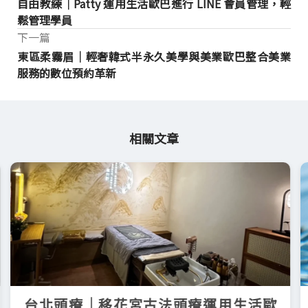
自由教練｜Patty 運用生活歐巴進行 LINE 會員管理，輕
鬆管理學員
下一篇
東區柔霧眉｜輕奢韓式半永久美學與美業歐巴整合美業
服務的數位預約革新
相關文章
台北頭療｜移花宮古法頭療運用生活歐