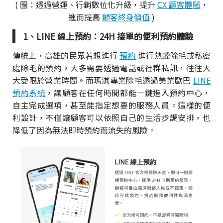
( 圖：透過營運、行銷數位化升級，提升
CX 顧客體驗
，
進而提高
顧客終身價值
)
1、LINE 線上預約：24H 接單的便利預約體驗
傳統上，高雄的民眾若想進行
預約
進行熱蠟除毛或私密
處除毛的預約，大多需要透過電話或社群私訊，往往大
大受限於營業時間。而瑪淇專業除毛透過美業歐巴
LINE
預約系統
，讓顧客在任何時間都能一鍵進入預約中心，
自主完成選項，甚至能指定想要的服務人員。這樣的便
利設計，不僅讓顧客可以依照自己的生活步調安排，也
降低了因為無法即時預約而流失的風險。