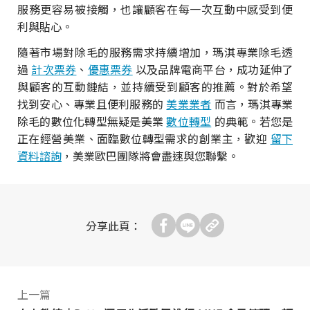
服務更容易被接觸，也讓顧客在每一次互動中感受到便
利與貼心。
隨著市場對除毛的服務需求持續增加，瑪淇專業除毛透
過
計次票券
、
優惠票券
以及品牌電商平台，成功延伸了
與顧客的互動鏈結，並持續受到顧客的推薦。對於希望
找到安心、專業且便利服務的
美業業者
而言，瑪淇專業
除毛的數位化轉型無疑是美業
數位轉型
的典範。若您是
正在經營美業、面臨數位轉型需求的創業主，歡迎
留下
資料諮詢
，美業歐巴團隊將會盡速與您聯繫。
分享此頁：
上一篇