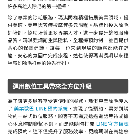
許多高雄人除毛的第一選擇。
除了專業的除毛服務，瑪淇同樣積極拓展美業領域，提
供美睫、美甲與芳療按摩等多元課程。品牌也投入除毛
師培訓，協助培養更多專業人才，進一步提升整體服務
品質。瑪淇強調衛生與隱私，全程採預約制，並且提供
貼心的保養建議，讓每一位來到現場的顧客都能在舒
適、安心的氛圍中完成療程，這也使得瑪淇長期以來穩
坐高雄除毛推薦的領先行列。
運用數位工具帶來全方位升級
為了讓更多顧客享受更便利的服務，瑪淇專業除毛導入
了
美業歐巴 LINE 預約系統
，實現了從預約、票券到購
物的一站式數位服務。顧客不再需要透過電話等待或擔
心休息時間聯繫不到，而是能隨時打開
LINE 官方帳號
完成預約。這不僅提升了服務效率，更讓瑪淇在高雄熱