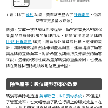
( 圖：除了
預約
功能，美業歐巴整合了
社群電商
，位店
家帶來更多營收來源 )
例如，完成一次熱蠟除毛療程後，顧客若需要私密處保
養產品或舒緩肌膚的護理用品，便能直接透過品牌的
LINE 社群電商
購買，無須額外搜尋或比價。這樣的設
計，讓服務流程自然延伸到產品銷售，進而增加了顧客
與品牌的互動頻率。對於希望長期維持良好膚況的顧客
來說，這樣的便利性成為選擇瑪淇的重要原因，也使品
牌在高雄私密除毛領域地位更加鞏固。
除毛產業：數位轉型帶來的改變
瑪淇專業除毛透過
美業歐巴 LINE 預約系統
，不僅提升
了營運效率，也大幅增加了數位行銷上的曝光效益。在
過去，許多顧客對高雄熱蠟除毛與高雄私密除毛的認