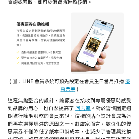
查詢或索取，即可於消費時輕鬆核銷。
( 圖：LINE 會員系統可預先設定在會員生日當月推播
優
惠票券
)
這種無縫整合的設計，讓顧客在接收到專屬優惠時感受
到品牌的用心，也自然提高了
回店率
。對於習慣固定週
期進行除毛服務的會員來說，這樣的貼心設計會成為她
們再次選擇瑪淇的原因之一。對店家而言，數位化的優
惠票券不僅降低了紙本印製成本，也減少了管理與兌換