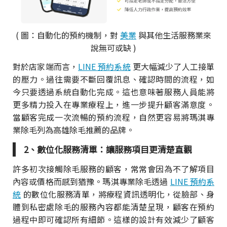
( 圖：自動化的預約機制，對
美業
與其他生活服務業來
說無可或缺 )
對於店家端而言，
LINE 預約系統
更大幅減少了人工接單
的壓力。過往需要不斷回覆訊息、確認時間的流程，如
今只要透過系統自動化完成。這也意味著服務人員能將
更多精力投入在專業療程上，進一步提升顧客滿意度。
當顧客完成一次流暢的預約流程，自然更容易將瑪淇專
業除毛列為高雄除毛推薦的品牌。
2、數位化服務清單：讓服務項目更清楚直觀
許多初次接觸除毛服務的顧客，常常會因為不了解項目
內容或價格而感到猶豫。瑪淇專業除毛透過
LINE 預約系
統
的數位化服務清單，將療程資訊透明化，從臉部、身
體到私密處除毛的服務內容都能清楚呈現，顧客在預約
過程中即可確認所有細節。這樣的設計有效減少了顧客