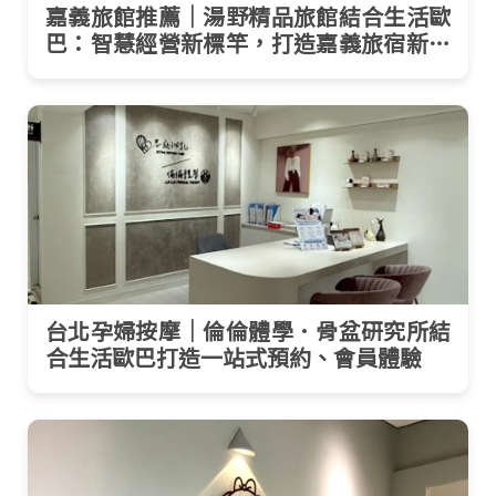
嘉義旅館推薦｜湯野精品旅館結合生活歐
巴：智慧經營新標竿，打造嘉義旅宿新體
驗
台北孕婦按摩｜倫倫體學．骨盆研究所結
合生活歐巴打造一站式預約、會員體驗