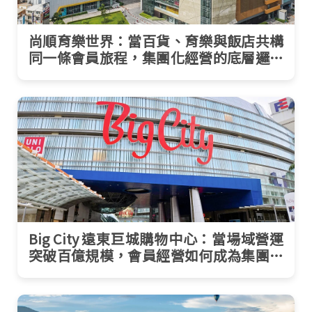
尚順育樂世界：當百貨、育樂與飯店共構
同一條會員旅程，集團化經營的底層邏輯
如何成形
Big City 遠東巨城購物中心：當場域營運
突破百億規模，會員經營如何成為集團級
資產