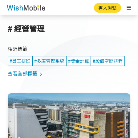
專人聯繫
Ope
# 經營管理
相近標籤
#員工排班
#多店管理系統
#獎金計算
#設備空間排程
查看全部標籤