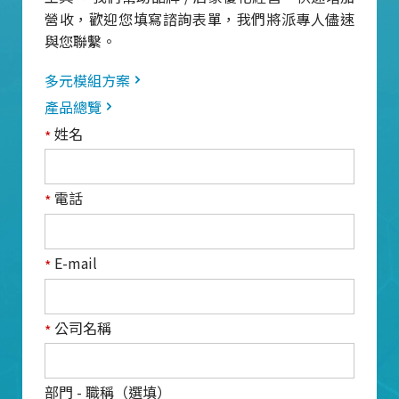
營收，歡迎您填寫諮詢表單，我們將派專人儘速
與您聯繫。
多元模組方案
產品總覽
姓名
*
電話
*
E-mail
*
公司名稱
*
部門 - 職稱（選填）