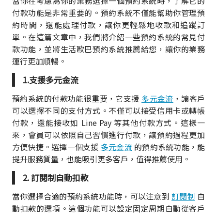
當你在考慮為你的業務選擇一個預約系統時，了解它的
付款功能是非常重要的。預約系統不僅能幫助你管理預
約時間，還能處理付款，讓你更輕鬆地收款和追蹤訂
單。在這篇文章中，我們將介紹一些預約系統的常見付
款功能，並將生活歐巴預約系統推薦給您，讓你的業務
運行更加順暢。
1.支援多元金流
預約系統的付款功能很重要，它支援
多元金流
，讓客戶
可以選擇不同的支付方式。不僅可以接受信用卡或轉帳
付款，還能接收如 Line Pay 等其他付款方式。這樣一
來，會員可以依照自己習慣進行付款，讓預約過程更加
方便快捷。選擇一個支援
多元金流
的預約系統功能，能
提升服務質量，也能吸引更多客戶，值得推薦使用。
2. 訂閱制自動扣款
當你選擇合適的預約系統功能時，可以注意到
訂閱制
自
動扣款的選項。這個功能可以設定固定周期自動從客戶