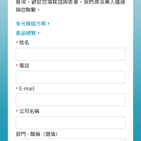
營收，歡迎您填寫諮詢表單，我們將派專人儘速
與您聯繫。
多元模組方案
產品總覽
姓名
*
電話
*
E-mail
*
公司名稱
*
部門 - 職稱（選填）