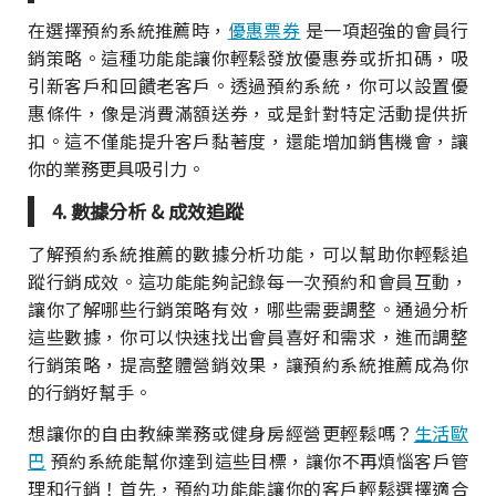
在選擇預約系統推薦時，
優惠票券
是一項超強的會員行
銷策略。這種功能能讓你輕鬆發放優惠券或折扣碼，吸
引新客戶和回饋老客戶。透過預約系統，你可以設置優
惠條件，像是消費滿額送券，或是針對特定活動提供折
扣。這不僅能提升客戶黏著度，還能增加銷售機會，讓
你的業務更具吸引力。
4. 數據分析 & 成效追蹤
了解預約系統推薦的數據分析功能，可以幫助你輕鬆追
蹤行銷成效。這功能能夠記錄每一次預約和會員互動，
讓你了解哪些行銷策略有效，哪些需要調整。通過分析
這些數據，你可以快速找出會員喜好和需求，進而調整
行銷策略，提高整體營銷效果，讓預約系統推薦成為你
的行銷好幫手。
想讓你的自由教練業務或健身房經營更輕鬆嗎？
生活歐
巴
預約系統能幫你達到這些目標，讓你不再煩惱客戶管
理和行銷！首先，預約功能能讓你的客戶輕鬆選擇適合