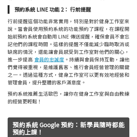
預約系統 LINE 功能 2： 行前提醒
行前提醒這個功能非常實用，特別是對於健身工作室來
說。當會員使用預約系統的功能預約了課程，在課程開
始前預約系統會自動用 LINE 傳送提醒，確保會員不會忘
記他們的課程時間。這樣的提醒不僅能減少臨時取消或
缺席的情況，還能讓會員感受到工作室對他們的關心，
進一步提高
會員的忠誠度
。持續與會員保持互動，讓他
們覺得被重視，是維護舊客、進行會員經營管理的關鍵
之一。透過這種方式，健身工作室可以更有效地經營和
管理會員，提升整體的客戶滿意度。
預約系統推薦生活歐巴，讓你在健身工作室與自由教練
的經營更輕鬆！
預約系統 Google 預約：新學員隨時都能
預約上課！