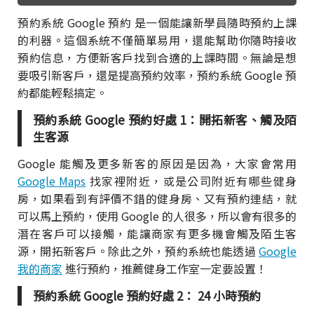
預約系統 Google 預約 是一個能讓新學員隨時預約上課
的利器。這個系統不僅簡單易用，還能幫助你隨時接收
預約信息，方便新客戶找到合適的上課時間。無論是想
要吸引新客戶，還是提高預約效率，預約系統 Google 預
約都能輕鬆搞定。
預約系統 Google 預約好處 1：開拓新客、觸及陌
生客源
Google 能觸及更多新客的原因是因為，大家會常用
Google Maps
找家裡附近，或是公司附近有哪些健身
房，如果看到有評價不錯的健身房、又有預約連結，就
可以馬上預約，使用 Google 的人很多，所以會有很多的
潛在客戶可以接觸，能讓商家有更多機會觸及陌生客
源，開拓新客戶。除此之外，預約系統也能透過
Google
我的商家
進行預約，推薦健身工作室一定要設置！
預約系統 Google 預約好處 2： 24 小時預約