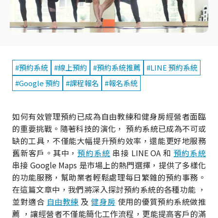
#預約系統
#線上預約
#預約系統推薦
#LINE 預約系統
#Google 預約
#課程報名
#報名系統
如何有效管理預約已成為自由教練和健身房經營者面臨
的重要挑戰。隨著科技的演化， 預約系統已成為不可或
缺的工具，不僅能大幅提升預約效率，還能更好地服務
舊新客戶。其中，
預約系統
串接 LINE OA 和
預約系統
串接 Google Maps 是市場上的熱門選擇，提供了多樣化
的功能服務，幫助業者輕鬆處理每日繁雜的預約事務。
在這篇文章中，我們將深入探討預約系統的各種功能 ，
並對適合
自由教練
及
健身房
使用的優質預約系統做推
薦 ，讓經營者不僅能簡化工作流程，更能提高客戶的滿