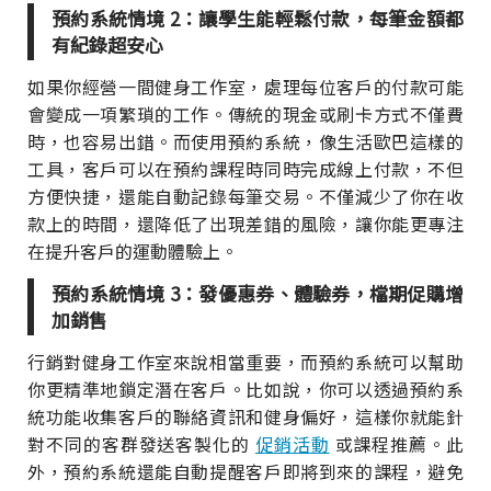
預約系統情境 2：讓學生能輕鬆付款，每筆金額都
有紀錄超安心
如果你經營一間健身工作室，處理每位客戶的付款可能
會變成一項繁瑣的工作。傳統的現金或刷卡方式不僅費
時，也容易出錯。而使用預約系統，像生活歐巴這樣的
工具，客戶可以在預約課程時同時完成線上付款，不但
方便快捷，還能自動記錄每筆交易。不僅減少了你在收
款上的時間，還降低了出現差錯的風險，讓你能更專注
在提升客戶的運動體驗上。
預約系統情境 3：發優惠券、體驗券，檔期促購增
加銷售
行銷對健身工作室來說相當重要，而預約系統可以幫助
你更精準地鎖定潛在客戶。比如說，你可以透過預約系
統功能收集客戶的聯絡資訊和健身偏好，這樣你就能針
對不同的客群發送客製化的
促銷活動
或課程推薦。此
外，預約系統還能自動提醒客戶即將到來的課程，避免