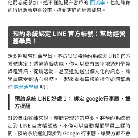
他們忘記參加。這不僅能提升客戶的
回流率
，也能讓你
的行銷活動更有效率，達到更好的經營成果。
預約系統綁定 LINE 官方帳號：幫助經營
舊學員！
想要輕鬆管理舊學員，不妨試試將預約系統與 LINE 官方
帳號綁定！透過這個功能，你可以更有效率地通知學員
課程資訊、促銷活動，甚至還能送出個人化的訊息，讓
學員感受到貼心服務。一起來看看這樣的操作如何幫助
你
經營舊學員
吧！
預約系統 LINE 好處 1： 綁定 google行事曆，雙
方提醒
對於自由教練來說，時間管理非常重要。將預約系統綁
定到 LINE 官方帳號後，不僅可以自動提醒學員上課時
間，預約系統還能同步到 Google 行事曆，讓雙方都不會