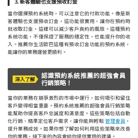
3. 新客體驗也支援預收訂金
當你選擇預約系統時，可以注意它的付款功能。像是新
客體驗也支援預收訂金，這功能很實用，讓你在預約時
就收取訂金，這樣可以減少客戶爽約的風險。這種預約
系統功能，不僅保證了服務的穩定性，也能提升你的收
入。推薦你生活歐巴這種有預收訂金功能的預約系統，
能讓你的業務運營更順利。
認識預約系統推薦的超強會員
深入了解
行銷策略！
當你的業務在競爭激烈的市場中運行，如何吸引和留住
客戶變得相當重要。預約系統推薦的超強會員行銷策略
能幫助你提高客戶忠誠度和滿意度。這些策略包括自動
化行銷、精準定位客戶需求，讓你能夠輕鬆
管理會員
，
提升業務成效。如果你想了解如何利用這些策略來改善
你的業務，接下來的內容會給你提供實用的建議。