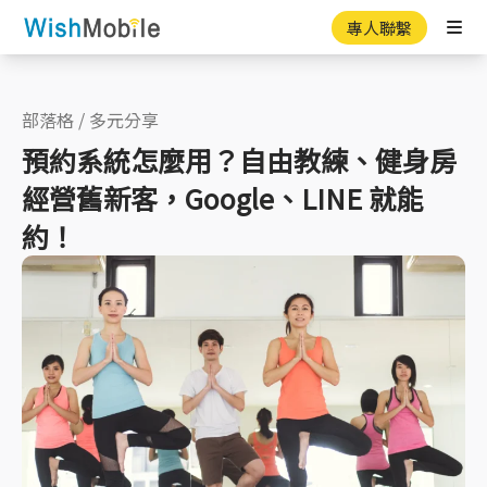
專人聯繫
Ope
部落格
/
多元分享
預約系統怎麼用？自由教練、健身房
經營舊新客，Google、LINE 就能
約！