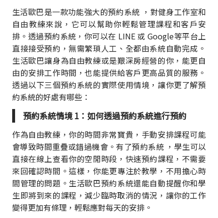
生活歐巴是一款功能強大的預約系統 ，對健身工作室和
自由教練來說，它可以幫助你輕鬆管理課程和客戶安
排。透過預約系統，你可以在 LINE 或 Google等平台上
直接接受預約，無需繁瑣人工、全都由系統自動完成。
生活歐巴讓身為自由教練或是艱深房經營的你，能更自
由的安排工作時間，也能提供給客戶更高品質的服務。
透過以下三個預約系統的實際使用情境，讓你更了解預
約系統的好處有哪些：
預約系統情境 1：如何透過預約系統進行預約
作為自由教練，你的時間非常寶貴，手動安排課程可能
會導致時間重疊或錯過機會。有了預約系統 ，學生可以
直接在線上查看你的空閒時段，快速預約課程，不需要
來回確認時間。這樣，你能更專注於教學，不用擔心時
間管理的問題。生活歐巴預約系統還能自動提醒你和學
生即將到來的課程，減少臨時取消的情況，讓你的工作
變得更加有條理，輕鬆應對每天的安排。