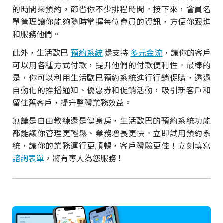
的時間來預約，節省你不少排程時間。接下來，會員名
單管理讓你能夠隨時掌握每位會員的資訊，方便你跟進
和服務他們。
此外，生活歐巴
預約系統
還支持
多元金流
，讓你的客戶
可以用各種方式付款，提升他們的付款便利性。最棒的
是，你可以利用生活歐巴預約系統進行行銷促購，透過
自動化的推播通知、優惠券和促銷活動，吸引新客戶和
留住舊客戶，提升整體業務效益。
無論是自由教練還是健身房，生活歐巴的預約系統功能
都能讓你管理更輕鬆、業務增長更快。立即試用預約系
統，讓你的業務運行更順暢，客戶體驗更佳！立刻填寫
諮詢表單
，將有專人為您服務！