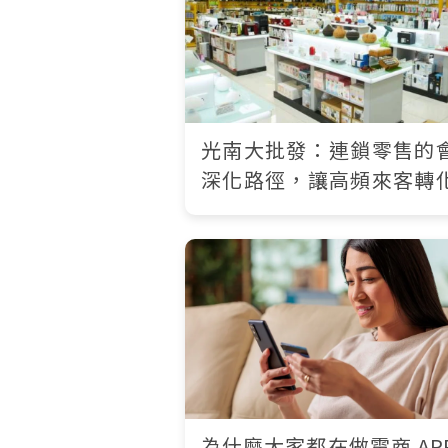
光南大批發：連鎖零售的
深化路徑，讓高頻來客轉
可長期累積的品牌資產
為什麼大家都在做電商 AP