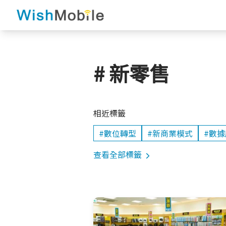
# 新零售
相近標籤
#數位轉型
#新商業模式
#數
查看全部標籤