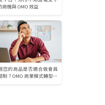
的商機與 OMO 效益
視您的商品是否適合做會員
閱制？OMO 商業模式轉型勢
必行！