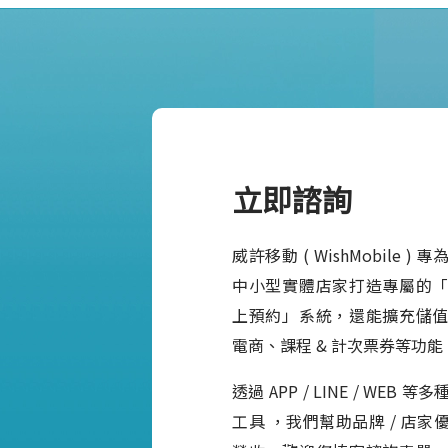
立即諮詢
威許移動 ( WishMobile 
中小型實體店家打造專屬的
上預約」系統，還能擴充儲
電商、課程 & 計次票券等功能
透過 APP / LINE / WEB
工具 ，我們幫助品牌 / 店