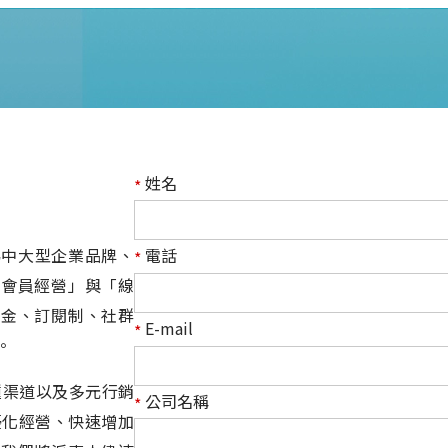
姓名
*
) 專為中大型企業品牌、
電話
*
「會員經營」與「線
值金、訂閱制、社群
E-mail
*
。
 等多種渠道以及多元行銷
公司名稱
*
家優化經營、快速增加