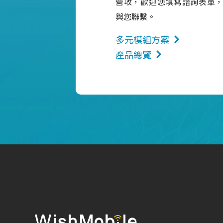
營收，歡迎您填寫諮詢表單
與您聯繫。
多元模組方案
產品總覽