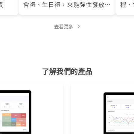
間
會禮、生日禮，來能彈性發放回
程、
饋金！
分潤
查看更多
了解我們的產品