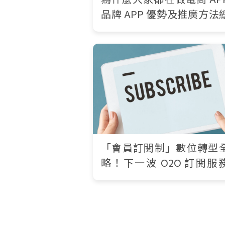
品牌 APP 優勢及推廣方法
理
「會員訂閱制」數位轉型
略！下一波 O2O 訂閱服
機，你跟上了嗎？