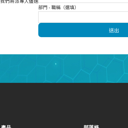
，我們將派專人儘速
部門 - 職稱（選填）
送出
產品
部落格