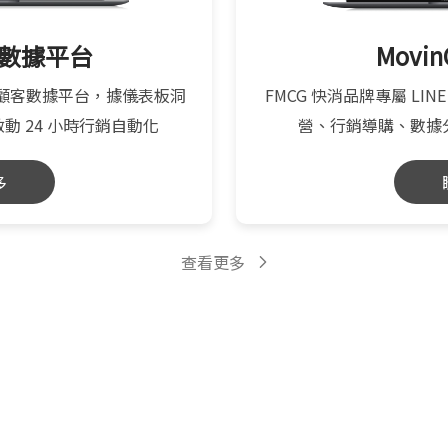
顧客數據平台
Movi
 顧客數據平台，據儀表板洞
FMCG 快消品牌專屬 LINE
啟動 24 小時行銷自動化
營、行銷導購、數據
多
查看更多