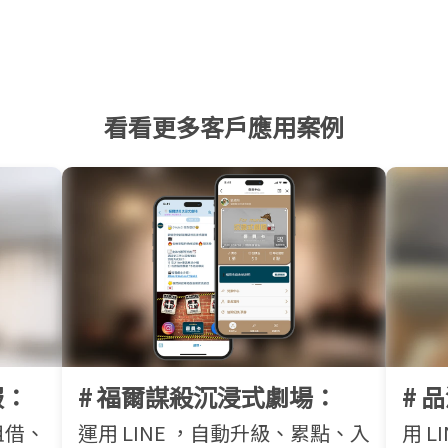
看看更多客戶應用案例
服：
# 福爾謀殺沉浸式劇場：
# 
租借、
運用 LINE ，自動升級、累點、入
用 