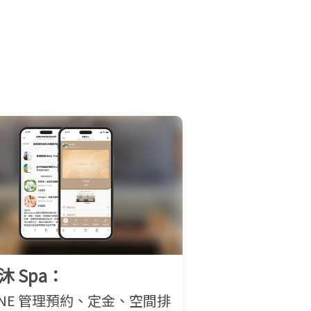
品沐 Spa：
LINE 管理預約、定金、空間排