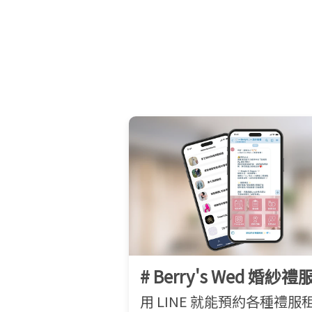
# Berry's Wed 婚紗禮
用 LINE 就能預約各種禮服