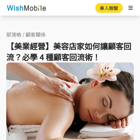
專人聯繫
Ope
部落格
/
顧客關係
【美業經營】美容店家如何讓顧客回
流？必學 4 種顧客回流術！