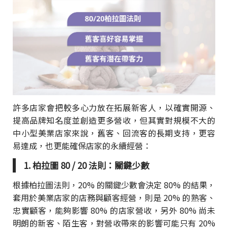
許多店家會把較多心力放在拓展新客人，以確實開源、
提高品牌知名度並創造更多營收，但其實對規模不大的
中小型美業店家來說，舊客、回流客的長期支持，更容
易達成，也更能確保店家的永續經營：
1. 柏拉圖 80 / 20 法則：關鍵少數
根據柏拉圖法則，20% 的關鍵少數會決定 80% 的結果，
套用於美業店家的店務與顧客經營，則是 20% 的熟客、
忠實顧客，能夠影響 80% 的店家營收，另外 80% 尚未
明朗的新客、陌生客，對營收帶來的影響可能只有 20%