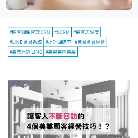
#顧客關係管理 CRM
#SCRM
#顧客忠誠度
#LINE 會員系統
#提升回購率
#美業會員經營
#美業行銷 LINE
#美容美甲美髮