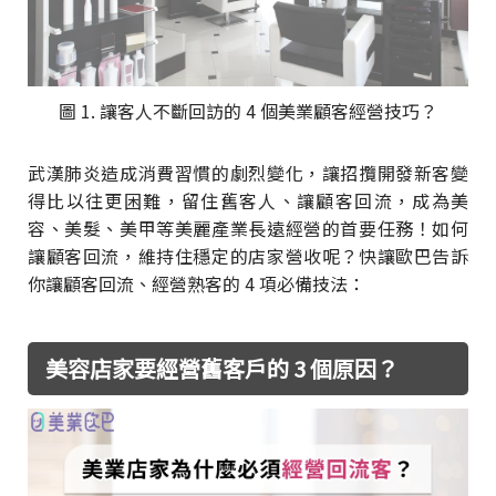
圖 1. 讓客人不斷回訪的 4 個美業顧客經營技巧？
武漢肺炎造成消費習慣的劇烈變化，讓招攬開發新客變
得比以往更困難，留住舊客人、讓顧客回流，成為美
容、美髮、美甲等美麗產業長遠經營的首要任務！如何
讓顧客回流，維持住穩定的店家營收呢？快讓歐巴告訴
你讓顧客回流、經營熟客的 4 項必備技法：
美容店家要經營舊客戶的 3 個原因？