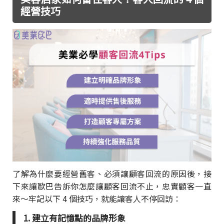
經營技巧
了解為什麼要經營舊客、必須讓顧客回流的原因後，接
下來讓歐巴告訴你怎麼讓顧客回流不止，忠實顧客一直
來～牢記以下 4 個技巧，就能讓客人不停回訪：
1. 建立有記憶點的品牌形象