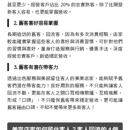
甚至更少。經營客戶佔比 20% 的忠實熟客，除了比開發
新客人容易，也更能掌握營收。
2. 舊客喜好容易掌握
長期造訪的舊客、回流客，因為有多次消費經驗，店家
較能確實掌握這些客人的喜好與消費習慣，可針對他們
的習慣與喜好，量身打造服務與行銷、優惠手法，深度
經營忠實客戶，創造穩定營收。
3. 舊客有潛在帶客力
透過出色服務與美感留住客人的美業店家，能夠賦予舊
客們潛在帶客能力！良好周到的服務，不只能夠讓客人
回流不斷，更能在客人之間口耳相傳散播、互相推薦，
形成「口碑」，不只確保舊客帶來穩定營收，更可能讓
舊客藉由口碑，不知不覺帶來更多新客人！
美容店家如何留住客人？客人回流的 4 個