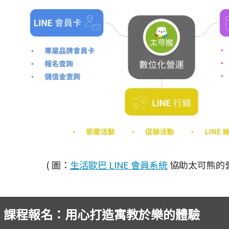
( 圖：
生活歐巴 LINE 會員系統
協助太可熊的營
課程報名：用心打造寓教於樂的體驗