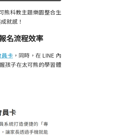
可熊科教主題樂園整合生
與成就感！
程報名流程效率
會員卡
，同時，在 LINE 內
掌握孩子在太可熊的學習體