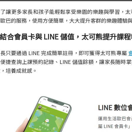
為了讓更多家長和孩子能輕鬆享受樂園的樂趣與學習，太
活歐巴的服務，使用方便簡單，大大提升客群的樂趣體驗
結合會員卡與 LINE 儲值，太可熊提升課
長只要通過 LINE 完成簡單註冊，即可獲得太可熊專屬
便捷查詢上課預約記錄、LINE 儲值餘額，讓家長随時
驗，培養成就感。