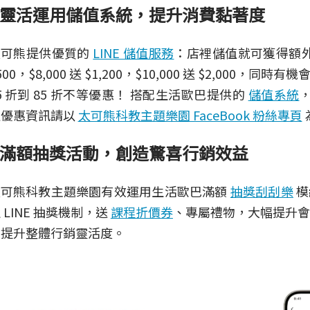
靈活運用儲值系統，提升消費黏著度
太可熊提供優質的
LINE 儲值服務
：店裡儲值就可獲得額外送
500，$8,000 送 $1,200，$10,000 送 $2,000
5 折到 85 折不等優惠！ 搭配生活歐巴提供的
儲值系統
值優惠資訊請以
太可熊科教主題樂園 FaceBook 粉絲專頁
滿額抽獎活動，創造驚喜行銷效益
太可熊科教主題樂園有效運用生活歐巴滿額
抽獎刮刮樂
模
 LINE 抽獎機制，送
課程折價券
、專屬禮物，大幅提升
效提升整體行銷靈活度。