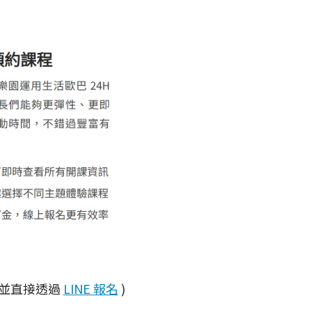
，並直接透過
LINE 報名
)