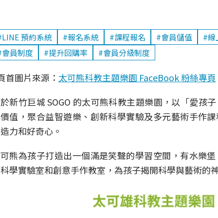
#LINE 預約系統
#報名系統
#課程報名
#會員儲值
#線
#會員制度
#提升回購率
#會員分級制度
 頁首圖片來源：
太可熊科教主題樂園 FaceBook 粉絲專頁
於新竹巨城 SOGO 的太可熊科教主題樂園，以「愛孩
心價值，聚合益智遊樂、創新科學實驗及多元藝術手作課
創造力和好奇心。
太可熊為孩子打造出一個滿是笑聲的學習空間，有水樂堡
有科學實驗室和創意手作教室，為孩子揭開科學與藝術的