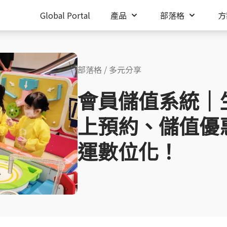
Global Portal
產品
部落格
方
部落格
/
多元分享
會員儲值系統｜
上預約、儲值優
運數位化！