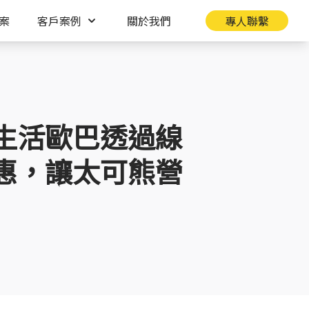
案
客戶案例
關於我們
專人聯繫
生活歐巴透過線
惠，讓太可熊營