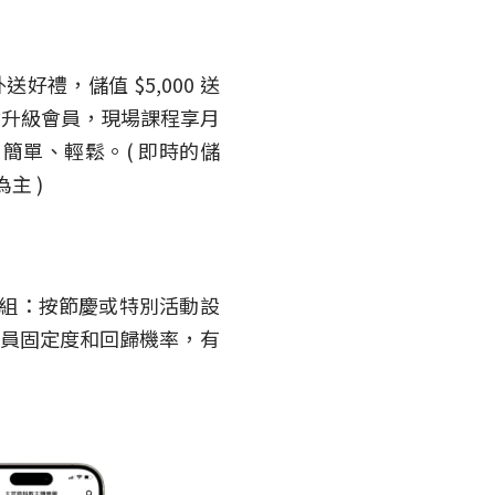
好禮，儲值 $5,000 送
，同時有機會升級會員，現場課程享月
，簡單、輕鬆。( 即時的儲
為主 )
組：按節慶或特別活動設
會員固定度和回歸機率，有