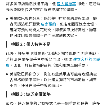
許多美甲店雖然技術不錯，但
客人留存率
卻低。這通常
是因為缺乏良好的客戶服務或獨特的體驗。
美業歐巴與你分享：倘若美甲店的預約流程繁瑣，顧
客需透過私訊聯繫
店家預約
，但店家回覆速度太慢、
確認可預約時間太花時間，即使美甲技術高超，顧客
也可能因整體體驗不佳而考慮轉換店家。
挑戰 2：個人特色不足
此外，許多美甲創業者也因缺乏獨特風格而面臨挑戰。
若無法在眾多競爭者中脫穎而出，很難
建立客戶的忠誠
度
。因此，打造獨特的品牌形象和風格至關重要。
美業歐巴與你分享：例如有些美甲店可能專攻經典復
古風格的美甲設計，以此建立獨特的市場定位，與眾
不同，使其在競爭中脫穎而出。
挑戰 3：缺乏定價策略
最後，缺乏標準的定價模式也是一個重要的缺失。許多