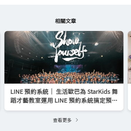
相關文章
LINE 預約系統｜ 生活歐巴為 StarKids 舞
蹈才藝教室運用 LINE 預約系統搞定預售
票券、線上報名
查看更多