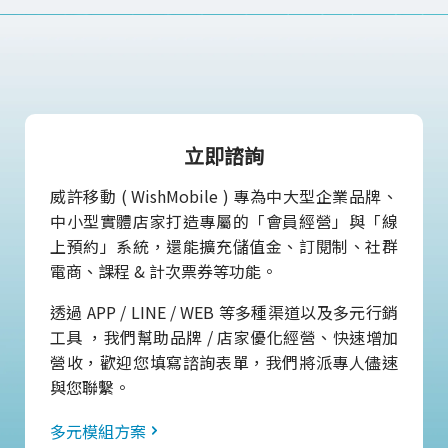
立即諮詢
威許移動 ( WishMobile ) 專為中大型企業品牌、
中小型實體店家打造專屬的「會員經營」與「線
上預約」系統，還能擴充儲值金、訂閱制、社群
電商、課程 & 計次票券等功能。
透過 APP / LINE / WEB 等多種渠道以及多元行銷
工具 ，我們幫助品牌 / 店家優化經營、快速增加
營收，歡迎您填寫諮詢表單，我們將派專人儘速
與您聯繫。
多元模組方案