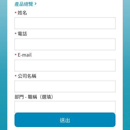
產品總覽
姓名
*
電話
*
E-mail
*
公司名稱
*
部門 - 職稱（選填）
送出