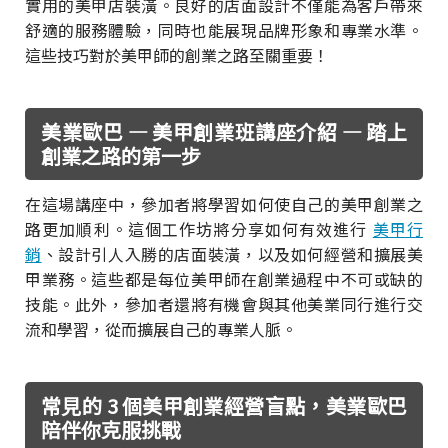
實用的美甲店裝潢。良好的店面設計不僅能為客戶帶來
舒適的服務體驗，同時也能展現品牌形象和專業水準。
這些技巧對於美甲師的創業之路至關重要！
美業歐巴 — 美甲創業班講座介紹 — 踏上
創業之路的第一步
在這場講座中，參加者將學習如何使自己的美甲創業之
路更加順利。這個工作坊將分享如何有效進行
美甲行
銷
、設計引人入勝的店面裝潢，以及如何經營和擴展美
甲業務。這些都是每位美甲師在創業過程中不可或缺的
技能。此外，參加者還將有機會與其他美業同行進行交
流和學習，從而擴展自己的專業人脈。
常見的 3 個美甲創業經營盲點，美業歐巴
陪伴你克服挑戰