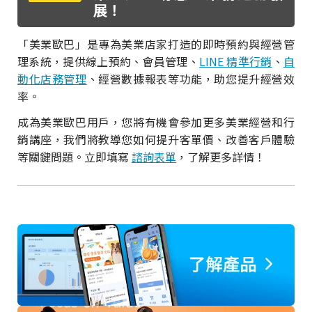
展！
「美業歐巴」是專為美業店家打造的即時預約與經營管
理系統，提供線上預約、會員管理、
LINE 精準行銷
、
自
動化店務管理
、經營數據報表等功能，助您提升經營效
率。
成為美業歐巴用戶，您將有機會參加更多美業經營和行
銷講座，我們將教導您如何提升客單價、改善客戶體驗
等關鍵問題。立即填寫
諮詢表單
，了解更多詳情！