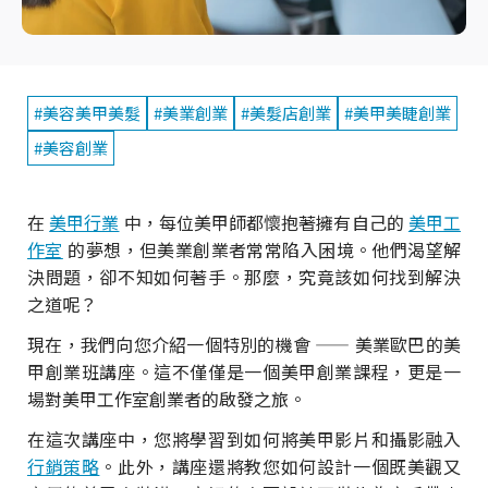
#美容美甲美髮
#美業創業
#美髮店創業
#美甲美睫創業
#美容創業
在
美甲行業
中，每位美甲師都懷抱著擁有自己的
美甲工
作室
的夢想，但美業創業者常常陷入困境。他們渴望解
決問題，卻不知如何著手。那麼，究竟該如何找到解決
之道呢？
現在，我們向您介紹一個特別的機會 —— 美業歐巴的美
甲創業班講座。這不僅僅是一個美甲創業課程，更是一
場對美甲工作室創業者的啟發之旅。
在這次講座中，您將學習到如何將美甲影片和攝影融入
行銷策略
。此外，講座還將教您如何設計一個既美觀又