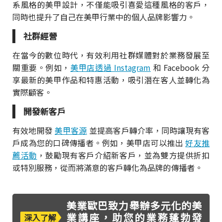
系風格的美甲設計，不僅能吸引喜愛這種風格的客戶，
同時也提升了自己在美甲行業中的個人品牌影響力。
社群經營
在當今的數位時代，有效利用社群媒體對於業務發展至
關重要。例如，
美甲店透過 Instagram
和 Facebook 分
享最新的美甲作品和特惠活動，吸引潛在客人並轉化為
實際顧客。
開發新客戶
有效地開發
美甲客源
並提高客戶轉介率，同時讓現有客
戶成為您的口碑傳播者。例如，美甲店可以推出
好友推
薦活動
，鼓勵現有客戶介紹新客戶，並為雙方提供折扣
或特別服務，從而將滿意的客戶轉化為品牌的傳播者。
美業歐巴致力舉辦多元化的美
業講座，助您的業務蓬勃發
深入了解