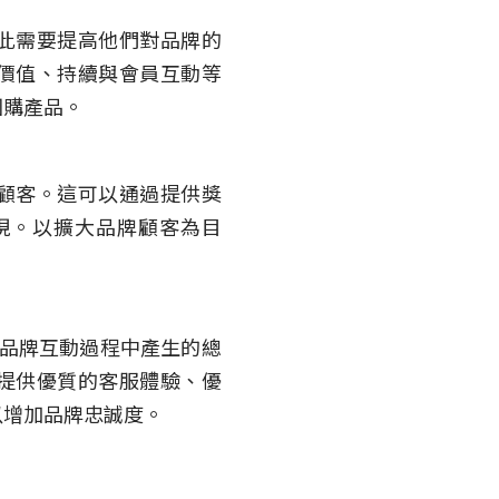
此需要提高他們對品牌的
價值、持續與會員互動等
回購產品。
顧客。這可以通過提供獎
現。以擴大品牌顧客為目
。
與品牌互動過程中產生的總
提供優質的客服體驗、優
以增加品牌忠誠度。