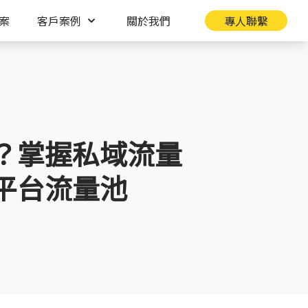
案
客戶案例
關於我們
專人聯繫
？掌握私域流量
平台流量池