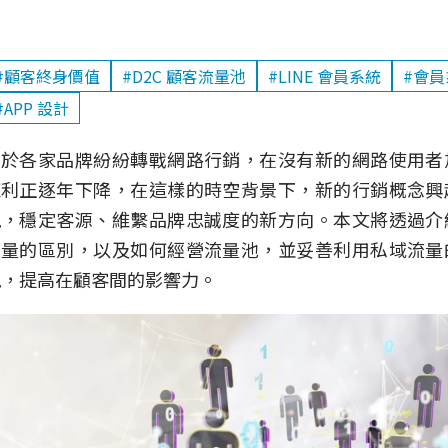
#顧客終身價值
#D2C 顧客流量池
#LINE 會員系統
#會員
#APP 設計
由於各家品牌紛紛轉戰網路行銷，在沒有新的網路使用者
紅利正逐年下降，在這樣的時空背景下，新的行銷概念興
現，穩定客源、維繫品牌忠誠度的新方向。本文將透過介
流量的區別，以及如何經營流量池，並妥善利用私域流量
現，提高在顧客間的影響力。