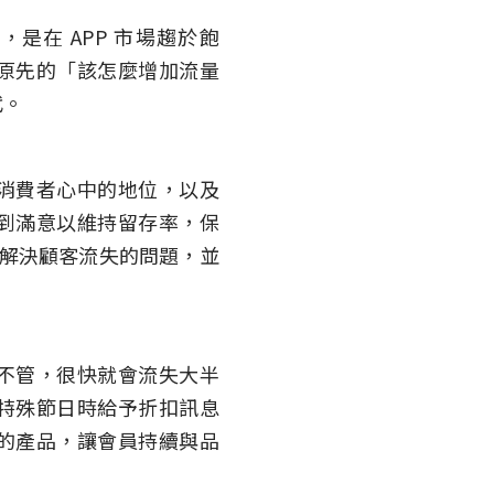
pp 提出，是在 APP 市場趨於飽
原先的「該怎麼增加流量
代。
消費者心中的地位，以及
到滿意以維持留存率，保
並解決顧客流失的問題，並
不管，很快就會流失大半
在有特殊節日時給予折扣訊息
的產品，讓會員持續與品