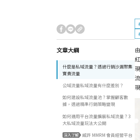
文章大綱
什麼是私域流量？透過行銷沙漏聚集
寶貴流量
公域流量私域流量有什麼差別？
如何建設私域流量池？掌握顧客數
據，透過精準行銷策略變現
如何運用平台流量擴展私域流量？3
大私域流量玩法大公開
威許 MMRM 會員經營平台
深入了解