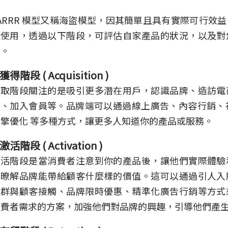
ARRR 模型又稱海盜模型，因其簡單且具有實際可行效
泛使用，透過以下階段，可評估自家產品的狀況，以及對
用。
獲得階段 ( Acquisition )
獲取階段關注的是吸引更多潛在用戶，認識品牌、造訪電
、加入會員等。品牌端可以通過線上廣告、內容行銷、社
擎優化 等多種方式，讓更多人知道你的產品或服務。
激活階段 ( Activation )
激活階段是當消費者注意到你的產品後，讓他們實際體驗
步暸解品牌能帶給顧客什麼樣的價值。這可以通過引人入
社群與顧客接觸、品牌限時優惠、精準化廣告行銷等方式
消費者需求的方案，加強他們對品牌的興趣，引導他們產