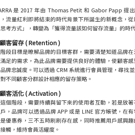
ARRA 是 2017 年由 Thomas Petit 和 Gabor Pa
和，流量紅利即將結束的時代背景下所誕生的新概念，從
的思考方式」，轉變為「獲得流量該如何留存流量」的時
顧客留存 ( Retention )
此階段目標是暸解品牌的目標客群，需要清楚知道品牌在
能滿足的需求，為此品牌需要提供良好的體驗，使顧客感
品牌忠誠度。可以透過 CRM 系統進行會員管理，尋找
針對不同顧客分群設計相應的留存策略。
顧客活化 ( Activation )
在這個階段，需要持續與留下來的使用者互動，若是放著
戶，品牌可以透過品牌 APP 或是 LINE 官方帳號，
或是優惠券，三不五時刷刷存在感，同時推薦用戶感興趣
牌接觸，維持會員活耀度。