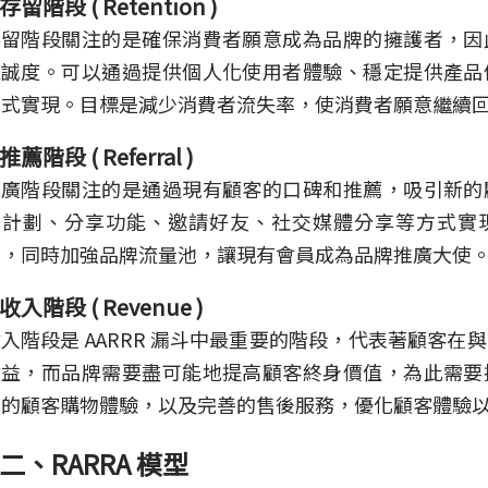
存留階段 ( Retention )
存留階段關注的是確保消費者願意成為品牌的擁護者，因
忠誠度。可以通過提供個人化使用者體驗、穩定提供產品
方式實現。目標是減少消費者流失率，使消費者願意繼續
推薦階段 ( Referral )
推廣階段關注的是通過現有顧客的口碑和推薦，吸引新的
勵計劃、分享功能、邀請好友、社交媒體分享等方式實
的，同時加強品牌流量池，讓現有會員成為品牌推廣大使
收入階段 ( Revenue )
入階段是 AARRR 漏斗中最重要的階段，代表著顧客在
收益，而品牌需要盡可能地提高顧客終身價值，為此需要
質的顧客購物體驗，以及完善的售後服務，優化顧客體驗
二、RARRA 模型