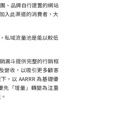
粉絲團、品牌自行建置的網站
且加入此渠道的消費者，大
說，私域流量池是能以較低
行銷漏斗提供完整的行銷框
及營收，以吸引更多顧客
以 AARRR 為基礎優
本優先「增量」轉變為注重
益。