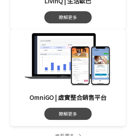
LivinQ | 生活歐巴
瞭解更多
OmniGO | 虛實整合銷售平台
瞭解更多
查看更多