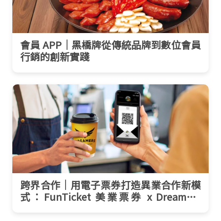
會員 APP｜黑橋牌從傳統品牌到數位會員
行銷的創新實踐
跨界合作｜用電子票券打造異業合作新模
式：FunTicket 美業票券 x Dreamers
Coffee