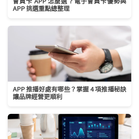
會員卡 APP 怎麼選？電子會員卡優勢與
APP 挑選重點總整理
APP 推播好處有哪些？掌握 4 項推播秘訣
讓品牌經營更順利