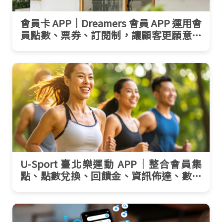
會員卡 APP｜Dreamers 會員 APP 運用會
員點數、票券、訂閱制，讓顧客更願意回
訪！
U-Sport 臺北樂運動 APP｜整合會員集
點、點數兌換、回饋金、資訊佈達、數據
行銷等系統功能神隊友