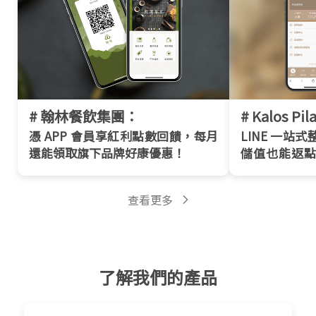
# 翰林餐飲集團：
# Kalos P
憑 APP 會員享紅利點數回饋，每月
LINE 一站
還能領取旗下品牌好康優惠！
儲值也能返
約課程
查看更多
了解我們的產品