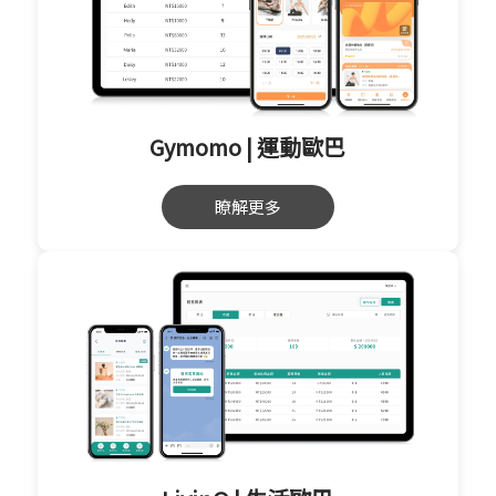
Gymomo | 運動歐巴
瞭解更多