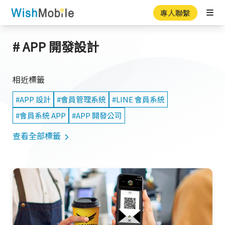
專人聯繫
Ope
# APP 開發設計
相近標籤
#APP 設計
#會員管理系統
#LINE 會員系統
#會員系統 APP
#APP 開發公司
查看全部標籤