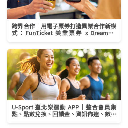
跨界合作｜用電子票券打造異業合作新模
式：FunTicket 美業票券 x Dreamers
Coffee
U-Sport 臺北樂運動 APP｜整合會員集
點、點數兌換、回饋金、資訊佈達、數據
行銷等系統功能神隊友