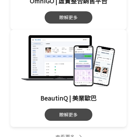
OmniGO | 虛實整合銷售平台
瞭解更多
BeautinQ | 美業歐巴
瞭解更多
查看更多